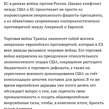
ЕС в рамках войны против России. Однако конфликт
между США и ЕС проистекает не просто из
мировоззрения американского фашиста-президента,
а из объективно укорененных империалистических
противоречий между Америкой и Европой.
Торговая война Трампа знаменует собой всплеск
американо-европейских противоречий, которые в XX
веке дважды вызывали мировые войны. Его торговая
война направлена на преодоление относительного
экономического упадка США, сокращение растущего
бюджетного и торгового дефицита, а также на
укрепление военного доминирования США за счёт
консолидации цепочек поставок для армии. В то же
время европейские державы уже почти десять лет
обсуждают вопрос о том, как укрепить свою
промышленность и создать общеевропейские
вооружённые силы, чтобы, в конечном итоге, бросить
вызов Америке.