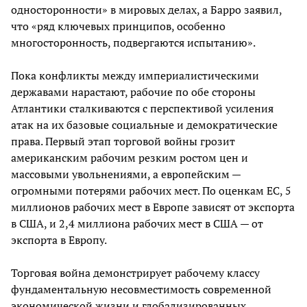
односторонности» в мировых делах, а Барро заявил,
что «ряд ключевых принципов, особенно
многосторонность, подвергаются испытанию».
Пока конфликты между империалистическими
державами нарастают, рабочие по обе стороны
Атлантики сталкиваются с перспективой усиления
атак на их базовые социальные и демократические
права. Первый этап торговой войны грозит
американским рабочим резким ростом цен и
массовыми увольнениями, а европейским —
огромными потерями рабочих мест. По оценкам ЕС, 5
миллионов рабочих мест в Европе зависят от экспорта
в США, и 2,4 миллиона рабочих мест в США — от
экспорта в Европу.
Торговая война демонстрирует рабочему классу
фундаментальную несовместимость современной
экономической жизни и глобализированных