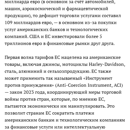
миллиарда евро (в основном за счёт автомобилей,
машин, аэрокосмической и фармацевтической
продукции), то дефицит торговли услугами составил
109 миллиардов евро, — в основном из-за покупки
услуг американских банков и технологических
компаний. США и ЕС инвестировали более 5
триллионов евро в финансовые рынки друг друга.
Первая волна тарифов ЕС нацелена на американские
товары, включая джинсы, мотоциклы Harley-Davidson,
сталь, алюминий и сельхозпродукцию. ЕС также
может применить так называемый «Инструмент
против принуждения» (Anti-Coercion Instrument, ACI)
— закон 2023 года, координирующий меры торговой
войны против стран, которые, по мнению ЕС,
пытаются экономически им манипулировать. Это
позволит странам ЕС сократить платежи
американским банкам и технологическим компаниям
за финансовые услуги или интеллектуальную