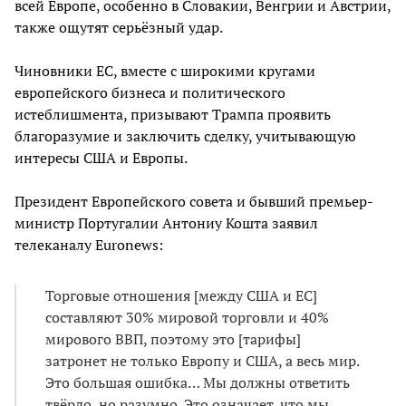
всей Европе, особенно в Словакии, Венгрии и Австрии,
также ощутят серьёзный удар.
Чиновники ЕС, вместе с широкими кругами
европейского бизнеса и политического
истеблишмента, призывают Трампа проявить
благоразумие и заключить сделку, учитывающую
интересы США и Европы.
Президент Европейского совета и бывший премьер-
министр Португалии Антониу Кошта заявил
телеканалу Euronews:
Торговые отношения [между США и ЕС]
составляют 30% мировой торговли и 40%
мирового ВВП, поэтому это [тарифы]
затронет не только Европу и США, а весь мир.
Это большая ошибка… Мы должны ответить
твёрдо, но разумно. Это означает, что мы