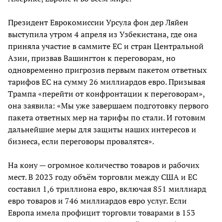
Президент Еврокомиссии Урсула фон дер Ляйен
выступила утром 4 апреля из Узбекистана, где она
приняла участие в саммите ЕС и стран Центральной
Азии, призвав Вашингтон к переговорам, но
одновременно пригрозив первым пакетом ответных
тарифов ЕС на сумму 26 миллиардов евро. Призывая
Трампа «перейти от конфронтации к переговорам»,
она заявила: «Мы уже завершаем подготовку первого
пакета ответных мер на тарифы по стали. И готовим
дальнейшие меры для защиты наших интересов и
бизнеса, если переговоры провалятся».
На кону — огромное количество товаров и рабочих
мест. В 2023 году объём торговли между США и ЕС
составил 1,6 триллиона евро, включая 851 миллиард
евро товаров и 746 миллиардов евро услуг. Если
Европа имела профицит торговли товарами в 153