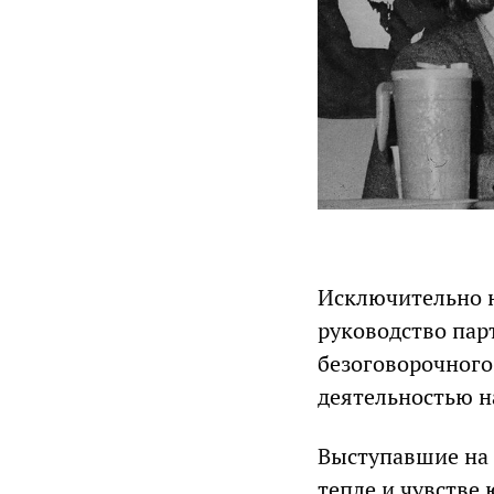
Исключительно н
руководство парт
безоговорочного
деятельностью н
Выступавшие на
тепле и чувстве 