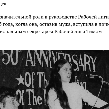
с».
 значительной роли в руководстве Рабочей лиги
 года, когда она, оставив мужа, вступила в лич
циональным секретарем Рабочей лиги Тимом