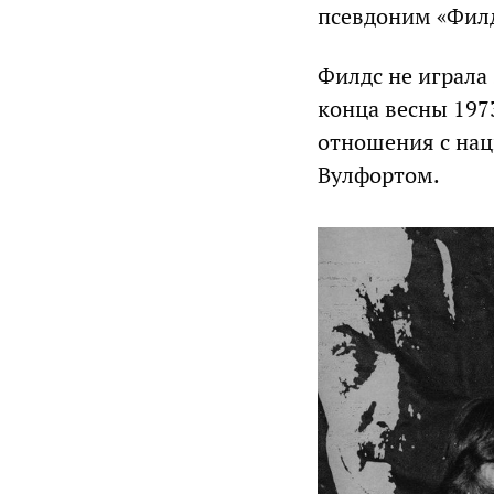
псевдоним «Филд
Филдс не играла
конца весны 1973
отношения с на
Вулфортом.