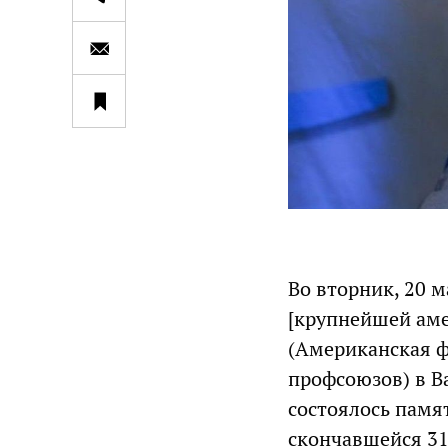
Во вторник, 20 
[крупнейшей ам
(Американская 
профсоюзов) в В
состоялось памя
скончавшейся 31 