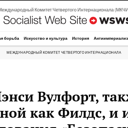
Международный Комитет Четвертого Интернационала
(
МКЧ
ая борьба
Искусство и культура
История
Антиимпериали
МЕЖДУНАРОДНЫЙ КОМИТЕТ ЧЕТВЕРТОГО ИНТЕРНАЦИОНАЛА
энси Вулфорт, та
ной как Филдс, и 