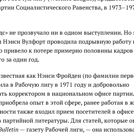
ртии Социалистического Равенства, в 1973–19
с» не прозвучало ни в одном выступлении. Но
 Нэнси Вулфорт проводила подрывную работу 
то привело к потере примерно половины кадров
о за один год.
звестная как Нэнси Фройден (по фамилии перв
ила в Рабочую лигу в 1971 году и добровольно
ать корректором в национальном офисе партии
приобрела опыт в этой сфере, ранее работая в 
анности также входил прием посетителей в офисе
в партийной литературы. Для статей, которые о
Bulletin
— газету Рабочей лиги, — она использов