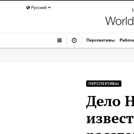
Русский
Перспективы
Рабоч
ПЕРСПЕКТИВЫ
Дело Н
извест