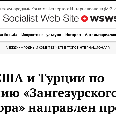
Международный Комитет Четвертого Интернационала
(
МКЧ
ая борьба
Искусство и культура
История
Антиимпериали
МЕЖДУНАРОДНЫЙ КОМИТЕТ ЧЕТВЕРТОГО ИНТЕРНАЦИОНАЛА
США и Турции по
нию «Зангезурског
ора» направлен п