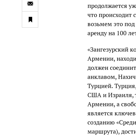
продолжается уже
что происходит 
возьмем это под
аренду на 100 ле
«Зангезурский к
Армении, находи
должен соединит
анклавом, Нахич
Турцией. Турция
США и Израиля, 
Армении, а своб
является ключе
созданию «Среди
маршрута), дост