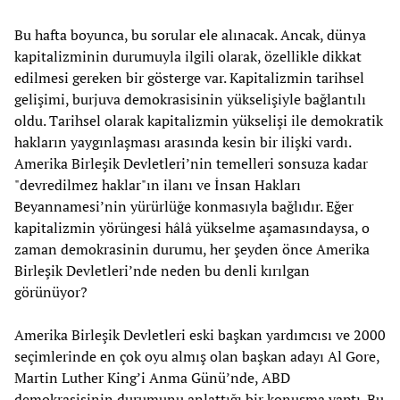
Bu hafta boyunca, bu sorular ele alınacak. Ancak, dünya
kapitalizminin durumuyla ilgili olarak, özellikle dikkat
edilmesi gereken bir gösterge var. Kapitalizmin tarihsel
gelişimi, burjuva demokrasisinin yükselişiyle bağlantılı
oldu. Tarihsel olarak kapitalizmin yükselişi ile demokratik
hakların yaygınlaşması arasında kesin bir ilişki vardı.
Amerika Birleşik Devletleri’nin temelleri sonsuza kadar
"devredilmez haklar"ın ilanı ve İnsan Hakları
Beyannamesi’nin yürürlüğe konmasıyla bağlıdır. Eğer
kapitalizmin yörüngesi hâlâ yükselme aşamasındaysa, o
zaman demokrasinin durumu, her şeyden önce Amerika
Birleşik Devletleri’nde neden bu denli kırılgan
görünüyor?
Amerika Birleşik Devletleri eski başkan yardımcısı ve 2000
seçimlerinde en çok oyu almış olan başkan adayı Al Gore,
Martin Luther King’i Anma Günü’nde, ABD
demokrasisinin durumunu anlattığı bir konuşma yaptı. Bu