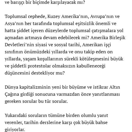
ve barışçı bir biçimde karşılayacak mı?
Toplumsal cephede, Kuzey Amerika’nın, Avrupa’nın ve
Asya’nın her tarafında toplumsal eşitsizlik önemli ve
hatta şiddet içeren düzeylerde toplumsal çatışmalara yol
açmadan artmaya devam edebilecek mi? Amerika Birleşik
Devletleri’nin siyasi ve sosyal tarihi, Amerikan işçi
sınıfının önümüzdeki yıllarda ve onu takip eden on
yıllarda, yaşam koşullarının sürekli kötüleşmesini büyük
ve şiddetli protestolar olmaksızın kabulleneceği
düşüncesini destekliyor mu?
Dünya kapitalizminin yeni bir büyüme ve istikrar Altın
Çağına girdiği sonucuna varmazdan önce yanıtlanması
gereken sorular bu tür sorular.
Yukarıdaki soruların tümüne birden olumlu yanıt
verenler, tarihin derslerine karşı çok büyük bahse
giriyorlar.