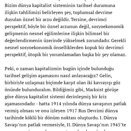
Bizim dünya kapitalist sisteminin tarihsel durumuna
ilişkin tahlilimizi belirleyen şey, toplumsal devrime
duyulan öznel bir arzu değildir. Tersine, devrimci
perspektif, böyle bir öznel arzunun değil, sosyoekonomik
gelişmenin nesnel eğilimlerine ilişkin bilimsel bir
değerlendirmenin üzerinde yükselmek zorundadır. Gerekli
nesnel sosyoekonomik önselliklerden kopuk bir devrimci
perspektif, ütopik bir yorumlamadan başka bir şey olamaz.
Peki, o zaman kapitalizmin bugün içinde bulunduğu
tarihsel gelişim aşamasını nasıl anlayacağız? Gelin,
birbiriyle uzlaşmaz biçimde karşıt olan iki kavrayışı göz
önünde bulunduralım. Bildiğimiz gibi, Marksist görüşe
göre dünya kapitalist sistemi derinleşmiş bir kriz
aşamasındadır - hatta 1914 yılında dünya savaşının patlak
vermiş olması ve onu izleyen 1917 Rus Devrimi dünya
tarihinde köklü bir dönüm noktası oluşturdu. I. Dünya
Savaşı’nın patlak vermesiyle, II. Dünya Savaşı’nın 1945’te