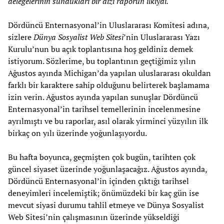
delegelerinin sundukları bir dizi raporun ilkiydi.
Dördüncü Enternasyonal’in Uluslararası Komitesi adına,
sizlere
Dünya Sosyalist Web Sitesi
’nin Uluslararası Yazı
Kurulu’nun bu açık toplantısına hoş geldiniz demek
istiyorum. Sözlerime, bu toplantının geçtiğimiz yılın
Ağustos ayında Michigan’da yapılan uluslararası okuldan
farklı bir karaktere sahip olduğunu belirterek başlamama
izin verin. Ağustos ayında yapılan sunuşlar Dördüncü
Enternasyonal’in tarihsel temellerinin incelenmesine
ayrılmıştı ve bu raporlar, asıl olarak yirminci yüzyılın ilk
birkaç on yılı üzerinde yoğunlaşıyordu.
Bu hafta boyunca, geçmişten çok bugün, tarihten çok
güncel siyaset üzerinde yoğunlaşacağız. Ağustos ayında,
Dördüncü Enternasyonal’in içinden çıktığı tarihsel
deneyimleri incelemiştik; önümüzdeki bir kaç gün ise
mevcut siyasi durumu tahlil etmeye ve Dünya Sosyalist
Web Sitesi’nin çalışmasının üzerinde yükseldiği