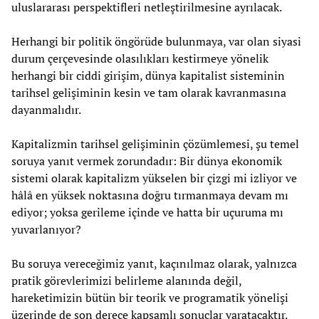
uluslararası perspektifleri netleştirilmesine ayrılacak.
Herhangi bir politik öngörüde bulunmaya, var olan siyasi
durum çerçevesinde olasılıkları kestirmeye yönelik
herhangi bir ciddi girişim, dünya kapitalist sisteminin
tarihsel gelişiminin kesin ve tam olarak kavranmasına
dayanmalıdır.
Kapitalizmin tarihsel gelişiminin çözümlemesi, şu temel
soruya yanıt vermek zorundadır: Bir dünya ekonomik
sistemi olarak kapitalizm yükselen bir çizgi mi izliyor ve
hâlâ en yüksek noktasına doğru tırmanmaya devam mı
ediyor; yoksa gerileme içinde ve hatta bir uçuruma mı
yuvarlanıyor?
Bu soruya vereceğimiz yanıt, kaçınılmaz olarak, yalnızca
pratik görevlerimizi belirleme alanında değil,
hareketimizin bütün bir teorik ve programatik yönelişi
üzerinde de son derece kapsamlı sonuçlar yaratacaktır.