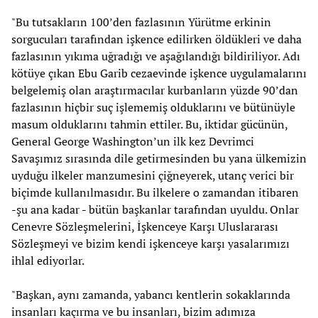
"Bu tutsakların 100’den fazlasının Yürütme erkinin
sorgucuları tarafından işkence edilirken öldükleri ve daha
fazlasının yıkıma uğradığı ve aşağılandığı bildiriliyor. Adı
kötüye çıkan Ebu Garib cezaevinde işkence uygulamalarını
belgelemiş olan araştırmacılar kurbanların yüzde 90’dan
fazlasının hiçbir suç işlememiş olduklarını ve bütünüyle
masum olduklarını tahmin ettiler. Bu, iktidar gücünün,
General George Washington’un ilk kez Devrimci
Savaşımız sırasında dile getirmesinden bu yana ülkemizin
uyduğu ilkeler manzumesini çiğneyerek, utanç verici bir
biçimde kullanılmasıdır. Bu ilkelere o zamandan itibaren
-şu ana kadar - bütün başkanlar tarafından uyuldu. Onlar
Cenevre Sözleşmelerini, İşkenceye Karşı Uluslararası
Sözleşmeyi ve bizim kendi işkenceye karşı yasalarımızı
ihlal ediyorlar.
"Başkan, aynı zamanda, yabancı kentlerin sokaklarında
insanları kaçırma ve bu insanları, bizim adımıza