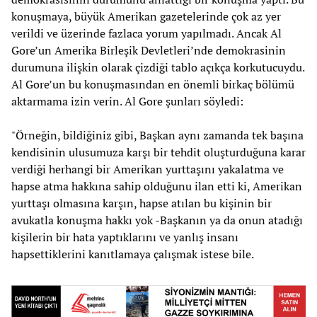
konuşmaya, büyük Amerikan gazetelerinde çok az yer
verildi ve üzerinde fazlaca yorum yapılmadı. Ancak Al
Gore’un Amerika Birleşik Devletleri’nde demokrasinin
durumuna ilişkin olarak çizdiği tablo açıkça korkutucuydu.
Al Gore’un bu konuşmasından en önemli birkaç bölümü
aktarmama izin verin. Al Gore şunları söyledi:
"Örneğin, bildiğiniz gibi, Başkan aynı zamanda tek başına
kendisinin ulusumuza karşı bir tehdit oluşturduğuna karar
verdiği herhangi bir Amerikan yurttaşını yakalatma ve
hapse atma hakkına sahip olduğunu ilan etti ki, Amerikan
yurttaşı olmasına karşın, hapse atılan bu kişinin bir
avukatla konuşma hakkı yok -Başkanın ya da onun atadığı
kişilerin bir hata yaptıklarını ve yanlış insanı
hapsettiklerini kanıtlamaya çalışmak istese bile.