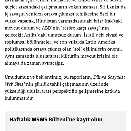
güçler arasındaki çatışmaların yoğunlaşması; Sri Lanka’da
iç savaşın yeniden ortaya çıkması tehlikesine özel bir
vurgu yaparak, Hindistan yarımadasındaki kriz; Irak’taki
mevcut durum ve ABD’nin "teröre karşı savaş"ının
geleceği; Afrika’daki umutsuz durum; İsrail’deki siyasi ve
toplumsal bölünmeler; ve son yıllarda Latin Amerika
politikasında ortaya çıkmış olan "sol" eğilimlerin önemi.
Aynı zamanda uluslararası kültürün mevcut krizini ele
almaya da zaman ayıracağız.
Umudumuz ve beklentimiz, bu raporların,
Dünya Sosyalist
Web Sitesi
’nin günlük tahlil çalışmasının üzerinde
yükseldiği uluslararası perspektifin gelişmesine katkıda
bulunmasıdır.
Haftalık WSWS Bülteni'ne kayıt olun