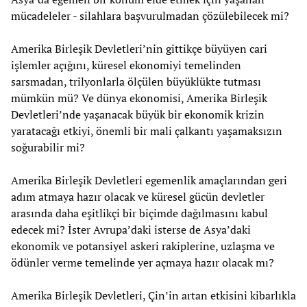
mücadeleler - silahlara başvurulmadan çözülebilecek mi?
Amerika Birleşik Devletleri’nin gittikçe büyüyen cari
işlemler açığını, küresel ekonomiyi temelinden
sarsmadan, trilyonlarla ölçülen büyüklükte tutması
mümkün mü? Ve dünya ekonomisi, Amerika Birleşik
Devletleri’nde yaşanacak büyük bir ekonomik krizin
yaratacağı etkiyi, önemli bir mali çalkantı yaşamaksızın
soğurabilir mi?
Amerika Birleşik Devletleri egemenlik amaçlarından geri
adım atmaya hazır olacak ve küresel gücün devletler
arasında daha eşitlikçi bir biçimde dağılmasını kabul
edecek mi? İster Avrupa’daki isterse de Asya’daki
ekonomik ve potansiyel askeri rakiplerine, uzlaşma ve
ödünler verme temelinde yer açmaya hazır olacak mı?
Amerika Birleşik Devletleri, Çin’in artan etkisini kibarlıkla