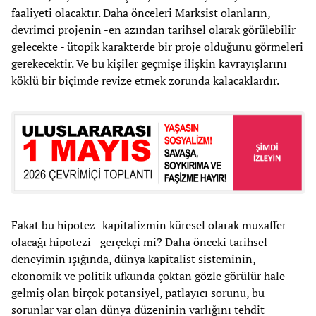
faaliyeti olacaktır. Daha önceleri Marksist olanların,
devrimci projenin -en azından tarihsel olarak görülebilir
gelecekte - ütopik karakterde bir proje olduğunu görmeleri
gerekecektir. Ve bu kişiler geçmişe ilişkin kavrayışlarını
köklü bir biçimde revize etmek zorunda kalacaklardır.
Fakat bu hipotez -kapitalizmin küresel olarak muzaffer
olacağı hipotezi - gerçekçi mi? Daha önceki tarihsel
deneyimin ışığında, dünya kapitalist sisteminin,
ekonomik ve politik ufkunda çoktan gözle görülür hale
gelmiş olan birçok potansiyel, patlayıcı sorunu, bu
sorunlar var olan dünya düzeninin varlığını tehdit