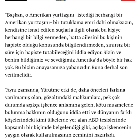
"Başkan, o Amerikan yurttaşını -istediği herhangi bir
Amerikan yurttaşını- bir tutuklama emri dahi olmaksızın,
kendisine isnat edilen suçlarla ilgili olarak bu kişiye
herhangi bir bilgi vermeden, hatta ailesini bu kişinin
hapiste olduğu konusunda bilgilendirmeden, sınırsız bir
süre için hapiste tutabileceğini iddia ediyor. Sizin ve
benim bildiğimiz ve sevdiğimiz Amerika’da böyle bir hak
yok. Bu bizim anayasamıza yabancıdır. Buna derhal son
verilmelidir.
"Aynı zamanda, Yürütme erki de, daha önceleri farkına
varılmamış olan, gözaltındaki mahkumlara, pek çok
durumda açıkça işkence anlamına gelen, kötü muamelede
bulunma hakkının olduğunu iddia etti ve dünyanın farklı
köşelerindeki kimi ülkelerde yer alan ABD tesislerinde
kapsamlı bir biçimde belgelendiği gibi, açıkça işkencenin
yaygın olarak kullanılmasının zeminini hazırladı.