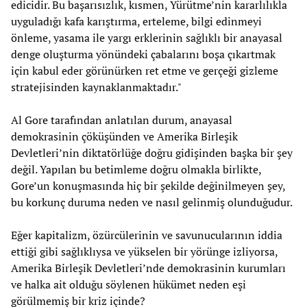
edicidir. Bu başarısızlık, kısmen, Yürütme’nin kararlılıkla
uyguladığı kafa karıştırma, erteleme, bilgi edinmeyi
önleme, yasama ile yargı erklerinin sağlıklı bir anayasal
denge oluşturma yönündeki çabalarını boşa çıkartmak
için kabul eder görünürken ret etme ve gerçeği gizleme
stratejisinden kaynaklanmaktadır."
Al Gore tarafından anlatılan durum, anayasal
demokrasinin çöküşünden ve Amerika Birleşik
Devletleri’nin diktatörlüğe doğru gidişinden başka bir şey
değil. Yapılan bu betimleme doğru olmakla birlikte,
Gore’un konuşmasında hiç bir şekilde değinilmeyen şey,
bu korkunç duruma neden ve nasıl gelinmiş olunduğudur.
Eğer kapitalizm, özürcülerinin ve savunucularının iddia
ettiği gibi sağlıklıysa ve yükselen bir yörünge izliyorsa,
Amerika Birleşik Devletleri’nde demokrasinin kurumları
ve halka ait olduğu söylenen hükümet neden eşi
görülmemiş bir kriz içinde?