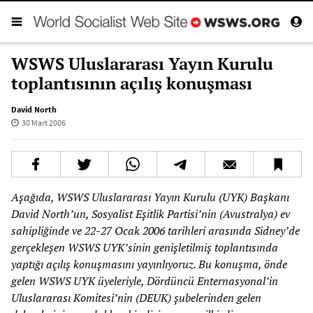
WSWS Uluslararası Yayın Kurulu
toplantısının açılış konuşması
David North
30 Mart 2006
Aşağıda, WSWS Uluslararası Yayın Kurulu (UYK) Başkanı
David North’un, Sosyalist Eşitlik Partisi’nin (Avustralya) ev
sahipliğinde ve 22-27 Ocak 2006 tarihleri arasında Sidney’de
gerçekleşen WSWS UYK’sinin genişletilmiş toplantısında
yaptığı açılış konuşmasını yayınlıyoruz. Bu konuşma, önde
gelen WSWS UYK üyeleriyle, Dördüncü Enternasyonal’in
Uluslararası Komitesi’nin (DEUK) şubelerinden gelen