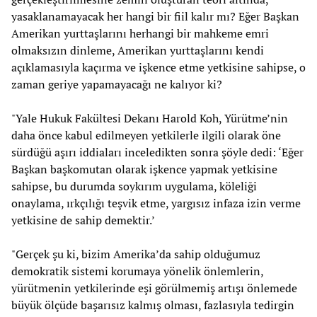
yasaklanamayacak her hangi bir fiil kalır mı? Eğer Başkan
Amerikan yurttaşlarını herhangi bir mahkeme emri
olmaksızın dinleme, Amerikan yurttaşlarını kendi
açıklamasıyla kaçırma ve işkence etme yetkisine sahipse, o
zaman geriye yapamayacağı ne kalıyor ki?
"Yale Hukuk Fakültesi Dekanı Harold Koh, Yürütme’nin
daha önce kabul edilmeyen yetkilerle ilgili olarak öne
sürdüğü aşırı iddiaları inceledikten sonra şöyle dedi: ‘Eğer
Başkan başkomutan olarak işkence yapmak yetkisine
sahipse, bu durumda soykırım uygulama, köleliği
onaylama, ırkçılığı teşvik etme, yargısız infaza izin verme
yetkisine de sahip demektir.’
"Gerçek şu ki, bizim Amerika’da sahip olduğumuz
demokratik sistemi korumaya yönelik önlemlerin,
yürütmenin yetkilerinde eşi görülmemiş artışı önlemede
büyük ölçüde başarısız kalmış olması, fazlasıyla tedirgin