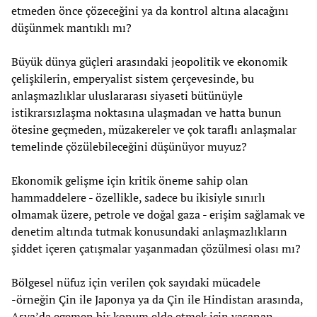
etmeden önce çözeceğini ya da kontrol altına alacağını
düşünmek mantıklı mı?
Büyük dünya güçleri arasındaki jeopolitik ve ekonomik
çelişkilerin, emperyalist sistem çerçevesinde, bu
anlaşmazlıklar uluslararası siyaseti bütünüyle
istikrarsızlaşma noktasına ulaşmadan ve hatta bunun
ötesine geçmeden, müzakereler ve çok taraflı anlaşmalar
temelinde çözülebileceğini düşünüyor muyuz?
Ekonomik gelişme için kritik öneme sahip olan
hammaddelere - özellikle, sadece bu ikisiyle sınırlı
olmamak üzere, petrole ve doğal gaza - erişim sağlamak ve
denetim altında tutmak konusundaki anlaşmazlıkların
şiddet içeren çatışmalar yaşanmadan çözülmesi olası mı?
Bölgesel nüfuz için verilen çok sayıdaki mücadele
-örneğin Çin ile Japonya ya da Çin ile Hindistan arasında,
Asya’da egemen bir konum elde etmek için yaşanan