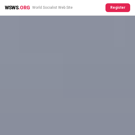
WSWS
.ORG
World Socialist Web Site
Register