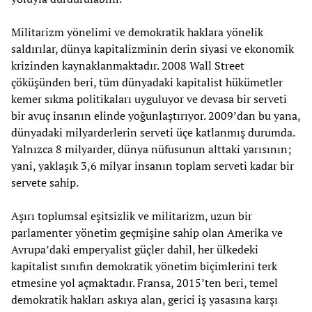
Militarizm yönelimi ve demokratik haklara yönelik
saldırılar, dünya kapitalizminin derin siyasi ve ekonomik
krizinden kaynaklanmaktadır. 2008 Wall Street
çöküşünden beri, tüm dünyadaki kapitalist hükümetler
kemer sıkma politikaları uyguluyor ve devasa bir serveti
bir avuç insanın elinde yoğunlaştırıyor. 2009’dan bu yana,
dünyadaki milyarderlerin serveti üçe katlanmış durumda.
Yalnızca 8 milyarder, dünya nüfusunun alttaki yarısının;
yani, yaklaşık 3,6 milyar insanın toplam serveti kadar bir
servete sahip.
Aşırı toplumsal eşitsizlik ve militarizm, uzun bir
parlamenter yönetim geçmişine sahip olan Amerika ve
Avrupa’daki emperyalist güçler dahil, her ülkedeki
kapitalist sınıfın demokratik yönetim biçimlerini terk
etmesine yol açmaktadır. Fransa, 2015’ten beri, temel
demokratik hakları askıya alan, gerici iş yasasına karşı