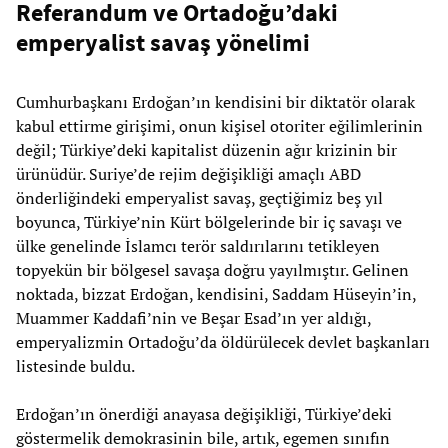
Referandum ve Ortadoğu’daki
emperyalist savaş yönelimi
Cumhurbaşkanı Erdoğan’ın kendisini bir diktatör olarak
kabul ettirme girişimi, onun kişisel otoriter eğilimlerinin
değil; Türkiye’deki kapitalist düzenin ağır krizinin bir
ürünüdür. Suriye’de rejim değişikliği amaçlı ABD
önderliğindeki emperyalist savaş, geçtiğimiz beş yıl
boyunca, Türkiye’nin Kürt bölgelerinde bir iç savaşı ve
ülke genelinde İslamcı terör saldırılarını tetikleyen
topyekün bir bölgesel savaşa doğru yayılmıştır. Gelinen
noktada, bizzat Erdoğan, kendisini, Saddam Hüseyin’in,
Muammer Kaddafi’nin ve Beşar Esad’ın yer aldığı,
emperyalizmin Ortadoğu’da öldürülecek devlet başkanları
listesinde buldu.
Erdoğan’ın önerdiği anayasa değişikliği, Türkiye’deki
göstermelik demokrasinin bile, artık, egemen sınıfın