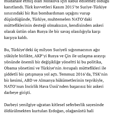
müdahale etmiş olan Moskova için kabul edilemez olduğu
kanıtlandı. Türk kuvvetleri Kasım 2015’te Suriye-Türkiye
sınırındaki bir Rus bombardıman uçağını vurup
düşürdüğünde, Türkiye, muhtemelen NATO’daki
müttefiklerinin desteği olmaksızın, kendisinden askeri
olarak üstün olan Rusya ile bir savaş olasılığıyla karşı
karşıya kaldı.
Bu, Türkiye’deki üç milyon Suriyeli sığınmacının ağır
yüküyle birlikte, AKP’yi Rusya ve Çin ile uzlaşma arayışı
yönünde önemli bir değişikliğe yöneltti ki bu politika,
Obama yönetimi ve Türkiye’nin Avrupalı müttefikleri ile
şiddetli bir çatışmaya yol açtı. Temmuz 2016’da, TSK’nin
bir kesimi, ABD ve Almanya hükümetlerinin teşvikiyle,
NATO’nun İncirlik Hava Üssü’nden başarısız bir askeri
darbeye girişti.
Darbeyi yenilgiye uğratan kitlesel seferberlik sayesinde
öldürülmekten kurtulan Erdoğan, olağanüstü hali