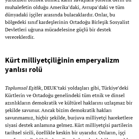
muhalefetin olduğu Amerika’daki, Avrupa’daki ve tüm
dünyadaki işçiler arasında bulacaklardır. Onlar, bu
bölgedeki sınıf kardeşlerinin Ortadoğu Birleşik Sosyalist
Devletleri uğruna mücadelesine güçlü bir destek
vereceklerdir.
Kürt milliyetçiliğinin emperyalizm
yanlısı rolü
Toplumsal Eşitlik
, DEUK’taki yoldaşları gibi, Türkiye’deki
Kürtlerin ve Ortadoğu genelindeki tüm etnik ve dinsel
azınlıkların demokratik ve kültürel haklarını uzlaşmaz bir
şekilde savunur. Ancak bizim demokratik hakları
savunmamız, hiçbir şekilde, burjuva milliyetçi hareketlere
siyasi destek anlamına gelmez. Kürt milliyetçisi partilerin
tarihsel sicili, özellikle keskin bir uyarıdır. Onların, işçi