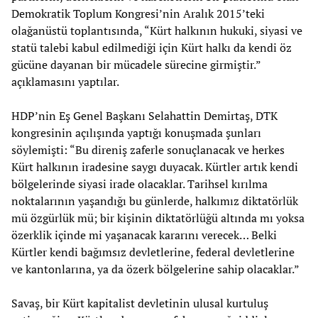
Demokratik Toplum Kongresi’nin Aralık 2015’teki
olağanüstü toplantısında, “Kürt halkının hukuki, siyasi ve
statü talebi kabul edilmediği için Kürt halkı da kendi öz
gücüne dayanan bir mücadele sürecine girmiştir.”
açıklamasını yaptılar.
HDP’nin Eş Genel Başkanı Selahattin Demirtaş, DTK
kongresinin açılışında yaptığı konuşmada şunları
söylemişti: “Bu direniş zaferle sonuçlanacak ve herkes
Kürt halkının iradesine saygı duyacak. Kürtler artık kendi
bölgelerinde siyasi irade olacaklar. Tarihsel kırılma
noktalarının yaşandığı bu günlerde, halkımız diktatörlük
mü özgürlük mü; bir kişinin diktatörlüğü altında mı yoksa
özerklik içinde mi yaşanacak kararını verecek… Belki
Kürtler kendi bağımsız devletlerine, federal devletlerine
ve kantonlarına, ya da özerk bölgelerine sahip olacaklar.”
Savaş, bir Kürt kapitalist devletinin ulusal kurtuluş