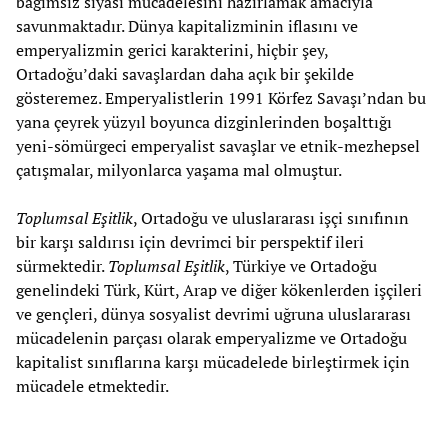
bağımsız siyasi mücadelesini hazırlamak amacıyla
savunmaktadır. Dünya kapitalizminin iflasını ve
emperyalizmin gerici karakterini, hiçbir şey,
Ortadoğu’daki savaşlardan daha açık bir şekilde
gösteremez. Emperyalistlerin 1991 Körfez Savaşı’ndan bu
yana çeyrek yüzyıl boyunca dizginlerinden boşalttığı
yeni-sömürgeci emperyalist savaşlar ve etnik-mezhepsel
çatışmalar, milyonlarca yaşama mal olmuştur.
Toplumsal Eşitlik
, Ortadoğu ve uluslararası işçi sınıfının
bir karşı saldırısı için devrimci bir perspektif ileri
sürmektedir.
Toplumsal Eşitlik
, Türkiye ve Ortadoğu
genelindeki Türk, Kürt, Arap ve diğer kökenlerden işçileri
ve gençleri, dünya sosyalist devrimi uğruna uluslararası
mücadelenin parçası olarak emperyalizme ve Ortadoğu
kapitalist sınıflarına karşı mücadelede birleştirmek için
mücadele etmektedir.