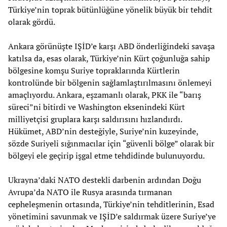
Türkiye’nin toprak bütünlüğüne yönelik büyük bir tehdit
olarak gördü.
Ankara görünüşte IŞİD’e karşı ABD önderliğindeki savaşa
katılsa da, esas olarak, Türkiye’nin Kürt çoğunluğa sahip
bölgesine komşu Suriye topraklarında Kürtlerin
kontrolünde bir bölgenin sağlamlaştırılmasını önlemeyi
amaçlıyordu. Ankara, eşzamanlı olarak, PKK ile “barış
süreci”ni bitirdi ve Washington eksenindeki Kürt
milliyetçisi gruplara karşı saldırısını hızlandırdı.
Hükümet, ABD’nin desteğiyle, Suriye’nin kuzeyinde,
sözde Suriyeli sığınmacılar için “güvenli bölge” olarak bir
bölgeyi ele geçirip işgal etme tehdidinde bulunuyordu.
Ukrayna’daki NATO destekli darbenin ardından Doğu
Avrupa’da NATO ile Rusya arasında tırmanan
cepheleşmenin ortasında, Türkiye’nin tehditlerinin, Esad
yönetimini savunmak ve IŞİD’e saldırmak üzere Suriye’ye