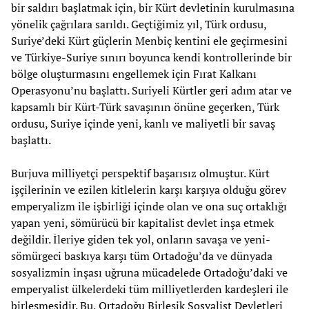
bir saldırı başlatmak için, bir Kürt devletinin kurulmasına
yönelik çağrılara sarıldı. Geçtiğimiz yıl, Türk ordusu,
Suriye’deki Kürt güçlerin Menbiç kentini ele geçirmesini
ve Türkiye-Suriye sınırı boyunca kendi kontrollerinde bir
bölge oluşturmasını engellemek için Fırat Kalkanı
Operasyonu’nu başlattı. Suriyeli Kürtler geri adım atar ve
kapsamlı bir Kürt-Türk savaşının önüne geçerken, Türk
ordusu, Suriye içinde yeni, kanlı ve maliyetli bir savaş
başlattı.
Burjuva milliyetçi perspektif başarısız olmuştur. Kürt
işçilerinin ve ezilen kitlelerin karşı karşıya olduğu görev
emperyalizm ile işbirliği içinde olan ve ona suç ortaklığı
yapan yeni, sömürücü bir kapitalist devlet inşa etmek
değildir. İleriye giden tek yol, onların savaşa ve yeni-
sömürgeci baskıya karşı tüm Ortadoğu’da ve dünyada
sosyalizmin inşası uğruna mücadelede Ortadoğu’daki ve
emperyalist ülkelerdeki tüm milliyetlerden kardeşleri ile
birleşmesidir. Bu, Ortadoğu Birleşik Sosyalist Devletleri