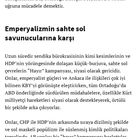
uğruna mücadele demektir.
Emperyalizmin sahte sol
savunucularına karşı
Uzun süredir sendika bürokrasisinin kimi kesimlerinin ve
HDP’nin yörüngesinde dolaşan küçük-burjuva, sahte sol
çevrelerin “Hayır” kampanyası, siyasi olarak gericidir.
Onlar, emperyalist güçleri ve Ankara ile ilişkileri çok iyi
bilinen KBY’yi görünüşte eleştirirken, tüm Ortadoğu’da
ABD önderliğinde sürdürülen müdahalelere, özellikle Kürt
milliyetçi hareketleri siyasi olarak destekleyerek, örtülü
bir şekilde arka çıkıyorlar.
Onlar, CHP ile HDP’nin arkasında sıraya dizilmiş şekilde
ve sol maskeli popülizm ile süslenmiş kimlik politikaları
temelinde, AB yanlısı bir “hayır” kampanyası başlattılar.