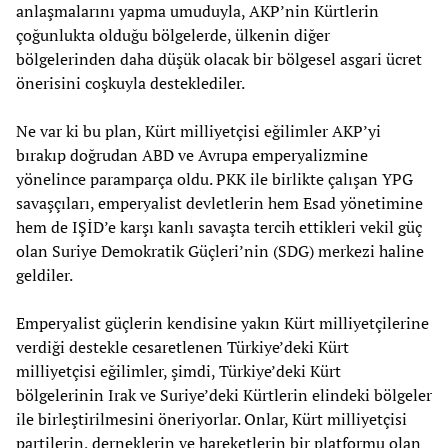
anlaşmalarını yapma umuduyla, AKP’nin Kürtlerin
çoğunlukta olduğu bölgelerde, ülkenin diğer
bölgelerinden daha düşük olacak bir bölgesel asgari ücret
önerisini coşkuyla desteklediler.
Ne var ki bu plan, Kürt milliyetçisi eğilimler AKP’yi
bırakıp doğrudan ABD ve Avrupa emperyalizmine
yönelince paramparça oldu. PKK ile birlikte çalışan YPG
savaşçıları, emperyalist devletlerin hem Esad yönetimine
hem de IŞİD’e karşı kanlı savaşta tercih ettikleri vekil güç
olan Suriye Demokratik Güçleri’nin (SDG) merkezi haline
geldiler.
Emperyalist güçlerin kendisine yakın Kürt milliyetçilerine
verdiği destekle cesaretlenen Türkiye’deki Kürt
milliyetçisi eğilimler, şimdi, Türkiye’deki Kürt
bölgelerinin Irak ve Suriye’deki Kürtlerin elindeki bölgeler
ile birleştirilmesini öneriyorlar. Onlar, Kürt milliyetçisi
partilerin, derneklerin ve hareketlerin bir platformu olan