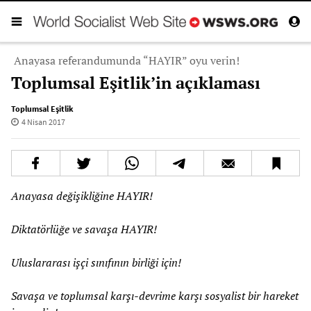
Anayasa referandumunda “HAYIR” oyu verin!
Toplumsal Eşitlik’in açıklaması
Toplumsal Eşitlik
4 Nisan 2017
Anayasa değişikliğine HAYIR!
Diktatörlüğe ve savaşa HAYIR!
Uluslararası işçi sınıfının birliği için!
Savaşa ve toplumsal karşı-devrime karşı sosyalist bir hareket