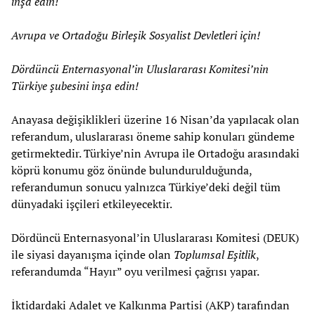
inşa edin!
Avrupa ve Ortadoğu Birleşik Sosyalist Devletleri için!
Dördüncü Enternasyonal’in Uluslararası Komitesi’nin
Türkiye şubesini inşa edin!
Anayasa değişiklikleri üzerine 16 Nisan’da yapılacak olan
referandum, uluslararası öneme sahip konuları gündeme
getirmektedir. Türkiye’nin Avrupa ile Ortadoğu arasındaki
köprü konumu göz önünde bulundurulduğunda,
referandumun sonucu yalnızca Türkiye’deki değil tüm
dünyadaki işçileri etkileyecektir.
Dördüncü Enternasyonal’in Uluslararası Komitesi (DEUK)
ile siyasi dayanışma içinde olan
Toplumsal Eşitlik
,
referandumda “Hayır” oyu verilmesi çağrısı yapar.
İktidardaki Adalet ve Kalkınma Partisi (AKP) tarafından