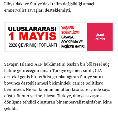
Libya’daki ve Suriye’deki rejim değişikliği amaçlı
emperyalist savaşları desteklemişti.
Savaşın İslamcı AKP hükümetini baskın bir bölgesel güç
haline getireceğini uman Türkiye egemen sınıfı, CIA
destekli geniş bir terörist gruplar ağının Suriye sınırı
boyunca desteklenmesi biçimindeki canice politikayı
benimsedi. Ne var ki onun umutları kısa süre içinde suya
düştü. Bunun yerine, bizzat Türkiye, dünya savaşına
dönüşme tehdidi oluşturan bir emperyalist girdabın içine
çekildi.