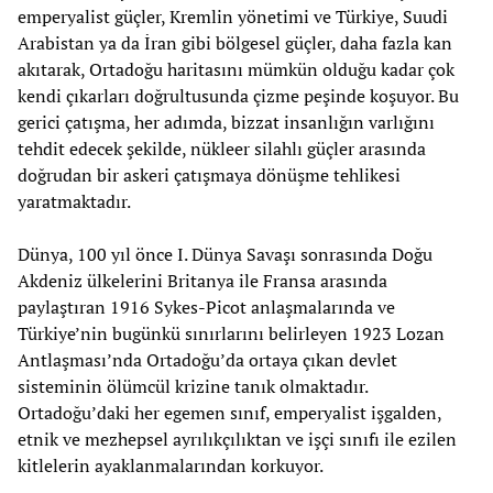
emperyalist güçler, Kremlin yönetimi ve Türkiye, Suudi
Arabistan ya da İran gibi bölgesel güçler, daha fazla kan
akıtarak, Ortadoğu haritasını mümkün olduğu kadar çok
kendi çıkarları doğrultusunda çizme peşinde koşuyor. Bu
gerici çatışma, her adımda, bizzat insanlığın varlığını
tehdit edecek şekilde, nükleer silahlı güçler arasında
doğrudan bir askeri çatışmaya dönüşme tehlikesi
yaratmaktadır.
Dünya, 100 yıl önce I. Dünya Savaşı sonrasında Doğu
Akdeniz ülkelerini Britanya ile Fransa arasında
paylaştıran 1916 Sykes-Picot anlaşmalarında ve
Türkiye’nin bugünkü sınırlarını belirleyen 1923 Lozan
Antlaşması’nda Ortadoğu’da ortaya çıkan devlet
sisteminin ölümcül krizine tanık olmaktadır.
Ortadoğu’daki her egemen sınıf, emperyalist işgalden,
etnik ve mezhepsel ayrılıkçılıktan ve işçi sınıfı ile ezilen
kitlelerin ayaklanmalarından korkuyor.