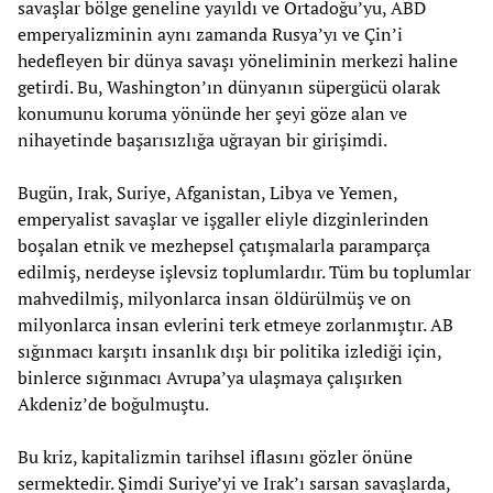
savaşlar bölge geneline yayıldı ve Ortadoğu’yu, ABD
emperyalizminin aynı zamanda Rusya’yı ve Çin’i
hedefleyen bir dünya savaşı yöneliminin merkezi haline
getirdi. Bu, Washington’ın dünyanın süpergücü olarak
konumunu koruma yönünde her şeyi göze alan ve
nihayetinde başarısızlığa uğrayan bir girişimdi.
Bugün, Irak, Suriye, Afganistan, Libya ve Yemen,
emperyalist savaşlar ve işgaller eliyle dizginlerinden
boşalan etnik ve mezhepsel çatışmalarla paramparça
edilmiş, nerdeyse işlevsiz toplumlardır. Tüm bu toplumlar
mahvedilmiş, milyonlarca insan öldürülmüş ve on
milyonlarca insan evlerini terk etmeye zorlanmıştır. AB
sığınmacı karşıtı insanlık dışı bir politika izlediği için,
binlerce sığınmacı Avrupa’ya ulaşmaya çalışırken
Akdeniz’de boğulmuştu.
Bu kriz, kapitalizmin tarihsel iflasını gözler önüne
sermektedir. Şimdi Suriye’yi ve Irak’ı sarsan savaşlarda,