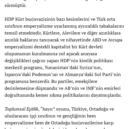
sürmüştür.
HDP Kürt burjuvazisinin bazı kesimlerini ve Türk orta
sınıfının emperyalizme uyarlanmış ayrıcalıklı tabakalarını
temsil etmektedir. Kürtlere, Alevilere ve diğer azınlıklara
azınlık haklarını tanıyacak ve nihayetinde ABD ve Avrupa
emperyalizmi destekli kapitalist bir Kürt devleti
oluşumunun kurulmasına yol açacak anayasa
değişiklikleri çağrısı yapan HDP’nin kimlik politikası
merkezli programı, Yunanistan’daki Syriza’nın,
İspanya’daki Podemos’un ve Almanya’daki Sol Parti’nin
programına benzerdir. Bu partiler, emekçilere
derinlemesine düşmandır ve AB’nin ve IMF’nin emirleri
doğrultusunda kemer sıkma politikalarını dayatmışlardır.
Toplumsal Eşitlik
, “hayır” oyunu, Türkiye, Ortadoğu ve
uluslararası işçi sınıfının ve gençliğinin hem
emperyalizme hem de Ortadoğu burjuvazilerine karşı