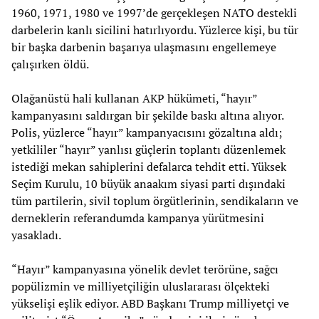
1960, 1971, 1980 ve 1997’de gerçekleşen NATO destekli
darbelerin kanlı sicilini hatırlıyordu. Yüzlerce kişi, bu tür
bir başka darbenin başarıya ulaşmasını engellemeye
çalışırken öldü.
Olağanüstü hali kullanan AKP hükümeti, “hayır”
kampanyasını saldırgan bir şekilde baskı altına alıyor.
Polis, yüzlerce “hayır” kampanyacısını gözaltına aldı;
yetkililer “hayır” yanlısı güçlerin toplantı düzenlemek
istediği mekan sahiplerini defalarca tehdit etti. Yüksek
Seçim Kurulu, 10 büyük anaakım siyasi parti dışındaki
tüm partilerin, sivil toplum örgütlerinin, sendikaların ve
derneklerin referandumda kampanya yürütmesini
yasakladı.
“Hayır” kampanyasına yönelik devlet terörüne, sağcı
popülizmin ve milliyetçiliğin uluslararası ölçekteki
yükselişi eşlik ediyor. ABD Başkanı Trump milliyetçi ve