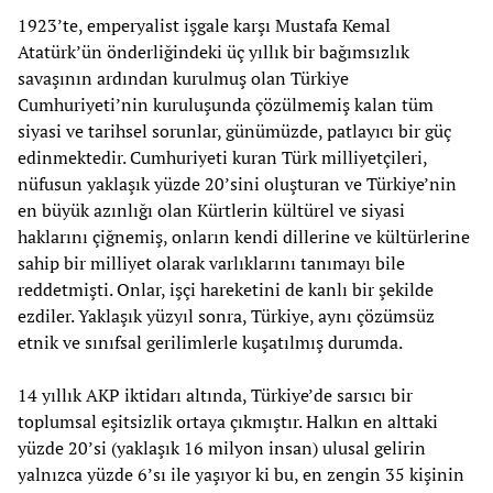
1923’te, emperyalist işgale karşı Mustafa Kemal
Atatürk’ün önderliğindeki üç yıllık bir bağımsızlık
savaşının ardından kurulmuş olan Türkiye
Cumhuriyeti’nin kuruluşunda çözülmemiş kalan tüm
siyasi ve tarihsel sorunlar, günümüzde, patlayıcı bir güç
edinmektedir. Cumhuriyeti kuran Türk milliyetçileri,
nüfusun yaklaşık yüzde 20’sini oluşturan ve Türkiye’nin
en büyük azınlığı olan Kürtlerin kültürel ve siyasi
haklarını çiğnemiş, onların kendi dillerine ve kültürlerine
sahip bir milliyet olarak varlıklarını tanımayı bile
reddetmişti. Onlar, işçi hareketini de kanlı bir şekilde
ezdiler. Yaklaşık yüzyıl sonra, Türkiye, aynı çözümsüz
etnik ve sınıfsal gerilimlerle kuşatılmış durumda.
14 yıllık AKP iktidarı altında, Türkiye’de sarsıcı bir
toplumsal eşitsizlik ortaya çıkmıştır. Halkın en alttaki
yüzde 20’si (yaklaşık 16 milyon insan) ulusal gelirin
yalnızca yüzde 6’sı ile yaşıyor ki bu, en zengin 35 kişinin