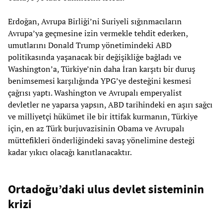
Erdoğan, Avrupa Birliği’ni Suriyeli sığınmacıların
Avrupa’ya geçmesine izin vermekle tehdit ederken,
umutlarını Donald Trump yönetimindeki ABD
politikasında yaşanacak bir değişikliğe bağladı ve
Washington’a, Türkiye’nin daha İran karşıtı bir duruş
benimsemesi karşılığında YPG’ye desteğini kesmesi
çağrısı yaptı. Washington ve Avrupalı emperyalist
devletler ne yaparsa yapsın, ABD tarihindeki en aşırı sağcı
ve milliyetçi hükümet ile bir ittifak kurmanın, Türkiye
için, en az Türk burjuvazisinin Obama ve Avrupalı
müttefikleri önderliğindeki savaş yönelimine desteği
kadar yıkıcı olacağı kanıtlanacaktır.
Ortadoğu’daki ulus devlet sisteminin
krizi