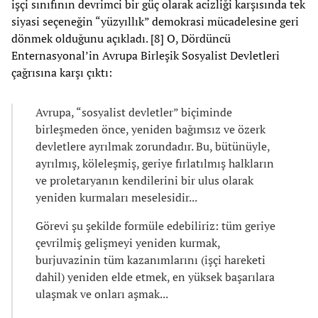
işçi sınıfının devrimci bir güç olarak acizliği karşısında tek
siyasi seçeneğin “yüzyıllık” demokrasi mücadelesine geri
dönmek olduğunu açıkladı. [8] O, Dördüncü
Enternasyonal’in Avrupa Birleşik Sosyalist Devletleri
çağrısına karşı çıktı:
Avrupa, “sosyalist devletler” biçiminde
birleşmeden önce, yeniden bağımsız ve özerk
devletlere ayrılmak zorundadır. Bu, bütünüyle,
ayrılmış, köleleşmiş, geriye fırlatılmış halkların
ve proletaryanın kendilerini bir ulus olarak
yeniden kurmaları meselesidir...
Görevi şu şekilde formüle edebiliriz: tüm geriye
çevrilmiş gelişmeyi yeniden kurmak,
burjuvazinin tüm kazanımlarını (işçi hareketi
dahil) yeniden elde etmek, en yüksek başarılara
ulaşmak ve onları aşmak...