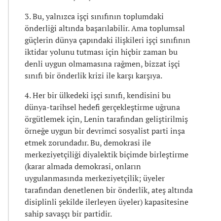
3. Bu, yalnızca işçi sınıfının toplumdaki
önderliği altında başarılabilir. Ama toplumsal
güçlerin dünya çapındaki ilişkileri işçi sınıfının
iktidar yolunu tutması için hiçbir zaman bu
denli uygun olmamasına rağmen, bizzat işçi
sınıfı bir önderlik krizi ile karşı karşıya.
4. Her bir ülkedeki işçi sınıfı, kendisini bu
dünya-tarihsel hedefi gerçekleştirme uğruna
örgütlemek için, Lenin tarafından geliştirilmiş
örneğe uygun bir devrimci sosyalist parti inşa
etmek zorundadır. Bu, demokrasi ile
merkeziyetçiliği diyalektik biçimde birleştirme
(karar almada demokrasi, onların
uygulanmasında merkeziyetçilik; üyeler
tarafından denetlenen bir önderlik, ateş altında
disiplinli şekilde ilerleyen üyeler) kapasitesine
sahip savaşçı bir partidir.