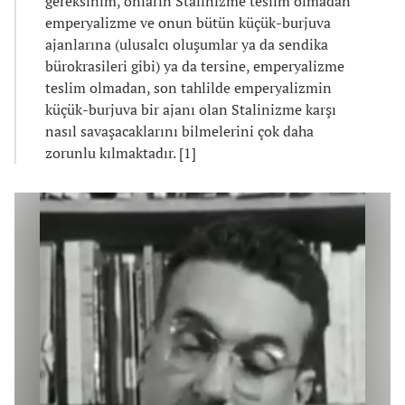
gereksinim, onların Stalinizme teslim olmadan
emperyalizme ve onun bütün küçük-burjuva
ajanlarına (ulusalcı oluşumlar ya da sendika
bürokrasileri gibi) ya da tersine, emperyalizme
teslim olmadan, son tahlilde emperyalizmin
küçük-burjuva bir ajanı olan Stalinizme karşı
nasıl savaşacaklarını bilmelerini çok daha
zorunlu kılmaktadır. [1]