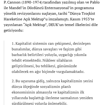
P. Cannon (1890-1974) tarafından yazılmış olan ve Pablo
ile Mandel’in Dördüncü Enternasyonal’in programına
yönelik revizyonlarını suçlayan, tarihi “Dünya Troçkist
Hareketine Açık Mektup”u imzalamıştı. Kasım 1953’te
yayınlanan “Açık Mektup”, DEUK’un temel ilkelerini dile
getiriyordu:
1. Kapitalist sistemin can çekişmesi, derinleşen
bunalımlar, dünya savaşları ve faşizm gibi
barbarlık belirtileri yoluyla, uygarlığı yıkımla
tehdit etmektedir. Nükleer silahların
geliştirilmesi, bu tehlikeyi, günümüzde
olabilecek en ağır biçimde vurgulamaktadır.
2. Bu uçuruma gidiş, yalnızca kapitalizmin yerini
dünya ölçeğinde sosyalizmin planlı
ekonomisinin almasıyla ve kapitalizmin ilk
yıllarında başlattığı ilerleme sarmalının yeniden
sürdürülmesi yoluyla önlenebilir.