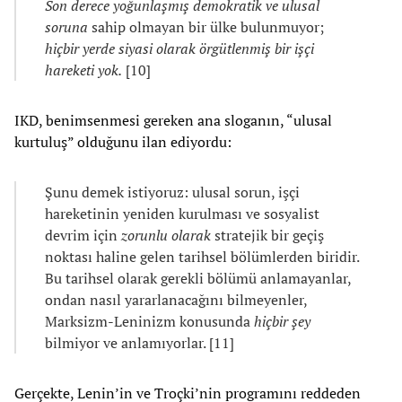
Son derece yoğunlaşmış demokratik ve ulusal
soruna
sahip olmayan bir ülke bulunmuyor;
hiçbir yerde siyasi olarak örgütlenmiş bir işçi
hareketi yok.
[10]
IKD, benimsenmesi gereken ana sloganın, “ulusal
kurtuluş” olduğunu ilan ediyordu:
Şunu demek istiyoruz: ulusal sorun, işçi
hareketinin yeniden kurulması ve sosyalist
devrim için
zorunlu olarak
stratejik bir geçiş
noktası haline gelen tarihsel bölümlerden biridir.
Bu tarihsel olarak gerekli bölümü anlamayanlar,
ondan nasıl yararlanacağını bilmeyenler,
Marksizm-Leninizm konusunda
hiçbir şey
bilmiyor ve anlamıyorlar. [11]
Gerçekte, Lenin’in ve Troçki’nin programını reddeden