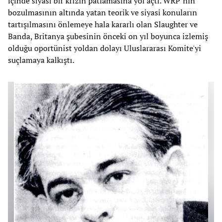
içinde siyasi bir krizin patlamasına yol açtı. WRP’nin
bozulmasının altında yatan teorik ve siyasi konuların
tartışılmasını önlemeye hala kararlı olan Slaughter ve
Banda, Britanya şubesinin önceki on yıl boyunca izlemiş
olduğu oportünist yoldan dolayı Uluslararası Komite'yi
suçlamaya kalkıştı.