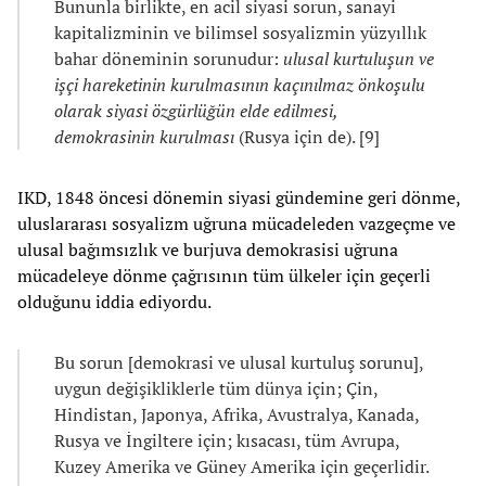
Bununla birlikte, en acil siyasi sorun, sanayi
kapitalizminin ve bilimsel sosyalizmin yüzyıllık
bahar döneminin sorunudur:
ulusal kurtuluşun ve
işçi hareketinin kurulmasının kaçınılmaz önkoşulu
olarak siyasi özgürlüğün elde edilmesi,
demokrasinin kurulması
(Rusya için de). [9]
IKD, 1848 öncesi dönemin siyasi gündemine geri dönme,
uluslararası sosyalizm uğruna mücadeleden vazgeçme ve
ulusal bağımsızlık ve burjuva demokrasisi uğruna
mücadeleye dönme çağrısının tüm ülkeler için geçerli
olduğunu iddia ediyordu.
Bu sorun [demokrasi ve ulusal kurtuluş sorunu],
uygun değişikliklerle tüm dünya için; Çin,
Hindistan, Japonya, Afrika, Avustralya, Kanada,
Rusya ve İngiltere için; kısacası, tüm Avrupa,
Kuzey Amerika ve Güney Amerika için geçerlidir.