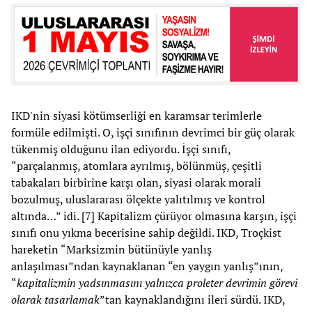
IKD'nin siyasi kötümserliği en karamsar terimlerle
formüle edilmişti. O, işçi sınıfının devrimci bir güç olarak
tükenmiş olduğunu ilan ediyordu. İşçi sınıfı,
“parçalanmış, atomlara ayrılmış, bölünmüş, çeşitli
tabakaları birbirine karşı olan, siyasi olarak morali
bozulmuş, uluslararası ölçekte yalıtılmış ve kontrol
altında…” idi. [7] Kapitalizm çürüyor olmasına karşın, işçi
sınıfı onu yıkma becerisine sahip değildi. IKD, Troçkist
hareketin “Marksizmin bütünüyle yanlış
anlaşılması”ndan kaynaklanan “en yaygın yanlış”ının,
“
kapitalizmin yadsınmasını yalnızca proleter devrimin görevi
olarak tasarlamak
”tan kaynaklandığını ileri sürdü. IKD,