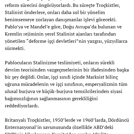
reform sürecini öngörüyorlardı. Bu süreçte Troçkistler,
Stalinist önderlere, onları daha sol bir yönelim
benimsemeye zorlayan danışmanlar işlevi görecekti.
Pablo’ya ve Mandel’e göre, Doğu Avrupa’da bulunan ve
Kremlin rejiminin yerel Stalinist ajanları tarafından
yönetilen “deforme işçi devletleri”nin yazgısı, yüzyıllarca
sürmekti.
Pablocuların Stalinizme teslimiyeti, onların sürekli
devrim teorisinden vazgeçmelerinin bir ifadesinden başka
bir şey değildi. Onlar, işçi sınıfı içinde Marksist bilinç
uğruna mücadelenin ve işçi sınıfının, emperyalizmin tüm
ulusal burjuva ve küçük-burjuva temsilcilerinden siyasi
bağımsızlığının sağlanmasının gerekliliğini
reddediyorlardı.
Britanyalı Troçkistler, 1950’lerde ve 1960’larda, Dördüncü
Enternasyonal’in savunusunda (özellikle ABD’deki