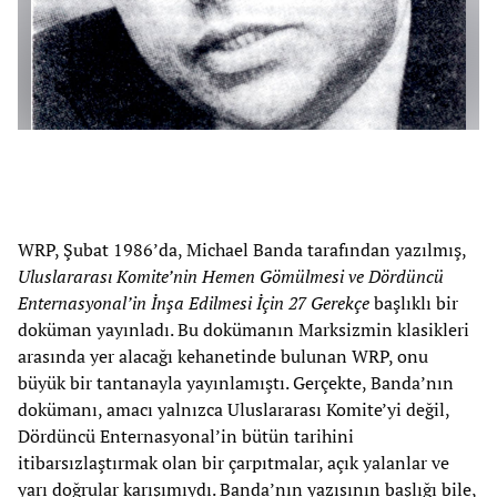
WRP, Şubat 1986’da, Michael Banda tarafından yazılmış,
Uluslararası Komite’nin Hemen Gömülmesi ve Dördüncü
Enternasyonal’in İnşa Edilmesi İçin 27 Gerekçe
başlıklı bir
doküman yayınladı. Bu dokümanın Marksizmin klasikleri
arasında yer alacağı kehanetinde bulunan WRP, onu
büyük bir tantanayla yayınlamıştı. Gerçekte, Banda’nın
dokümanı, amacı yalnızca Uluslararası Komite’yi değil,
Dördüncü Enternasyonal’in bütün tarihini
itibarsızlaştırmak olan bir çarpıtmalar, açık yalanlar ve
yarı doğrular karışımıydı. Banda’nın yazısının başlığı bile,