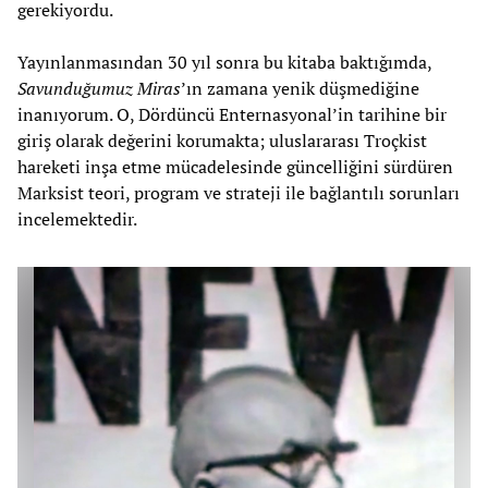
gerekiyordu.
Yayınlanmasından 30 yıl sonra bu kitaba baktığımda,
Savunduğumuz Miras
’ın zamana yenik düşmediğine
inanıyorum. O, Dördüncü Enternasyonal’in tarihine bir
giriş olarak değerini korumakta; uluslararası Troçkist
hareketi inşa etme mücadelesinde güncelliğini sürdüren
Marksist teori, program ve strateji ile bağlantılı sorunları
incelemektedir.