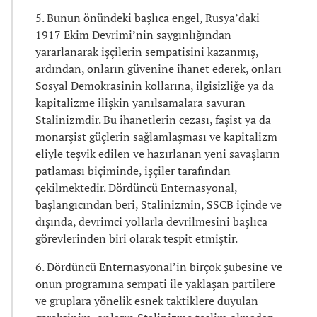
5. Bunun önündeki başlıca engel, Rusya’daki
1917 Ekim Devrimi’nin saygınlığından
yararlanarak işçilerin sempatisini kazanmış,
ardından, onların güvenine ihanet ederek, onları
Sosyal Demokrasinin kollarına, ilgisizliğe ya da
kapitalizme ilişkin yanılsamalara savuran
Stalinizmdir. Bu ihanetlerin cezası, faşist ya da
monarşist güçlerin sağlamlaşması ve kapitalizm
eliyle teşvik edilen ve hazırlanan yeni savaşların
patlaması biçiminde, işçiler tarafından
çekilmektedir. Dördüncü Enternasyonal,
başlangıcından beri, Stalinizmin, SSCB içinde ve
dışında, devrimci yollarla devrilmesini başlıca
görevlerinden biri olarak tespit etmiştir.
6. Dördüncü Enternasyonal’in birçok şubesine ve
onun programına sempati ile yaklaşan partilere
ve gruplara yönelik esnek taktiklere duyulan