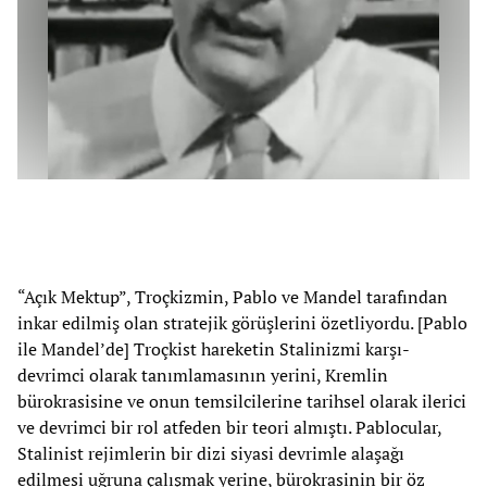
“Açık Mektup”, Troçkizmin, Pablo ve Mandel tarafından
inkar edilmiş olan stratejik görüşlerini özetliyordu. [Pablo
ile Mandel’de] Troçkist hareketin Stalinizmi karşı-
devrimci olarak tanımlamasının yerini, Kremlin
bürokrasisine ve onun temsilcilerine tarihsel olarak ilerici
ve devrimci bir rol atfeden bir teori almıştı. Pablocular,
Stalinist rejimlerin bir dizi siyasi devrimle alaşağı
edilmesi uğruna çalışmak yerine, bürokrasinin bir öz