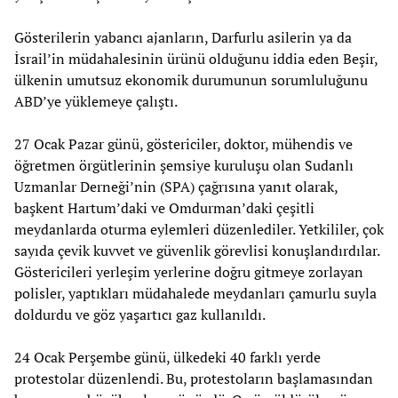
Gösterilerin yabancı ajanların, Darfurlu asilerin ya da
İsrail’in müdahalesinin ürünü olduğunu iddia eden Beşir,
ülkenin umutsuz ekonomik durumunun sorumluluğunu
ABD’ye yüklemeye çalıştı.
27 Ocak Pazar günü, göstericiler, doktor, mühendis ve
öğretmen örgütlerinin şemsiye kuruluşu olan Sudanlı
Uzmanlar Derneği’nin (SPA) çağrısına yanıt olarak,
başkent Hartum’daki ve Omdurman’daki çeşitli
meydanlarda oturma eylemleri düzenlediler. Yetkililer, çok
sayıda çevik kuvvet ve güvenlik görevlisi konuşlandırdılar.
Göstericileri yerleşim yerlerine doğru gitmeye zorlayan
polisler, yaptıkları müdahalede meydanları çamurlu suyla
doldurdu ve göz yaşartıcı gaz kullanıldı.
24 Ocak Perşembe günü, ülkedeki 40 farklı yerde
protestolar düzenlendi. Bu, protestoların başlamasından