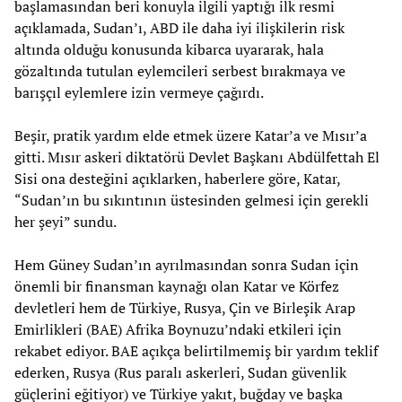
başlamasından beri konuyla ilgili yaptığı ilk resmi
açıklamada, Sudan’ı, ABD ile daha iyi ilişkilerin risk
altında olduğu konusunda kibarca uyararak, hala
gözaltında tutulan eylemcileri serbest bırakmaya ve
barışçıl eylemlere izin vermeye çağırdı.
Beşir, pratik yardım elde etmek üzere Katar’a ve Mısır’a
gitti. Mısır askeri diktatörü Devlet Başkanı Abdülfettah El
Sisi ona desteğini açıklarken, haberlere göre, Katar,
“Sudan’ın bu sıkıntının üstesinden gelmesi için gerekli
her şeyi” sundu.
Hem Güney Sudan’ın ayrılmasından sonra Sudan için
önemli bir finansman kaynağı olan Katar ve Körfez
devletleri hem de Türkiye, Rusya, Çin ve Birleşik Arap
Emirlikleri (BAE) Afrika Boynuzu’ndaki etkileri için
rekabet ediyor. BAE açıkça belirtilmemiş bir yardım teklif
ederken, Rusya (Rus paralı askerleri, Sudan güvenlik
güçlerini eğitiyor) ve Türkiye yakıt, buğday ve başka