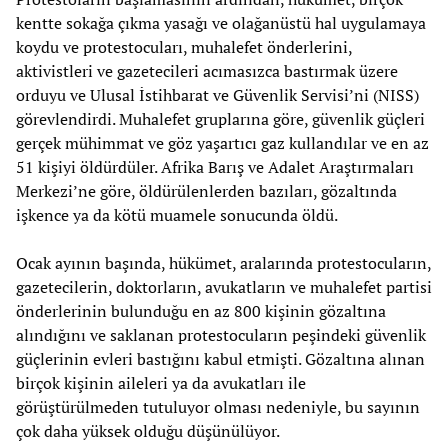
kentte sokağa çıkma yasağı ve olağanüstü hal uygulamaya
koydu ve protestocuları, muhalefet önderlerini,
aktivistleri ve gazetecileri acımasızca bastırmak üzere
orduyu ve Ulusal İstihbarat ve Güvenlik Servisi’ni (NISS)
görevlendirdi. Muhalefet gruplarına göre, güvenlik güçleri
gerçek mühimmat ve göz yaşartıcı gaz kullandılar ve en az
51 kişiyi öldürdüler. Afrika Barış ve Adalet Araştırmaları
Merkezi’ne göre, öldürülenlerden bazıları, gözaltında
işkence ya da kötü muamele sonucunda öldü.
Ocak ayının başında, hükümet, aralarında protestocuların,
gazetecilerin, doktorların, avukatların ve muhalefet partisi
önderlerinin bulunduğu en az 800 kişinin gözaltına
alındığını ve saklanan protestocuların peşindeki güvenlik
güçlerinin evleri bastığını kabul etmişti. Gözaltına alınan
birçok kişinin aileleri ya da avukatları ile
görüştürülmeden tutuluyor olması nedeniyle, bu sayının
çok daha yüksek olduğu düşünülüyor.