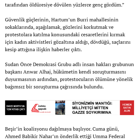
tarafından öldüresiye dövülen yüzlerce genç gördüm.”
Güvenlik güçlerinin, Hartum’un Burri mahallesinin
sokaklarında, aşağılamak, gözlerini korkutmak ve
protestolara katılma konusundaki cesaretlerini kırmak
için kadın aktivistleri gözaltına aldığı, dövdüğü, saçlarını
kesip attığına ilişkin haberler çıktı.
Sudan Önce Demokrasi Grubu adlı insan hakları grubunun
başkanı Anwar Alhaj, hükümetin kendi soruşturmasını
duyurmasının ardından, protestocuların ölümüne yönelik
bağımsız bir soruşturma çağrısında bulundu.
Beşir’in koalisyonu dağılmaya başlıyor. Cuma günü,
Ahmed Babikir Nahar’ın önderlik ettiği Umma Federal