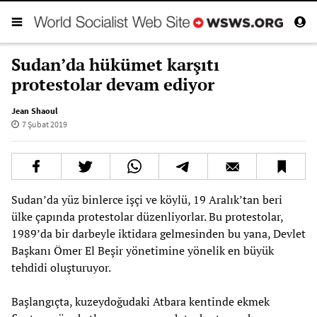
Sudan’da hükümet karşıtı
protestolar devam ediyor
Jean Shaoul
7 Şubat 2019
Sudan’da yüz binlerce işçi ve köylü, 19 Aralık’tan beri
ülke çapında protestolar düzenliyorlar. Bu protestolar,
1989’da bir darbeyle iktidara gelmesinden bu yana, Devlet
Başkanı Ömer El Beşir yönetimine yönelik en büyük
tehdidi oluşturuyor.
Başlangıçta, kuzeydoğudaki Atbara kentinde ekmek