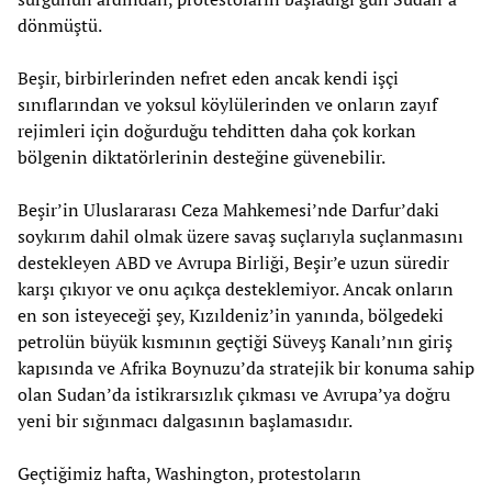
dönmüştü.
Beşir, birbirlerinden nefret eden ancak kendi işçi
sınıflarından ve yoksul köylülerinden ve onların zayıf
rejimleri için doğurduğu tehditten daha çok korkan
bölgenin diktatörlerinin desteğine güvenebilir.
Beşir’in Uluslararası Ceza Mahkemesi’nde Darfur’daki
soykırım dahil olmak üzere savaş suçlarıyla suçlanmasını
destekleyen ABD ve Avrupa Birliği, Beşir’e uzun süredir
karşı çıkıyor ve onu açıkça desteklemiyor. Ancak onların
en son isteyeceği şey, Kızıldeniz’in yanında, bölgedeki
petrolün büyük kısmının geçtiği Süveyş Kanalı’nın giriş
kapısında ve Afrika Boynuzu’da stratejik bir konuma sahip
olan Sudan’da istikrarsızlık çıkması ve Avrupa’ya doğru
yeni bir sığınmacı dalgasının başlamasıdır.
Geçtiğimiz hafta, Washington, protestoların