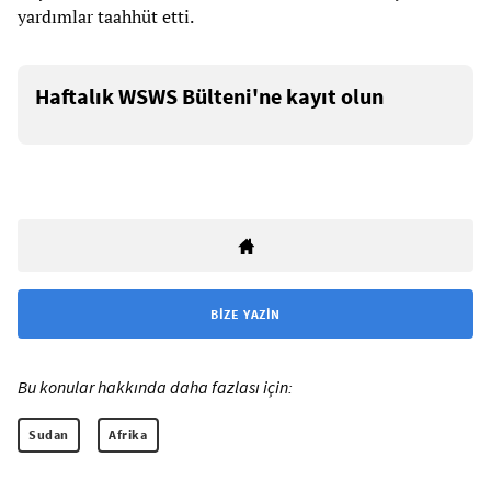
yardımlar taahhüt etti.
Haftalık WSWS Bülteni'ne kayıt olun
BIZE YAZIN
Bu konular hakkında daha fazlası için:
Sudan
Afrika