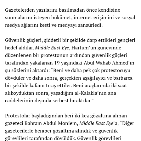
Gazetelerden yazılarını basılmadan önce kendisine
sunmalarını isteyen hükümet, internet erişimini ve sosyal
medya ağlarını kesti ve medyayı sansürledi.
Güvenlik güçleri, şiddetli bir şekilde darp ettikleri gençleri
hedef aldılar.
Middle East Eye
, Hartum’un güneyinde
düzenlenen bir protestonun ardından güvenlik güçleri
tarafından yakalanan 19 yaşındaki Abul Wahab Ahmed’ın
şu sözlerini aktardı: “Beni ve daha pek çok protestocuyu
dövdüler ve daha sonra, gerçekten aşağılayıcı ve barbarca
bir şekilde kafamı tıraş ettiler. Beni araçlarında iki saat
alıkoyduktan sonra, yaşadığım al-Kalakla’nın ana
caddelerinin dışında serbest bıraktılar.”
Protestolar başladığından beri iki kez gözaltına alınan
gazeteci Bahram Abdul Moniem,
Middle East Eye
’a, “Diğer
gazetecilerle beraber gözaltına alındık ve güvenlik
görevlileri tarafından dövüldük. Güvenlik görevlileri