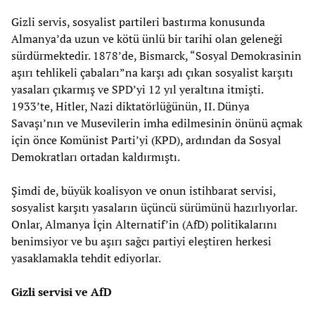
Gizli servis, sosyalist partileri bastırma konusunda
Almanya’da uzun ve kötü ünlü bir tarihi olan geleneği
sürdürmektedir. 1878’de, Bismarck, “Sosyal Demokrasinin
aşırı tehlikeli çabaları”na karşı adı çıkan sosyalist karşıtı
yasaları çıkarmış ve SPD’yi 12 yıl yeraltına itmişti.
1933’te, Hitler, Nazi diktatörlüğünün, II. Dünya
Savaşı’nın ve Musevilerin imha edilmesinin önünü açmak
için önce Komünist Parti’yi (KPD), ardından da Sosyal
Demokratları ortadan kaldırmıştı.
Şimdi de, büyük koalisyon ve onun istihbarat servisi,
sosyalist karşıtı yasaların üçüncü sürümünü hazırlıyorlar.
Onlar, Almanya İçin Alternatif’in (AfD) politikalarını
benimsiyor ve bu aşırı sağcı partiyi eleştiren herkesi
yasaklamakla tehdit ediyorlar.
Gizli servisi ve AfD