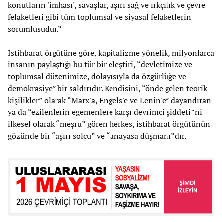
konutların 'imhası', savaşlar, aşırı sağ ve ırkçılık ve çevre
felaketleri gibi tüm toplumsal ve siyasal felaketlerin
sorumlusudur.”
İstihbarat örgütüne göre, kapitalizme yönelik, milyonlarca
insanın paylaştığı bu tür bir eleştiri, “devletimize ve
toplumsal düzenimize, dolayısıyla da özgürlüğe ve
demokrasiye” bir saldırıdır. Kendisini, “önde gelen teorik
kişilikler” olarak “Marx'a, Engels'e ve Lenin'e” dayandıran
ya da “ezilenlerin egemenlere karşı devrimci şiddeti”ni
ilkesel olarak “meşru” gören herkes, istihbarat örgütünün
gözünde bir “aşırı solcu” ve “anayasa düşmanı”dır.