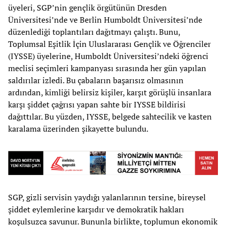
üyeleri, SGP’nin gençlik örgütünün Dresden
Üniversitesi’nde ve Berlin Humboldt Üniversitesi’nde
düzenlediği toplantıları dağıtmayı çalıştı. Bunu,
Toplumsal Eşitlik İçin Uluslararası Gençlik ve Öğrenciler
(IYSSE) üyelerine, Humboldt Üniversitesi’ndeki öğrenci
meclisi seçimleri kampanyası sırasında her gün yapılan
saldırılar izledi. Bu çabaların başarısız olmasının
ardından, kimliği belirsiz kişiler, karşıt görüşlü insanlara
karşı şiddet çağrısı yapan sahte bir IYSSE bildirisi
dağıttılar. Bu yüzden, IYSSE, belgede sahtecilik ve kasten
karalama üzerinden şikayette bulundu.
SGP, gizli servisin yaydığı yalanlarının tersine, bireysel
şiddet eylemlerine karşıdır ve demokratik hakları
koşulsuzca savunur. Bununla birlikte, toplumun ekonomik