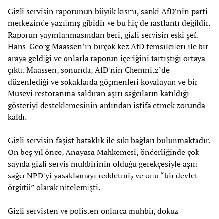
Gizli servisin raporunun büyük kısmı, sanki AfD’nin parti
merkezinde yazılmış gibidir ve bu hiç de rastlantı değildir.
Raporun yayınlanmasından beri, gizli servisin eski şefi
Hans-Georg Maassen’in birçok kez AfD temsilcileri ile bir
araya geldiği ve onlarla raporun içeriğini tartıştığı ortaya
çıktı. Maassen, sonunda, AfD’nin Chemnitz’de
düzenlediği ve sokaklarda göçmenleri kovalayan ve bir
Musevi restoranına saldıran aşırı sağcıların katıldığı
gösteriyi desteklemesinin ardından istifa etmek zorunda
kaldı.
Gizli servisin faşist bataklık ile sıkı bağları bulunmaktadır.
On beş yıl önce, Anayasa Mahkemesi, önderliğinde çok
sayıda gizli servis muhbirinin olduğu gerekçesiyle aşırı
sağcı NPD’yi yasaklamayı reddetmiş ve onu “bir devlet
örgütü” olarak nitelemişti.
Gizli servisten ve polisten onlarca muhbir, dokuz