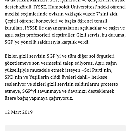
destek gördü. IYSSE, Humboldt Üniversitesi’ndeki öğrenci
meclisi seçimlerinde oyların yaklaşık yüzde 7’sini aldı.
Çeşitli öğrenci konseyleri ve başka öğrenci temsil
kurulları, IYSSE ile dayanışmalarını açıkladılar ve sağcı ve
aşırı sağcı profesörleri eleştirdiler. Gizli servis, bu duruma,
SGP’ye yönelik saldırısıyla karşılık verdi.
Bizler, gizli servisin SGP’yi ve tüm diğer sol örgütleri
gözetlemeye son vermesini talep ediyoruz. Aşırı sağın
yükselişiyle mücadele etmek isteyen –Sol Parti’nin,
SPD’nin ve Yeşillerin ciddi üyeleri dahil– herkese
sesleniyor ve sizleri gizli servisin saldırılarını protesto
etmeye, SGP’yi savunmaya ve davamızı desteklemek
üzere
bağış yapmaya
çağırıyoruz.
12 Mart 2019