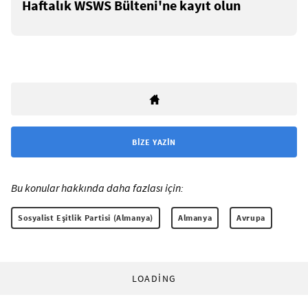
Haftalık WSWS Bülteni'ne kayıt olun
BIZE YAZIN
Bu konular hakkında daha fazlası için:
Sosyalist Eşitlik Partisi (Almanya)
Almanya
Avrupa
LOADING