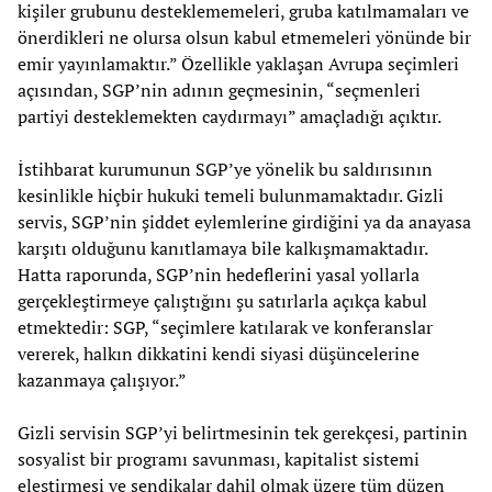
kişiler grubunu desteklememeleri, gruba katılmamaları ve
önerdikleri ne olursa olsun kabul etmemeleri yönünde bir
emir yayınlamaktır.” Özellikle yaklaşan Avrupa seçimleri
açısından, SGP’nin adının geçmesinin, “seçmenleri
partiyi desteklemekten caydırmayı” amaçladığı açıktır.
İstihbarat kurumunun SGP’ye yönelik bu saldırısının
kesinlikle hiçbir hukuki temeli bulunmamaktadır. Gizli
servis, SGP’nin şiddet eylemlerine girdiğini ya da anayasa
karşıtı olduğunu kanıtlamaya bile kalkışmamaktadır.
Hatta raporunda, SGP’nin hedeflerini yasal yollarla
gerçekleştirmeye çalıştığını şu satırlarla açıkça kabul
etmektedir: SGP, “seçimlere katılarak ve konferanslar
vererek, halkın dikkatini kendi siyasi düşüncelerine
kazanmaya çalışıyor.”
Gizli servisin SGP’yi belirtmesinin tek gerekçesi, partinin
sosyalist bir programı savunması, kapitalist sistemi
eleştirmesi ve sendikalar dahil olmak üzere tüm düzen