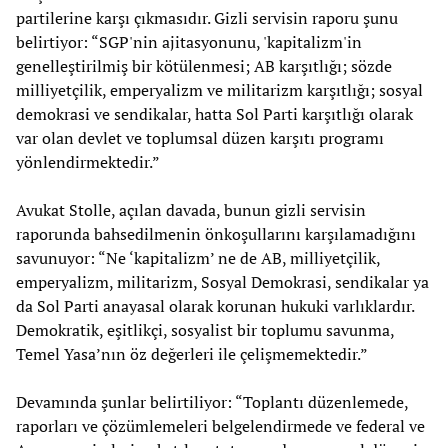
partilerine karşı çıkmasıdır. Gizli servisin raporu şunu
belirtiyor: “SGP'nin ajitasyonunu, 'kapitalizm'in
genelleştirilmiş bir kötülenmesi; AB karşıtlığı; sözde
milliyetçilik, emperyalizm ve militarizm karşıtlığı; sosyal
demokrasi ve sendikalar, hatta Sol Parti karşıtlığı olarak
var olan devlet ve toplumsal düzen karşıtı programı
yönlendirmektedir.”
Avukat Stolle, açılan davada, bunun gizli servisin
raporunda bahsedilmenin önkoşullarını karşılamadığını
savunuyor: “Ne ‘kapitalizm’ ne de AB, milliyetçilik,
emperyalizm, militarizm, Sosyal Demokrasi, sendikalar ya
da Sol Parti anayasal olarak korunan hukuki varlıklardır.
Demokratik, eşitlikçi, sosyalist bir toplumu savunma,
Temel Yasa’nın öz değerleri ile çelişmemektedir.”
Devamında şunlar belirtiliyor: “Toplantı düzenlemede,
raporları ve çözümlemeleri belgelendirmede ve federal ve