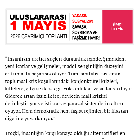
“İnsanlığın üretici güçleri durgunluk içinde. Şimdiden,
yeni icatlar ve gelişmeler, maddi zenginliğin düzeyini
arttırmakta başarısız oluyor. Tüm kapitalist sistemin
toplumsal kriz koşullarındaki konjonktürel krizleri,
kitlelere, gitgide daha ağır yoksunluklar ve acılar yüklüyor.
Giderek artan işsizlik ise, devletin mali krizini
derinleştiriyor ve istikrarsız parasal sistemlerin altını
oyuyor. Hem demokratik hem faşist rejimler, bir iflastan
diğerine yuvarlanıyor.”
Troçki, insanlığın karşı karşıya olduğu alternatifleri en