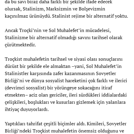
da bu savı biraz daha farklı bir şekilde ifade edecek
olursak, Stalinizm, Marksizmin ve Bolşevizmin
kaçınılmaz ürünüydü. Stalinist rejime bir alternatif yoktu.
Ancak Troçki’nin ve Sol Muhalefet’in mücadelesi,
Stalinizme bir alternatif olmadığı savını tarihsel olarak
çürütmektedir.
Troçkist muhalefetin tarihsel ve siyasi olası sonuçlarını
dürüst bir şekilde ele almaktan –yani, Sol Muhalefet’in
Stalinistler karşısında zafer kazanmasının Sovyetler
Birliği’ni ve dünya sosyalist hareketini çok farklı ve ilerici
(devrimci sosyalist) bir yörüngeye sokacağını itiraf
etmekten– aciz olan gericiler, ileri sürdükleri iddialardaki
çelişkileri, boşlukları ve kusurları gizlemek için yalanlara
ihtiyaç duyuyorlardı.
Yaptıkları tahrifat çeşitli biçimler aldı. Kimileri, Sovyetler
Birliği’ndeki Troçkist muhalefetin önemsiz olduğunu ve