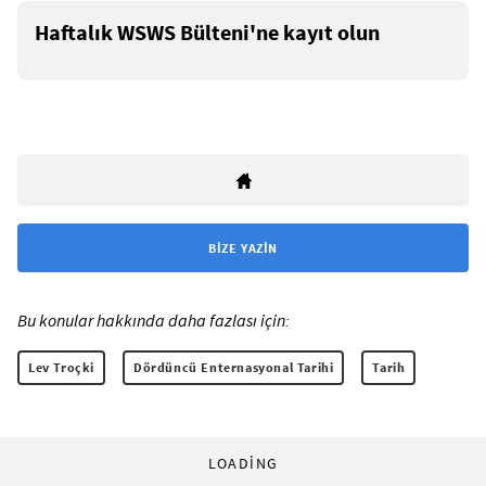
Haftalık WSWS Bülteni'ne kayıt olun
BIZE YAZIN
Bu konular hakkında daha fazlası için:
Lev Troçki
Dördüncü Enternasyonal Tarihi
Tarih
LOADING