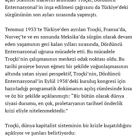
Enternasyonal’in inşa edilmesi çağrısını da Türkiye’deki
sürgününün son ayları sırasında yapmıştı.
Temmuz 1933’te Türkiye’den ayrılan Troçki, Fransa’da,
Norveç’te ve en sonunda Meksika’da sürgün olarak devam
eden yaşamının geri kalan yılları sırasında, Dördüncü
Enternasyonal uğruna mücadele etti. Bu mücadele
Troçki’nin çalışmasının merkezi odak noktası oldu. Bu
tarihi projeye boyun eğmez bir şekilde yoğunlaşmasının
altında yatan siyasi perspektif, Troçki’nin, Dördüncü
Enternasyonal’in Eylül 1938’deki kuruluş kongresi için
hazırladığı programatik dokümanın açılış cümlesinde kısa
ve öz bir şekilde açıklanmıştı: “Bir bütün olarak dünya
siyasi durumu, en çok, proletaryanın tarihsel önderlik
krizi eliyle nitelenmektedir.”
Troçki, dünya kapitalist sisteminin bir krizle kuşatıldığını
açıklıyor ve şunları belirtiyordu: