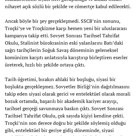
nihayet açık sözlü bir şekilde ve cömertçe kabul edilecekti.
Ancak böyle bir şey gerçekleşmedi. SSCB’nin sonunu,
Troçki’ye ve Troçkizme karşı hemen yeni bir uluslararası
kampanya takip etti. Sovyet Sonrası Tarihsel Tahrifat
Okulu, Stalinist bürokrasinin eski yalanlarını Batı’daki
sağcı tarihçilerin Soğuk Savaş döneminin geleneksel
komünizm karşıtı anlatısıyla karıştırıp birleştiren eserler
üreterek, hızlı bir şekilde ortaya çıktı.
Tarih öğretimi, bırakın ahlaki bir boşluğu, siyasi bir
boşlukta gerçekleşmez. Sovyetler Birliği’nin dağıtılmasını
takip eden siyasi olarak gerici ve entelektüel olarak morali
bozuk ortamda, başarılı bir akademik kariyer arayışı,
tarihsel gerçeği savunmaya baskın çıktı. Sovyet Sonrası
Tarihsel Tahrifat Okulu, çok sayıda kişiyi kendine çekti.
Troçki’nin son derece doğru bir şekilde söylemiş olduğu
gibi, entelektüel bir geriye gidiş döneminde, siyasi