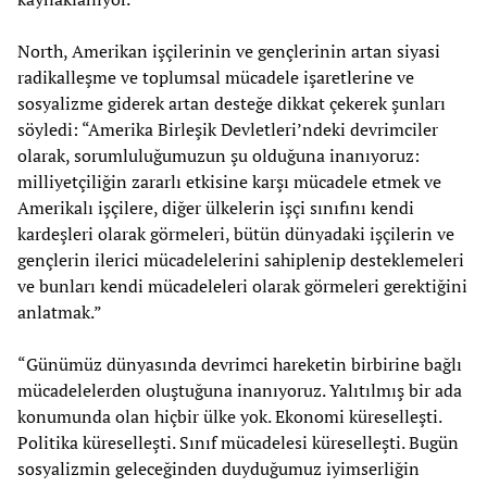
North, Amerikan işçilerinin ve gençlerinin artan siyasi
radikalleşme ve toplumsal mücadele işaretlerine ve
sosyalizme giderek artan desteğe dikkat çekerek şunları
söyledi: “Amerika Birleşik Devletleri’ndeki devrimciler
olarak, sorumluluğumuzun şu olduğuna inanıyoruz:
milliyetçiliğin zararlı etkisine karşı mücadele etmek ve
Amerikalı işçilere, diğer ülkelerin işçi sınıfını kendi
kardeşleri olarak görmeleri, bütün dünyadaki işçilerin ve
gençlerin ilerici mücadelelerini sahiplenip desteklemeleri
ve bunları kendi mücadeleleri olarak görmeleri gerektiğini
anlatmak.”
“Günümüz dünyasında devrimci hareketin birbirine bağlı
mücadelelerden oluştuğuna inanıyoruz. Yalıtılmış bir ada
konumunda olan hiçbir ülke yok. Ekonomi küreselleşti.
Politika küreselleşti. Sınıf mücadelesi küreselleşti. Bugün
sosyalizmin geleceğinden duyduğumuz iyimserliğin