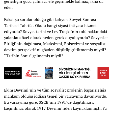
gericiliğin gücü yalnızca ele geçirmekle kalmaz; ikna da
eder.
Fakat şu sorular olduğu gibi kalıyor: Sovyet Sonrası
Tarihsel Tahrifat Okulu hangi siyasi ihtiyaca hizmet
ediyordu? Sovyet tarihi ve Lev Troçki’nin rolü hakkındaki
yalanlara özel olarak neden gerek duyuluyordu? Sovyetler
Birliği’nin dağılması, Marksizmi, Bolşevizmi ve sosyalist
devrim perspektifini gözden düşürüp çürütmemiş miydi?
“Tarihin Sonu” gelmemiş miydi?
Ekim Devrimi’nin ve tüm sosyalist projenin başarısızlığa
mahkum olduğu iddiası temel bir varsayıma dayanıyordu.
Bu varsayıma göre, SSCB’nin 1991’de dağıtılması,
kaçınılmaz olarak 1917 Devrimi’nden kaynaklanmıştı. Ya