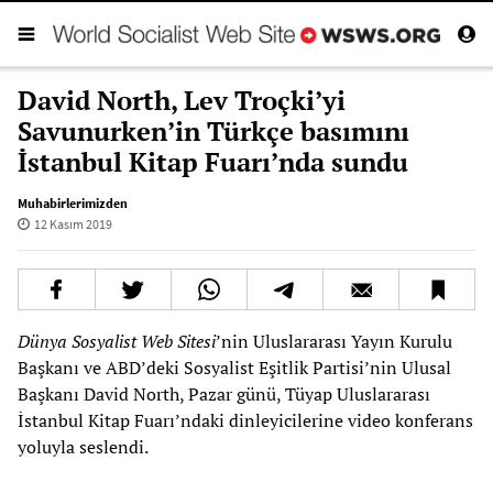
David North, Lev Troçki’yi
Savunurken’in Türkçe basımını
İstanbul Kitap Fuarı’nda sundu
Muhabirlerimizden
12 Kasım 2019
Dünya Sosyalist Web Sitesi
’nin Uluslararası Yayın Kurulu
Başkanı ve ABD’deki Sosyalist Eşitlik Partisi’nin Ulusal
Başkanı David North, Pazar günü, Tüyap Uluslararası
İstanbul Kitap Fuarı’ndaki dinleyicilerine video konferans
yoluyla seslendi.