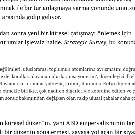
unmak ile bir tür anlaşmaya varma yönünde umuts
 arasında gidip geliyor.
ndan sonra yeni bir küresel çatışmayı önlemek için
 kurumlar işlevsiz halde.
Strategic Survey
, bu konud
ilimleri, uluslararası toplumun atomlarına ayrışmasını doğru
e de ‘kurallara dayanan uluslararası yönetim’, düzenleyici ilkel
 Uluslararası kurumlar yalnızlaştırılmış durumda. Rutin diploma
etmekle birlikte, çok nadiren diğerleriyle koordine edilen ve 
 sonuç bakımından değişken olan rakip ulusal çabalar daha 
n küresel düzen”in, yani ABD emperyalizminin tar
 bir düzenin sona ermesi, savaşa yol açan bir siya