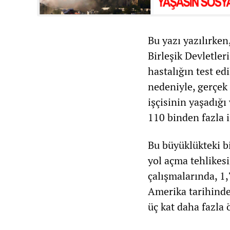
Bu yazı yazılırke
Birleşik Devletler
hastalığın test 
nedeniyle, gerçek
işçisinin yaşadığı
110 binden fazla 
Bu büyüklükteki bi
yol açma tehlikesi
çalışmalarında, 1,
Amerika tarihinde
üç kat daha fazla