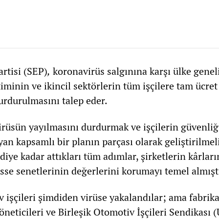
artisi (SEP)
,
koronavirüs salgınına karşı ülke genel
minin ve ikincil sektörlerin tüm işçilere tam ücret
urdurulmasını talep eder.
irüsün yayılmasını durdurmak ve işçilerin güvenliğ
n kapsamlı bir planın parçası olarak geliştirilmeli
ye kadar attıkları tüm adımlar, şirketlerin kârları
isse senetlerinin değerlerini korumayı temel almışt
işçileri şimdiden virüse yakalandılar; ama fabrika
yöneticileri ve Birleşik Otomotiv İşçileri Sendikası