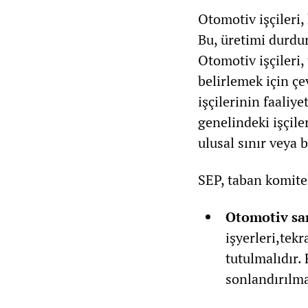
Otomotiv işçileri,
Bu, üretimi durdu
Otomotiv işçileri
belirlemek için çe
işçilerinin faaliy
genelindeki işçile
ulusal sınır veya b
SEP, taban komite
Otomotiv san
işyerleri,tek
tutulmalıdır. 
sonlandırılma