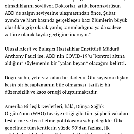
olmadıklarını söylüyor. Doktorlar, artık, koronavirüsün
ABD’de salgın seviyesine ulaşmasından önce, Şubat
ayında ve Mart başında gerçekleşen bazı ölümlerin büyük
olasılıkla grip olarak yanlış tanımladığına ya da sadece
zatürre olarak kayda geçtiğine inanıyor.”
Ulusal Alerji ve Bulaşıcı Hastalıklar Enstitüsü Müdürü
Anthony Fauci ise, ABD’nin COVID-19’u “kontrol altına
aldığını” söylemenin bir “yalan beyan” olacağını belirtti.
Doğrusu bu, yetersiz kalan bir ifadedir. Ölü sayısına ilişkin
kesin bir hesaplamanın bile olmaması, tarifsiz bir
düzensizlik ve kaos örneği oluşturmaktadır.
Amerika Birleşik Devletleri, hâlâ, Dünya Sağlık
Örgütü’nün (WHO) tavsiye ettiği gibi tüm şüpheli vakaları
test etme ve tecrit etme politikasına sahip değildir. Ülke
genelinde tüm kentlerin yüzde 90’dan fazlası, ilk