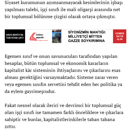
Siyaset kurumunun azımsanmayacak kesimlerinin işbaşı
yapılması talebi, işçi sınıfı ile mali oligarşi arasında net
bir toplumsal bölünme çizgisi olarak ortaya çıkmıştır.
Egemen sınıf ve onun savunucuları tarafından yapılan
hesaplar, bütün toplumsal ve ekonomik kararların
kapitalist kâr sisteminin ihtiyaçlarını ve çıkarlarını esas
alması gerektiğini varsaymaktadır. Sisteme zarar veren
veya egemen sınıfın servetini tehdit eden her politika ya
da eylem gayrimeşrudur.
Fakat nesnel olarak ilerici ve devrimci bir toplumsal güç
olan işçi sınıfı ise tamamen farklı önceliklere ve çıkarlara
sahiptir ve bunlar, kapitalistlerinkilerle taban tabana
zıttır.