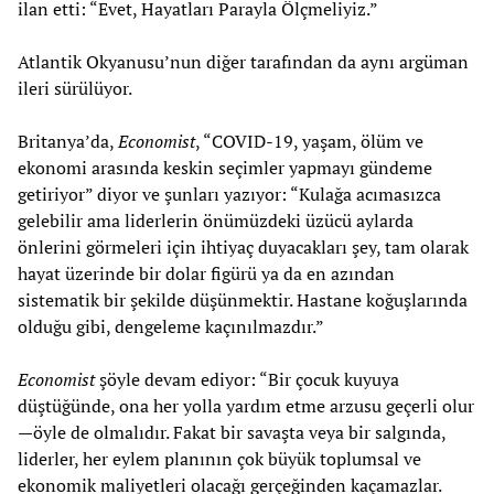
ilan etti: “Evet, Hayatları Parayla Ölçmeliyiz.”
Atlantik Okyanusu’nun diğer tarafından da aynı argüman
ileri sürülüyor.
Britanya’da,
Economist
, “COVID-19, yaşam, ölüm ve
ekonomi arasında keskin seçimler yapmayı gündeme
getiriyor” diyor ve şunları yazıyor: “Kulağa acımasızca
gelebilir ama liderlerin önümüzdeki üzücü aylarda
önlerini görmeleri için ihtiyaç duyacakları şey, tam olarak
hayat üzerinde bir dolar figürü ya da en azından
sistematik bir şekilde düşünmektir. Hastane koğuşlarında
olduğu gibi, dengeleme kaçınılmazdır.”
Economist
şöyle devam ediyor: “Bir çocuk kuyuya
düştüğünde, ona her yolla yardım etme arzusu geçerli olur
—öyle de olmalıdır. Fakat bir savaşta veya bir salgında,
liderler, her eylem planının çok büyük toplumsal ve
ekonomik maliyetleri olacağı gerçeğinden kaçamazlar.