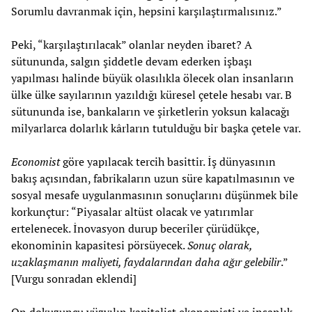
Sorumlu davranmak için, hepsini karşılaştırmalısınız.”
Peki, “karşılaştırılacak” olanlar neyden ibaret? A
sütununda, salgın şiddetle devam ederken işbaşı
yapılması halinde büyük olasılıkla ölecek olan insanların
ülke ülke sayılarının yazıldığı küresel çetele hesabı var. B
sütununda ise, bankaların ve şirketlerin yoksun kalacağı
milyarlarca dolarlık kârların tutulduğu bir başka çetele var.
Economist
göre yapılacak tercih basittir. İş dünyasının
bakış açısından, fabrikaların uzun süre kapatılmasının ve
sosyal mesafe uygulanmasının sonuçlarını düşünmek bile
korkunçtur: “Piyasalar altüst olacak ve yatırımlar
ertelenecek. İnovasyon durup beceriler çürüdükçe,
ekonominin kapasitesi pörsüyecek.
Sonuç olarak,
uzaklaşmanın maliyeti, faydalarından daha ağır
gelebilir
.”
[Vurgu sonradan eklendi]