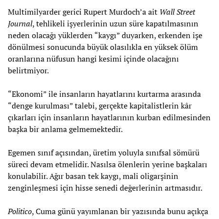
Multimilyarder gerici Rupert Murdoch’a ait
Wall Street
Journal
, tehlikeli işyerlerinin uzun süre kapatılmasının
neden olacağı yüklerden “kaygı” duyarken, erkenden işe
dönülmesi sonucunda büyük olasılıkla en yüksek ölüm
oranlarına nüfusun hangi kesimi içinde olacağını
belirtmiyor.
“Ekonomi” ile insanların hayatlarını kurtarma arasında
“denge kurulması” talebi, gerçekte kapitalistlerin kâr
çıkarları için insanların hayatlarının kurban edilmesinden
başka bir anlama gelmemektedir.
Egemen sınıf açısından, üretim yoluyla sınıfsal sömürü
süreci devam etmelidir. Nasılsa ölenlerin yerine başkaları
konulabilir. Ağır basan tek kaygı, mali oligarşinin
zenginleşmesi için hisse senedi değerlerinin artmasıdır.
Politico
, Cuma günü yayımlanan bir yazısında bunu açıkça