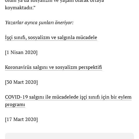
ölüm ya da sosyalizm ve yaşam olarak ortaya
koymaktadır.”
Yazarlar ayrıca şunları öneriyor:
İşçi sınıfı, sosyalizm ve salgınla mücadele
[1 Nisan 2020]
Koronavirüs salgını ve sosyalizm perspektifi
[30 Mart 2020]
COVID-19 salgını ile mücadelede işçi sınıfı için bir eylem
programı
[17 Mart 2020]