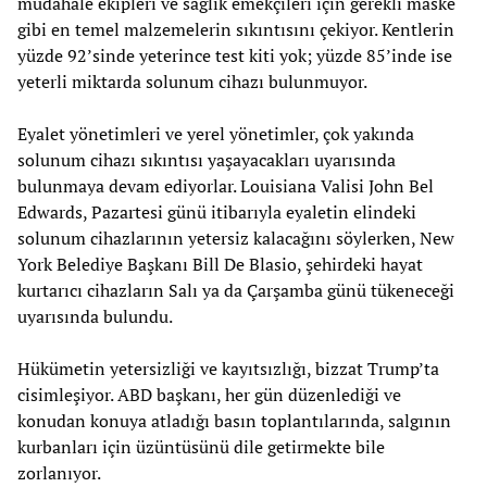
müdahale ekipleri ve sağlık emekçileri için gerekli maske
gibi en temel malzemelerin sıkıntısını çekiyor. Kentlerin
yüzde 92’sinde yeterince test kiti yok; yüzde 85’inde ise
yeterli miktarda solunum cihazı bulunmuyor.
Eyalet yönetimleri ve yerel yönetimler, çok yakında
solunum cihazı sıkıntısı yaşayacakları uyarısında
bulunmaya devam ediyorlar. Louisiana Valisi John Bel
Edwards, Pazartesi günü itibarıyla eyaletin elindeki
solunum cihazlarının yetersiz kalacağını söylerken, New
York Belediye Başkanı Bill De Blasio, şehirdeki hayat
kurtarıcı cihazların Salı ya da Çarşamba günü tükeneceği
uyarısında bulundu.
Hükümetin yetersizliği ve kayıtsızlığı, bizzat Trump’ta
cisimleşiyor. ABD başkanı, her gün düzenlediği ve
konudan konuya atladığı basın toplantılarında, salgının
kurbanları için üzüntüsünü dile getirmekte bile
zorlanıyor.