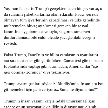
Yaşanan felakette Trump’ı gerçekten üzen bir şey varsa, o
da salgının şirket kârlarına olan etkisidir. Fauci, gerekli
olmayan tüm işyerlerinin kapatılması ve ülke genelinde
muhtemelen birkaç ay sürmesi gereken bir sosyal
karantina uygulanması yoluyla, salgının tamamen
durdurulamasa bile ciddi ölçüde yavaşlatılabileceğini
söyledi.
Fakat Trump, Fauci’nin ve bilim camiasının uyarılarını
ara sıra destekler gibi görünürken, Cumartesi günkü basın
toplantısında yaptığı gibi, durmadan, Amerikalılar “işe
geri dönmek zorunda” diye tekrarlıyor.
Trump, ayrıca şunları söyledi: “Bir düşünün. İnsanlara işe
gitmemeleri için para veriyoruz. Buna ne diyorsunuz?”
Trump’ın insan yaşamı karşısındaki umursamazlığını
sadece onun sosyopatik kişiliğinin dışavurumu olarak