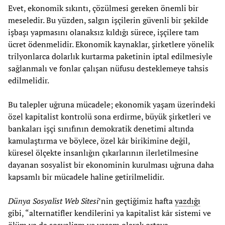
Evet, ekonomik sıkıntı, çözülmesi gereken önemli bir
meseledir. Bu yüzden, salgın işçilerin güvenli bir şekilde
işbaşı yapmasını olanaksız kıldığı sürece, işçilere tam
ücret ödenmelidir. Ekonomik kaynaklar, şirketlere yönelik
trilyonlarca dolarlık kurtarma paketinin iptal edilmesiyle
sağlanmalı ve fonlar çalışan nüfusu desteklemeye tahsis
edilmelidir.
Bu talepler uğruna mücadele; ekonomik yaşam üzerindeki
özel kapitalist kontrolü sona erdirme, büyük şirketleri ve
bankaları işçi sınıfının demokratik denetimi altında
kamulaştırma ve böylece, özel kâr birikimine değil,
küresel ölçekte insanlığın çıkarlarının ilerletilmesine
dayanan sosyalist bir ekonominin kurulması uğruna daha
kapsamlı bir mücadele haline getirilmelidir.
Dünya Sosyalist Web Sitesi
’nin geçtiğimiz hafta
yazdığı
gibi, “alternatifler kendilerini ya kapitalist kâr sistemi ve