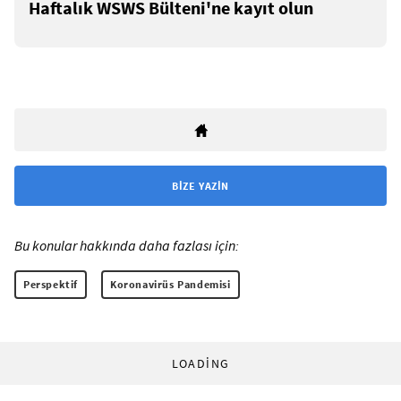
Haftalık WSWS Bülteni'ne kayıt olun
BIZE YAZIN
Bu konular hakkında daha fazlası için:
Perspektif
Koronavirüs Pandemisi
LOADING