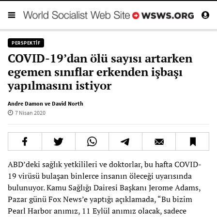
PERSPEKTIF
COVID-19’dan ölü sayısı artarken
egemen sınıflar erkenden işbaşı
yapılmasını istiyor
Andre Damon ve David North
7 Nisan 2020
ABD’deki sağlık yetkilileri ve doktorlar, bu hafta COVID-
19 virüsü bulaşan binlerce insanın öleceği uyarısında
bulunuyor. Kamu Sağlığı Dairesi Başkanı Jerome Adams,
Pazar günü Fox News’e yaptığı açıklamada, “Bu bizim
Pearl Harbor anımız, 11 Eylül anımız olacak, sadece