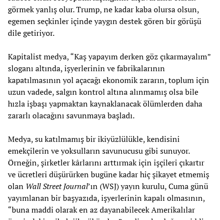
görmek yanlış olur. Trump, ne kadar kaba olursa olsun,
egemen seçkinler içinde yaygın destek gören bir görüşü
dile getiriyor.
Kapitalist medya, “Kaş yapayım derken göz çıkarmayalım”
sloganı altında, işyerlerinin ve fabrikalarının
kapatılmasının yol açacağı ekonomik zararın, toplum için
uzun vadede, salgın kontrol altına alınmamış olsa bile
hızla işbaşı yapmaktan kaynaklanacak ölümlerden daha
zararlı olacağını savunmaya başladı.
Medya, su katılmamış bir ikiyüzlülükle, kendisini
emekçilerin ve yoksulların savunucusu gibi sunuyor.
Örneğin, şirketler kârlarını arttırmak için işçileri çıkartır
ve ücretleri düşürürken bugüne kadar hiç şikayet etmemiş
olan
Wall Street Journal
’ın (WSJ) yayın kurulu, Cuma günü
yayımlanan bir başyazıda, işyerlerinin kapalı olmasının,
“buna maddi olarak en az dayanabilecek Amerikalılar