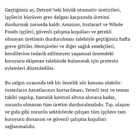
Geçtiğimiz ay, Detroit’teki büyük otomotiv üreticileri,
işçilerin büyüyen grev dalgası karşısında üretimi
durdurmak zorunda kaldı. Amazon, Instacart ve Whole
Foods işçileri, güvenli çalışma koşulları ve gerekli
olmayan üretimin durdurulması talebiyle geçtiğimiz hafta
greve gittiler. Hemşireler ve diğer sağlık emekçileri,
kendilerine tedarik edilmeyen yaşamsal önemdeki
koruyucu ekipman talebinde bulunmak için protesto
eylemleri düzenlediler.
Bu salgın sırasında tek bir öncelik söz konusu olabilir:
insanların hayatlarının kurtarılması. Yeterli test ve temas
takibi yapılıp, hastalık kontrol altına alınana kadar,
zorunlu olmayan tüm üretim durdurulmalıdır. Tıp, ulaşım
ve gıda gibi zorunlu sektörlerde çalışan tüm işçilere tam
koruyucu donanım ve güvenli çalışma koşulları
sağlanmalıdır.