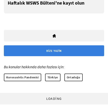
Haftalık WSWS Bülteni'ne kayıt olun
BIZE YAZIN
Bu konular hakkında daha fazlası için:
Koronavirüs Pandemisi
Türkiye
Ortadoğu
LOADING