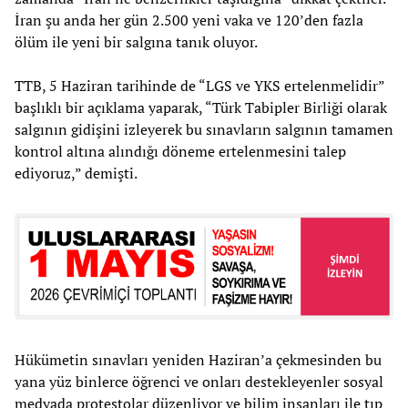
İran şu anda her gün 2.500 yeni vaka ve 120’den fazla
ölüm ile yeni bir salgına tanık oluyor.
TTB, 5 Haziran tarihinde de “LGS ve YKS ertelenmelidir”
başlıklı bir açıklama yaparak, “Türk Tabipler Birliği olarak
salgının gidişini izleyerek bu sınavların salgının tamamen
kontrol altına alındığı döneme ertelenmesini talep
ediyoruz,” demişti.
Hükümetin sınavları yeniden Haziran’a çekmesinden bu
yana yüz binlerce öğrenci ve onları destekleyenler sosyal
medyada protestolar düzenliyor ve bilim insanları ile tıp