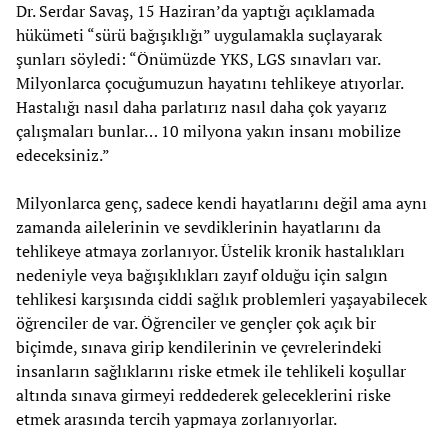
Dr. Serdar Savaş, 15 Haziran’da yaptığı açıklamada
hükümeti “sürü bağışıklığı” uygulamakla suçlayarak
şunları söyledi: “Önümüzde YKS, LGS sınavları var.
Milyonlarca çocuğumuzun hayatını tehlikeye atıyorlar.
Hastalığı nasıl daha parlatırız nasıl daha çok yayarız
çalışmaları bunlar… 10 milyona yakın insanı mobilize
edeceksiniz.”
Milyonlarca genç, sadece kendi hayatlarını değil ama aynı
zamanda ailelerinin ve sevdiklerinin hayatlarını da
tehlikeye atmaya zorlanıyor. Üstelik kronik hastalıkları
nedeniyle veya bağışıklıkları zayıf olduğu için salgın
tehlikesi karşısında ciddi sağlık problemleri yaşayabilecek
öğrenciler de var. Öğrenciler ve gençler çok açık bir
biçimde, sınava girip kendilerinin ve çevrelerindeki
insanların sağlıklarını riske etmek ile tehlikeli koşullar
altında sınava girmeyi reddederek geleceklerini riske
etmek arasında tercih yapmaya zorlanıyorlar.