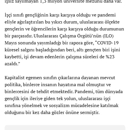
işsiz sayılmayan 1,3 milyon üniversite mezunu daha var.
İşçi sınıfı gençliğinin karşı karşıya olduğu ve pandemi
eliyle ağırlaştırılan bu yıkıcı durum, uluslararası ölçekte
gençlerin ve öğrencilerin karşı karşıya olduğu durumunun
bir parçasıdır. Uluslararası Çalışma Örgütü’nün (ILO)
Mayıs sonunda yayımladığı bir rapora göre, “COVID-19
küresel salgını başladığından beri, altı gençten biri işini
kaybetti, işi devam edenlerin çalışma süreleri de %23
azaldı.”
Kapitalist egemen sınıfın çıkarlarına dayanan mevcut
politika, binlerce insanın hayatına mal olmuştur ve
binlercesini de tehdit etmektedir. Pandemi, tüm dünyada
gençlik için ileriye giden tek yolun, uluslararası işçi
sınıfına yönelmek ve sosyalizm mücadelesine katılmak
olduğunu bir kez daha gözler önüne sermiştir.