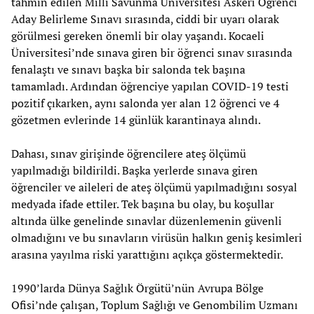
tahmin edilen Milli Savunma Üniversitesi Askeri Öğrenci
Aday Belirleme Sınavı sırasında, ciddi bir uyarı olarak
görülmesi gereken önemli bir olay yaşandı. Kocaeli
Üniversitesi’nde sınava giren bir öğrenci sınav sırasında
fenalaştı ve sınavı başka bir salonda tek başına
tamamladı. Ardından öğrenciye yapılan COVID-19 testi
pozitif çıkarken, aynı salonda yer alan 12 öğrenci ve 4
gözetmen evlerinde 14 günlük karantinaya alındı.
Dahası, sınav girişinde öğrencilere ateş ölçümü
yapılmadığı bildirildi. Başka yerlerde sınava giren
öğrenciler ve aileleri de ateş ölçümü yapılmadığını sosyal
medyada ifade ettiler. Tek başına bu olay, bu koşullar
altında ülke genelinde sınavlar düzenlemenin güvenli
olmadığını ve bu sınavların virüsün halkın geniş kesimleri
arasına yayılma riski yarattığını açıkça göstermektedir.
1990’larda Dünya Sağlık Örgütü’nün Avrupa Bölge
Ofisi’nde çalışan, Toplum Sağlığı ve Genombilim Uzmanı