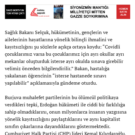
Sağlık Bakanı Selçuk, hükümetinin, gençlerin ve
ailelerinin hayatlarına yönelik bilinçli ihmalini ve
kayıtsızlığını şu sözlerle açıkça ortaya koydu: “Covidli
çocuklarımız varsa bu çocuklarımız için ayrı okullar ayrı
mekanlar oluşturduk isterse ayrı okulda sınava girebilir
velimiz önceden bilgilendirilir.” Bakan, hastalığa
yakalanan öğrencinin “isterse hastanede sınavı
yapılabilir” açıklamasıyla gündeme oturdu.
Burjuva muhalefet partilerinin bu ölümcül politikaya
verdikleri tepki, Erdoğan hükümeti ile ciddi bir farklılığa
sahip olmadıklarını, onun milyonlarca insanın yazgısına
yönelik kayıtsızlığını paylaştıklarını ve aynı kapitalist
sınıfın çıkarlarına dayandıklarını göstermektedir.
Cumhuriyet Halk Partisi (CHP) lideri Kemal Kılıçdaroğlu,