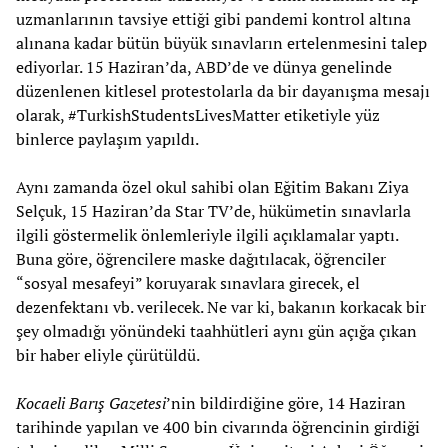
uzmanlarının tavsiye ettiği gibi pandemi kontrol altına
alınana kadar bütün büyük sınavların ertelenmesini talep
ediyorlar. 15 Haziran’da, ABD’de ve dünya genelinde
düzenlenen kitlesel protestolarla da bir dayanışma mesajı
olarak, #TurkishStudentsLivesMatter etiketiyle yüz
binlerce paylaşım yapıldı.
Aynı zamanda özel okul sahibi olan Eğitim Bakanı Ziya
Selçuk, 15 Haziran’da Star TV’de, hükümetin sınavlarla
ilgili göstermelik önlemleriyle ilgili açıklamalar yaptı.
Buna göre, öğrencilere maske dağıtılacak, öğrenciler
“sosyal mesafeyi” koruyarak sınavlara girecek, el
dezenfektanı vb. verilecek. Ne var ki, bakanın korkacak bir
şey olmadığı yönündeki taahhütleri aynı gün açığa çıkan
bir haber eliyle çürütüldü.
Kocaeli Barış Gazetesi
’nin bildirdiğine göre, 14 Haziran
tarihinde yapılan ve 400 bin civarında öğrencinin girdiği