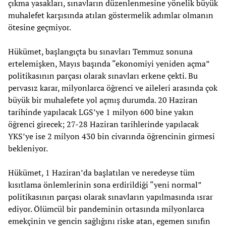
çıkma yasakları, sınavların düzenlenmesine yönelik büyük
muhalefet karşısında atılan göstermelik adımlar olmanın
ötesine geçmiyor.
Hükümet, başlangıçta bu sınavları Temmuz sonuna
ertelemişken, Mayıs başında “ekonomiyi yeniden açma”
politikasının parçası olarak sınavları erkene çekti. Bu
pervasız karar, milyonlarca öğrenci ve aileleri arasında çok
büyük bir muhalefete yol açmış durumda. 20 Haziran
tarihinde yapılacak LGS’ye 1 milyon 600 bine yakın
öğrenci girecek; 27-28 Haziran tarihlerinde yapılacak
YKS’ye ise 2 milyon 430 bin civarında öğrencinin girmesi
bekleniyor.
Hükümet, 1 Haziran’da başlatılan ve neredeyse tüm
kısıtlama önlemlerinin sona erdirildiği “yeni normal”
politikasının parçası olarak sınavların yapılmasında ısrar
ediyor. Ölümcül bir pandeminin ortasında milyonlarca
emekçinin ve gencin sağlığını riske atan, egemen sınıfın