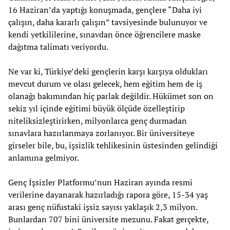
16 Haziran’da yaptığı konuşmada, gençlere “Daha iyi
çalışın, daha kararlı çalışın” tavsiyesinde bulunuyor ve
kendi yetkililerine, sınavdan önce öğrencilere maske
dağıtma talimatı veriyordu.
Ne var ki, Türkiye’deki gençlerin karşı karşıya oldukları
mevcut durum ve olası gelecek, hem eğitim hem de iş
olanağı bakımından hiç parlak değildir. Hükümet son on
sekiz yıl içinde eğitimi büyük ölçüde özelleştirip
niteliksizleştirirken, milyonlarca genç durmadan
sınavlara hazırlanmaya zorlanıyor. Bir üniversiteye
girseler bile, bu, işsizlik tehlikesinin üstesinden gelindiği
anlamına gelmiyor.
Genç İşsizler Platformu’nun Haziran ayında resmi
verilerine dayanarak hazırladığı rapora göre, 15-34 yaş
arası genç nüfustaki işsiz sayısı yaklaşık 2,3 milyon.
Bunlardan 707 bini üniversite mezunu. Fakat gerçekte,