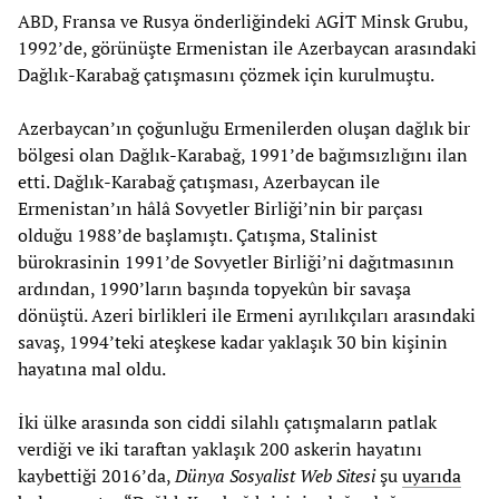
ABD, Fransa ve Rusya önderliğindeki AGİT Minsk Grubu,
1992’de, görünüşte Ermenistan ile Azerbaycan arasındaki
Dağlık-Karabağ çatışmasını çözmek için kurulmuştu.
Azerbaycan’ın çoğunluğu Ermenilerden oluşan dağlık bir
bölgesi olan Dağlık-Karabağ, 1991’de bağımsızlığını ilan
etti. Dağlık-Karabağ çatışması, Azerbaycan ile
Ermenistan’ın hâlâ Sovyetler Birliği’nin bir parçası
olduğu 1988’de başlamıştı. Çatışma, Stalinist
bürokrasinin 1991’de Sovyetler Birliği’ni dağıtmasının
ardından, 1990’ların başında topyekûn bir savaşa
dönüştü. Azeri birlikleri ile Ermeni ayrılıkçıları arasındaki
savaş, 1994’teki ateşkese kadar yaklaşık 30 bin kişinin
hayatına mal oldu.
İki ülke arasında son ciddi silahlı çatışmaların patlak
verdiği ve iki taraftan yaklaşık 200 askerin hayatını
kaybettiği 2016’da,
Dünya Sosyalist Web Sitesi
şu
uyarıda