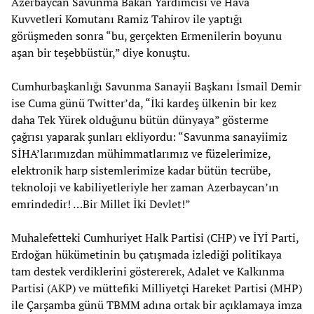
Azerbaycan Savunma Bakan Yardımcısı ve Hava
Kuvvetleri Komutanı Ramiz Tahirov ile yaptığı
görüşmeden sonra “bu, gerçekten Ermenilerin boyunu
aşan bir teşebbüstür,” diye konuştu.
Cumhurbaşkanlığı Savunma Sanayii Başkanı İsmail Demir
ise Cuma günü Twitter’da, “İki kardeş ülkenin bir kez
daha Tek Yürek olduğunu bütün dünyaya” gösterme
çağrısı yaparak şunları ekliyordu: “Savunma sanayiimiz
SİHA’larımızdan mühimmatlarımız ve füzelerimize,
elektronik harp sistemlerimize kadar bütün tecrübe,
teknoloji ve kabiliyetleriyle her zaman Azerbaycan’ın
emrindedir! …Bir Millet İki Devlet!”
Muhalefetteki Cumhuriyet Halk Partisi (CHP) ve İYİ Parti,
Erdoğan hükümetinin bu çatışmada izlediği politikaya
tam destek verdiklerini göstererek, Adalet ve Kalkınma
Partisi (AKP) ve müttefiki Milliyetçi Hareket Partisi (MHP)
ile Çarşamba günü TBMM adına ortak bir açıklamaya imza