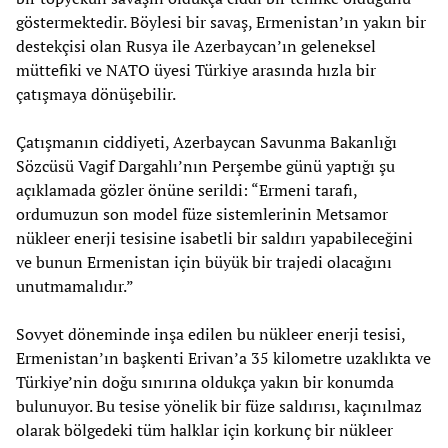
göstermektedir. Böylesi bir savaş, Ermenistan’ın yakın bir
destekçisi olan Rusya ile Azerbaycan’ın geleneksel
müttefiki ve NATO üyesi Türkiye arasında hızla bir
çatışmaya dönüşebilir.
Çatışmanın ciddiyeti, Azerbaycan Savunma Bakanlığı
Sözcüsü Vagif Dargahlı’nın Perşembe günü yaptığı şu
açıklamada gözler önüne serildi: “Ermeni tarafı,
ordumuzun son model füze sistemlerinin Metsamor
nükleer enerji tesisine isabetli bir saldırı yapabileceğini
ve bunun Ermenistan için büyük bir trajedi olacağını
unutmamalıdır.”
Sovyet döneminde inşa edilen bu nükleer enerji tesisi,
Ermenistan’ın başkenti Erivan’a 35 kilometre uzaklıkta ve
Türkiye’nin doğu sınırına oldukça yakın bir konumda
bulunuyor. Bu tesise yönelik bir füze saldırısı, kaçınılmaz
olarak bölgedeki tüm halklar için korkunç bir nükleer