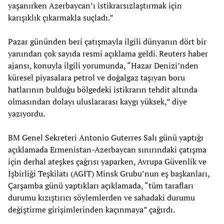
yaşanırken Azerbaycan’ı istikrarsızlaştırmak için
karışıklık çıkarmakla suçladı.”
Pazar gününden beri çatışmayla ilgili dünyanın dört bir
yanından çok sayıda resmi açıklama geldi. Reuters haber
ajansı, konuyla ilgili yorumunda, “Hazar Denizi’nden
küresel piyasalara petrol ve doğalgaz taşıyan boru
hatlarının bulduğu bölgedeki istikrarın tehdit altında
olmasından dolayı uluslararası kaygı yüksek,” diye
yazıyordu.
BM Genel Sekreteri Antonio Guterres Salı günü yaptığı
açıklamada Ermenistan-Azerbaycan sınırındaki çatışma
için derhal ateşkes çağrısı yaparken, Avrupa Güvenlik ve
İşbirliği Teşkilatı (AGİT) Minsk Grubu’nun eş başkanları,
Çarşamba günü yaptıkları açıklamada, “tüm tarafları
durumu kızıştırıcı söylemlerden ve sahadaki durumu
değiştirme girişimlerinden kaçınmaya” çağırdı.