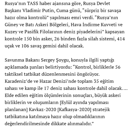
Rusya’nın TASS haber ajansına göre, Rusya Devlet
Başkanı Vladimir Putin, Cuma günü, “sürpriz bir savaşa
hazır olma kontrolü” yapılması emri verdi. “Rusya’nın
Güney ve Batı Askeri Bölgeleri, Hava İndirme Kuvveti ve
Kuzey ve Pasifik Filolarının deniz piyadelerini” kapsayan
kontrole 150 bin asker, 26 binden fazla silah sistemi, 414
uçak ve 106 savaş gemisi dahil olacak.
Savunma Bakanı Sergey Şoygu, konuyla ilgili yaptığı
açıklamada şunları belirtiyordu: “Kontrol, birliklerle 56
taktiksel tatbikat düzenlenmesini öngörüyor.
Karadeniz’de ve Hazar Denizi’nde toplam 35 eğitim
sahası ve kamp ile 17 deniz sahası kontrole dahil olacak. …
Elde edilen eğitim ölçümlerinin sonuçları, büyük askeri
birliklerin ve oluşumların [Eylül ayında yapılması
planlanan] Kavkaz-2020 [Kafkasya-2020] stratejik
tatbikatına katılmaya hazır olup olmadıklarının
değerlendirilmesinde dikkate alınmalıdır.”