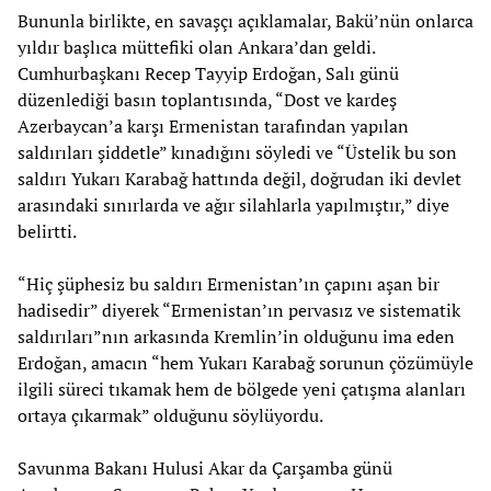
Bununla birlikte, en savaşçı açıklamalar, Bakü’nün onlarca
yıldır başlıca müttefiki olan Ankara’dan geldi.
Cumhurbaşkanı Recep Tayyip Erdoğan, Salı günü
düzenlediği basın toplantısında, “Dost ve kardeş
Azerbaycan’a karşı Ermenistan tarafından yapılan
saldırıları şiddetle” kınadığını söyledi ve “Üstelik bu son
saldırı Yukarı Karabağ hattında değil, doğrudan iki devlet
arasındaki sınırlarda ve ağır silahlarla yapılmıştır,” diye
belirtti.
“Hiç şüphesiz bu saldırı Ermenistan’ın çapını aşan bir
hadisedir” diyerek “Ermenistan’ın pervasız ve sistematik
saldırıları”nın arkasında Kremlin’in olduğunu ima eden
Erdoğan, amacın “hem Yukarı Karabağ sorunun çözümüyle
ilgili süreci tıkamak hem de bölgede yeni çatışma alanları
ortaya çıkarmak” olduğunu söylüyordu.
Savunma Bakanı Hulusi Akar da Çarşamba günü