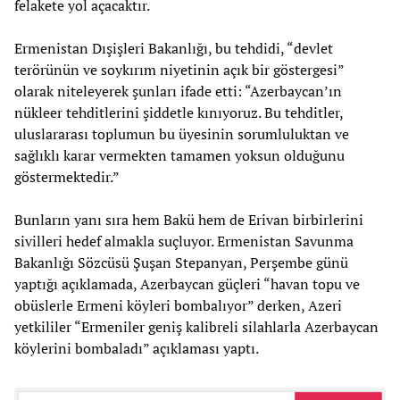
felakete yol açacaktır.
Ermenistan Dışişleri Bakanlığı, bu tehdidi, “devlet
terörünün ve soykırım niyetinin açık bir göstergesi”
olarak niteleyerek şunları ifade etti: “Azerbaycan’ın
nükleer tehditlerini şiddetle kınıyoruz. Bu tehditler,
uluslararası toplumun bu üyesinin sorumluluktan ve
sağlıklı karar vermekten tamamen yoksun olduğunu
göstermektedir.”
Bunların yanı sıra hem Bakü hem de Erivan birbirlerini
sivilleri hedef almakla suçluyor. Ermenistan Savunma
Bakanlığı Sözcüsü Şuşan Stepanyan, Perşembe günü
yaptığı açıklamada, Azerbaycan güçleri “havan topu ve
obüslerle Ermeni köyleri bombalıyor” derken, Azeri
yetkililer “Ermeniler geniş kalibreli silahlarla Azerbaycan
köylerini bombaladı” açıklaması yaptı.