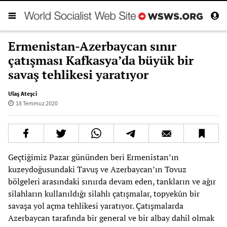
Ermenistan-Azerbaycan sınır
çatışması Kafkasya’da büyük bir
savaş tehlikesi yaratıyor
Ulaş Ateşci
18 Temmuz 2020
Geçtiğimiz Pazar gününden beri Ermenistan’ın
kuzeydoğusundaki Tavuş ve Azerbaycan’ın Tovuz
bölgeleri arasındaki sınırda devam eden, tankların ve ağır
silahların kullanıldığı silahlı çatışmalar, topyekûn bir
savaşa yol açma tehlikesi yaratıyor. Çatışmalarda
Azerbaycan tarafında bir general ve bir albay dahil olmak