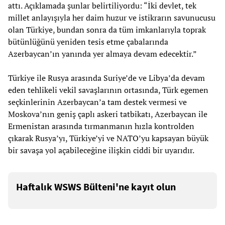
attı. Açıklamada şunlar belirtiliyordu: “İki devlet, tek
millet anlayışıyla her daim huzur ve istikrarın savunucusu
olan Türkiye, bundan sonra da tüm imkanlarıyla toprak
bütünlüğünü yeniden tesis etme çabalarında
Azerbaycan’ın yanında yer almaya devam edecektir.”
Türkiye ile Rusya arasında Suriye’de ve Libya’da devam
eden tehlikeli vekil savaşlarının ortasında, Türk egemen
seçkinlerinin Azerbaycan’a tam destek vermesi ve
Moskova’nın geniş çaplı askeri tatbikatı, Azerbaycan ile
Ermenistan arasında tırmanmanın hızla kontrolden
çıkarak Rusya’yı, Türkiye’yi ve NATO’yu kapsayan büyük
bir savaşa yol açabileceğine ilişkin ciddi bir uyarıdır.
Haftalık WSWS Bülteni'ne kayıt olun