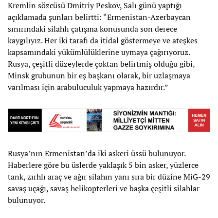
Kremlin sözcüsü Dmitriy Peskov, Salı günü yaptığı
açıklamada şunları belirtti: “Ermenistan-Azerbaycan
sınırındaki silahlı çatışma konusunda son derece
kaygılıyız. Her iki tarafı da itidal göstermeye ve ateşkes
kapsamındaki yükümlülüklerine uymaya çağırıyoruz.
Rusya, çeşitli düzeylerde çoktan belirtmiş olduğu gibi,
Minsk grubunun bir eş başkanı olarak, bir uzlaşmaya
varılması için arabuluculuk yapmaya hazırdır.”
Rusya’nın Ermenistan’da iki askeri üssü bulunuyor.
Haberlere göre bu üslerde yaklaşık 5 bin asker, yüzlerce
tank, zırhlı araç ve ağır silahın yanı sıra bir düzine MiG-29
savaş uçağı, savaş helikopterleri ve başka çeşitli silahlar
bulunuyor.