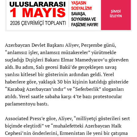
Azerbaycan Devlet Başkanı Aliyev, Perşembe günü,
“anlamsız işler, anlamsız müzakereler” yürütmekle
suçladığı Dışişleri Bakanı Elmar Mamedyarov’u görevden
aldı. Bu adım, Salı gecesi Bakü’de gerçekleşen savaş
yanlısı kitlesel bir gösterinin ardından geldi. Yerel
haberlere göre, yaklaşık 30 bin kişinin katıldığı gösteride
“Karabağ Azerbaycan’ındır” ve “Seferberlik” sloganları
atıldı. Yerel saatle sabaha karşı 4’te bazı protestocular
parlamentoyu bastı.
Associated Press’e göre, Aliyev, “milliyetçi gösterileri sert
biçimde eleştirdi” ve “muhalefetteki Azerbaycan Halk
Cephesi’nin önderlerini, Ermenistan ile yeni bir çatışma