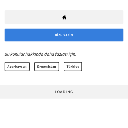
BIZE YAZIN
Bu konular hakkında daha fazlası için:
Azerbaycan
Ermenistan
Türkiye
LOADING