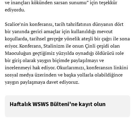
ve inançları kökünden sarsan sunumu” için teşekkür
ediyordu.
Scalice’nin konferansı, tarih tahrifatının dünyanın dört
bir yanında gerici amaçlar için kullanıldığı mevcut
koşullarda, tarihsel gerçeğe yönelik ateşli bir çağrı ile sona
eriyor. Konferans, Stalinizm ile onun Çinli çeşidi olan
Maoculuğun geçtiğimiz yüzyılda oynadığı öldürücü role
bir giriş olarak yaygın biçimde paylaşılmayı ve
incelenmeyi hak ediyor. Okurlarımızı, konferansın linkini
sosyal medya üzerinden ve başka yollarla olabildiğince
yaygın paylaşmaya davet ediyoruz.
Haftalık WSWS Bülteni'ne kayıt olun