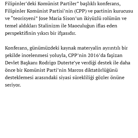
Filipinler’deki Komünist Partiler” başlıklı konferans,
Filipinler Komünist Partisi’nin (CPP) ve partinin kurucusu
ve “teorisyeni” Jose Maria Sison’un ikiyüzlü rolünün ve
temel aldıkları Stalinizm ile Maoculuğun iflas eden
perspektifinin yıkıcı bir ifşasıdır.
Konferans, günümüzdeki kaynak materyalin ayrıntılı bir
şekilde incelenmesi yoluyla, CPP’nin 2016’da faşizan
Devlet Başkanı Rodrigo Duterte’ye verdiği destek ile daha
önce bir Komünist Parti’nin Marcos diktatörlüğünü
desteklemesi arasındaki siyasi sürekliliği gözler önüne
seriyor.