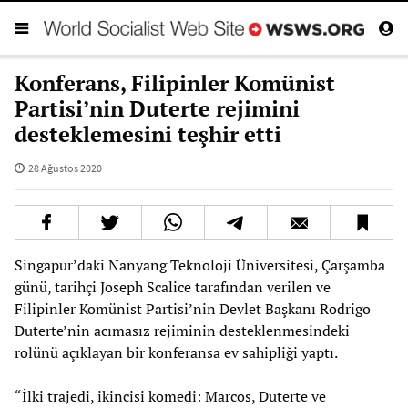
Konferans, Filipinler Komünist
Partisi’nin Duterte rejimini
desteklemesini teşhir etti
28 Ağustos 2020
Singapur’daki Nanyang Teknoloji Üniversitesi, Çarşamba
günü, tarihçi Joseph Scalice tarafından verilen ve
Filipinler Komünist Partisi’nin Devlet Başkanı Rodrigo
Duterte’nin acımasız rejiminin desteklenmesindeki
rolünü açıklayan bir konferansa ev sahipliği yaptı.
“İlki trajedi, ikincisi komedi: Marcos, Duterte ve