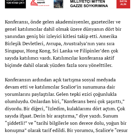
Konferansı, önde gelen akademisyenler, gazeteciler ve
genel katılımcılar dahil olmak üzere dünyanın dört bir
yanından geniş bir izleyici kitlesi takip etti. Amerika
Birleşik Devletleri, Avrupa, Avustralya’nın yanı sıra
Singapur, Hong Kong, Sri Lanka ve Filipinler’den çok
sayıda katılımcı vardı. Katılımcılar konferansa aktif
biçimde dahil olarak yüzden fazla soru yönelttiler.
Konferansın ardından açık tartışma sosyal medyada
devam etti ve katılımcılar Scalice’in sunumuna dair
yorumlarını paylaştılar. Gelen tepki ezici çoğunlukla
olumluydu. Onlardan biri, “Konferans beni çok şaşırttı,”
diyordu. Bir diğeri, “İzledim, kulaklarımı dört açtım. Çok
sayıda ifşaat. Derin bir araştırma,” diye yazdı. Sunum
“şiddetli!” ve “tarihi bilgilerle son derece dolu, yoğun bir
konuşma” olarak tarif edildi. Bir yorumcu, Scalice’e “cesur