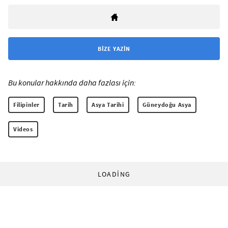
BIZE YAZIN
Bu konular hakkında daha fazlası için:
Filipinler
Tarih
Asya Tarihi
Güneydoğu Asya
Videos
LOADING