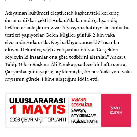
Adıyaman hükümeti eleştirerek başkentteki korkunç
duruma dikkat çekti: “Ankara’da kamuda çalışan diş
hekimi arkadaşlarımız var filyasyona katılıyorlar onlar bu
testleri yapıyorlar. Gelen bilgiler günlük 2 bin vaka
civarında Ankara’da. Neyi saklıyorsunuz ki? İnsanlar
ölüyor. Hekimler, sağlık çalışanları ölüyor. Gerçekleri
söyleyin ki insanlar ona göre tedbirini alsınlar.” Ankara
Tabip Odası Başkanı Ali Karakoç, sadece bir hafta sonra,
Çarşamba günü yaptığı açıklamayla, Ankara'daki yeni vaka
sayısının günde 4 bine ulaştığını iddia etti.