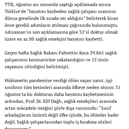
TTB, Ağustos ayı sonunda yaptığı açıklamada ayrıca
Türkiye’de “hayatını kaybeden sağlık çalışanı oranının
dünya genelinde ilk sırada yer aldığını” belirterek biran
önce gerekli adımların atılması çağrısında bulunmuştu.
Adıyaman’ın son açıklamasına göre 32’si doktor olmak
üzere en az 80 sağlık emekçisi hayatını kaybetti.
Geçen hafta Sağlık Bakanı Fahrettin Koca 29.865 sağlık
çalışanının koronavirüse yakalandığını ve 52'sinin
yaşamını yitirdiğini belirtmişti.
Hükümetin pandemiye verdiği ölüm saçan yanıt, işçi
sınıfının tüm kesimleri arasında öfkeye neden oluyor. 31
Ağustos'ta bir doktorun daha hayatını kaybetmesinin
ardından, Prof. Dr. Elif Dağlı, sağlık emekçileri arasında
artan mücadele isteğini şöyle dışa vuruyordu: “Sınıf
arkadaşlarım üzüntü değil öfke içinde, bu ölümler kader
değil. Sağlık çalışanlarından toplu iş bırakma sözleri
duyuyorum.”