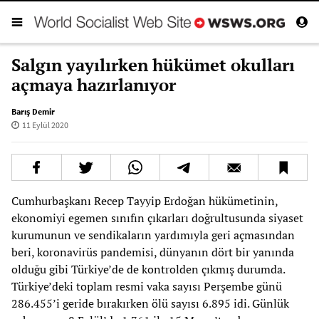
Salgın yayılırken hükümet okulları
açmaya hazırlanıyor
Barış Demir
11 Eylül 2020
Cumhurbaşkanı Recep Tayyip Erdoğan hükümetinin,
ekonomiyi egemen sınıfın çıkarları doğrultusunda siyaset
kurumunun ve sendikaların yardımıyla geri açmasından
beri, koronavirüs pandemisi, dünyanın dört bir yanında
olduğu gibi Türkiye’de de kontrolden çıkmış durumda.
Türkiye’deki toplam resmi vaka sayısı Perşembe günü
286.455’i geride bırakırken ölü sayısı 6.895 idi. Günlük