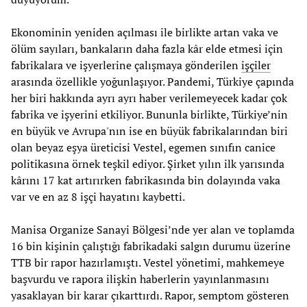
Ekonominin yeniden açılması ile birlikte artan vaka ve
ölüm sayıları, bankaların daha fazla kâr elde etmesi için
fabrikalara ve işyerlerine çalışmaya gönderilen
işçiler
arasında özellikle yoğunlaşıyor. Pandemi, Türkiye çapında
her biri hakkında ayrı ayrı haber verilemeyecek kadar çok
fabrika ve işyerini etkiliyor. Bununla birlikte, Türkiye’nin
en büyük ve Avrupa'nın ise en büyük fabrikalarından biri
olan beyaz eşya üreticisi Vestel, egemen sınıfın canice
politikasına örnek teşkil ediyor. Şirket yılın ilk yarısında
kârını 17 kat artırırken fabrikasında bin dolayında vaka
var ve en az 8 işçi hayatını kaybetti.
Manisa Organize Sanayi Bölgesi’nde yer alan ve toplamda
16 bin kişinin çalıştığı fabrikadaki salgın durumu üzerine
TTB bir rapor hazırlamıştı. Vestel yönetimi, mahkemeye
başvurdu ve rapora ilişkin haberlerin yayınlanmasını
yasaklayan bir karar çıkarttırdı. Rapor, semptom gösteren