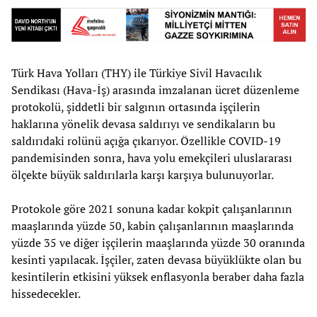
Türk Hava Yolları (THY) ile Türkiye Sivil Havacılık
Sendikası (Hava-İş) arasında imzalanan ücret düzenleme
protokolü, şiddetli bir salgının ortasında işçilerin
haklarına yönelik devasa saldırıyı ve sendikaların bu
saldırıdaki rolünü açığa çıkarıyor. Özellikle COVID-19
pandemisinden sonra, hava yolu emekçileri uluslararası
ölçekte büyük saldırılarla karşı karşıya bulunuyorlar.
Protokole göre 2021 sonuna kadar kokpit çalışanlarının
maaşlarında yüzde 50, kabin çalışanlarının maaşlarında
yüzde 35 ve diğer işçilerin maaşlarında yüzde 30 oranında
kesinti yapılacak. İşçiler, zaten devasa büyüklükte olan bu
kesintilerin etkisini yüksek enflasyonla beraber daha fazla
hissedecekler.