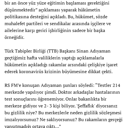
bir an önce yüz yüze eğitimin başlaması gerektiğini
düşünmektedir” açıklaması yaparak hükümetin
politikasına desteğini açıkladı. Bu, hükümet, sözde
muhalefet partileri ve sendikalar arasında işçilere ve
ailelerine karşı gerici işbirliğinin sadece bir başka
örneğidir.
Türk Tabipler Birliği (TTB) Başkanı Sinan Adıyaman
geçtiğimiz hafta valiliklerin yaptığı açıklamalarla
hükümetin açıkladığı rakamlar arsındaki çelişkiye işaret
ederek koronavirüs krizinin büyümesine dikkat çekti.
RS FM’e konuşan Adıyaman şunları söyledi: “Testler 214
merkezde yapılıyor şimdi. Doktor arkadaşlar hastalarının
test sonuçlarını öğrenemiyor. Onlar bakanlıkta bir
merkeze gidiyor ve 2- 3 kişi biliyor. 'Şeffaflık' diyorsanız
bu gizlilik niye? Bu merkezlerle neden gizlilik sözleşmesi
imzalıyorsunuz? Ne saklıyorsunuz? Bu rakamların gerçeği
yansıtmadığı ortaya çıktı…”