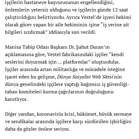
işçilerin hastaneye başvurusunun engellendiğini,
önlemlerin yetersiz olduğunu ve işçilerin günde 12 saat
çalıştırıldığını belirtiyordu. Ayrıca Vestel’de işyeri hekimi
olarak görev yapan bir aile hekiminin işine “iş yerine ait
bilgileri sızdırmak” iddiasıyla son verildi.
Manisa Tabip Odası Başkanı Dr. Şahut Duran’ın
açıklamasına göre, Vestel fabrikasındaki işçiler “kendi
seslerini duyurmak için … platformlar” oluşturdular.
İşçiler arasında artan militanlığa ve mücadele isteğine
işaret eden bu gelişme,
Dünya Sosyalist Web Sitesi
'nin
dünya genelindeki işçilere yaptığı bağımsız iş güvenliği-
taban komiteleri kurma çağrılarının doğruluğunu
kanıtlıyor.
Diğer yandan, koronavirüs krizi, hükümet, büyük sermaye
ve sendikalar arasında işçilere karşı sürdürülen işbirliğini
daha da gözler önüne seriyor.