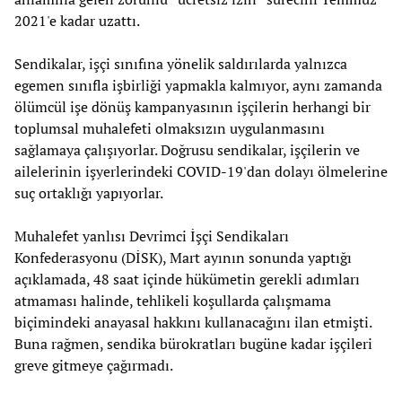
2021'e kadar uzattı.
Sendikalar, işçi sınıfına yönelik saldırılarda yalnızca
egemen sınıfla işbirliği yapmakla kalmıyor, aynı zamanda
ölümcül işe dönüş kampanyasının işçilerin herhangi bir
toplumsal muhalefeti olmaksızın uygulanmasını
sağlamaya çalışıyorlar. Doğrusu sendikalar, işçilerin ve
ailelerinin işyerlerindeki COVID-19'dan dolayı ölmelerine
suç ortaklığı yapıyorlar.
Muhalefet yanlısı Devrimci İşçi Sendikaları
Konfederasyonu (DİSK), Mart ayının sonunda yaptığı
açıklamada, 48 saat içinde hükümetin gerekli adımları
atmaması halinde, tehlikeli koşullarda çalışmama
biçimindeki anayasal hakkını kullanacağını ilan etmişti.
Buna rağmen, sendika bürokratları bugüne kadar işçileri
greve gitmeye çağırmadı.