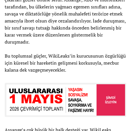
tarafından, bu ülkelerin yağmacı egemen sınıfları adına,
savaşa ve diktatörlüğe yönelik muhalefeti terörize etmek
amacıyla ibret olsun diye cezalandırılıyor. İade duruşması,
bir sınıf savaşı tutsağı hakkında önceden belirlenmiş bir
karar vermek üzere düzenlenen göstermelik bir
duruşmadır.
Bu toplumsal güçler, WikiLeaks’in kurucusunun özgürlüğü
için küresel bir hareketin gelişmesi korkusuyla, mecbur
kalana dek vazgeçmeyecekler.
Assange’a çok büyük bir halk desteği var. WikiLeaks,