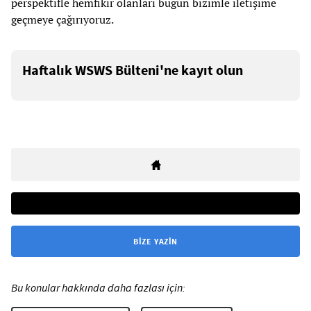
perspektifle hemfikir olanları bugün bizimle iletişime
geçmeye çağırıyoruz.
Haftalık WSWS Bülteni'ne kayıt olun
BIZE YAZIN
Bu konular hakkında daha fazlası için: