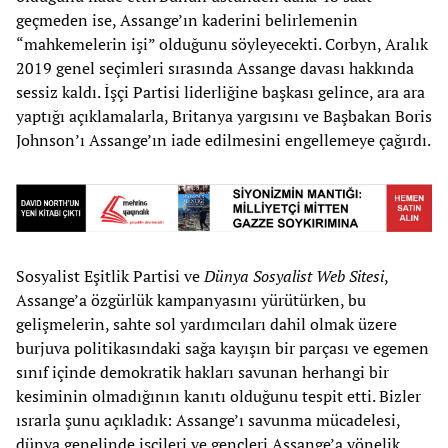
geçmeden ise, Assange’ın kaderini belirlemenin
“mahkemelerin işi” olduğunu söyleyecekti. Corbyn, Aralık
2019 genel seçimleri sırasında Assange davası hakkında
sessiz kaldı. İşçi Partisi liderliğine başkası gelince, ara ara
yaptığı açıklamalarla, Britanya yargısını ve Başbakan Boris
Johnson’ı Assange’ın iade edilmesini engellemeye çağırdı.
Sosyalist Eşitlik Partisi ve
Dünya Sosyalist Web Sitesi
,
Assange’a özgürlük kampanyasını yürütürken, bu
gelişmelerin, sahte sol yardımcıları dahil olmak üzere
burjuva politikasındaki sağa kayışın bir parçası ve egemen
sınıf içinde demokratik hakları savunan herhangi bir
kesiminin olmadığının kanıtı olduğunu tespit etti. Bizler
ısrarla şunu açıkladık: Assange’ı savunma mücadelesi,
dünya genelinde işçileri ve gençleri Assange’a yönelik