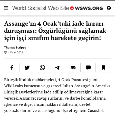
Assange’ın 4 Ocak’taki iade kararı
duruşması: Özgürlüğünü sağlamak
için işçi sınıfını harekete geçirin!
Thomas Scripps
4 Ocak 2021
Birleşik Krallık mahkemeleri, 4 Ocak Pazartesi günü,
WikiLeaks kurucusu ve gazeteci Julian Assange’ın Amerika
Birleşik Devletleri’ne iade edilip edilmeyeceğine karar
verecek. Assange; savaş suçlarını ve darbe komplolarını,
işkence ve diğer insan hakları ihlallerini, devlet
yolsuzluklarını ve casusluğunu ifşa ettiği için Casusluk