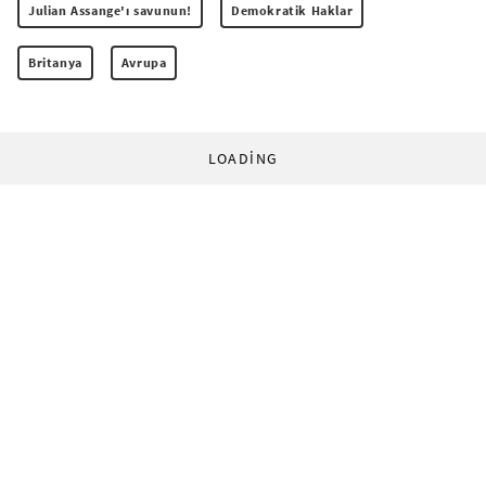
Julian Assange'ı savunun!
Demokratik Haklar
Britanya
Avrupa
LOADING