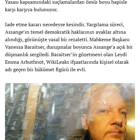
Yasası kapsamındaki suçlamalardan ömür boyu hapisle
karşı karşıya bulunuyor.
İade etme kararı neredeyse kesindir. Yargılama süreci,
Assange’ın temel demokratik haklarının ayaklar altına
alındığı, görünüşte yasal bir rezaletti. Mahkeme Başkanı
Vanessa Baraitser, duruşmalar boyunca Assange’a açık bir
düşmanlık sergiledi. Baraitser’in gözetmeni olan Leydi
Emma Arbuthnot, WikiLeaks ifşaatlarında kişisel olarak
adı geçen bir hükümet figürü ile evli.