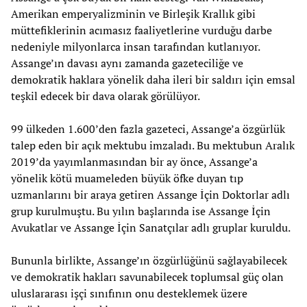
Amerikan emperyalizminin ve Birleşik Krallık gibi
müttefiklerinin acımasız faaliyetlerine vurduğu darbe
nedeniyle milyonlarca insan tarafından kutlanıyor.
Assange’ın davası aynı zamanda gazeteciliğe ve
demokratik haklara yönelik daha ileri bir saldırı için emsal
teşkil edecek bir dava olarak görülüyor.
99 ülkeden 1.600’den fazla gazeteci, Assange’a özgürlük
talep eden bir açık mektubu imzaladı. Bu mektubun Aralık
2019’da yayımlanmasından bir ay önce, Assange’a
yönelik kötü muameleden büyük öfke duyan tıp
uzmanlarını bir araya getiren Assange İçin Doktorlar adlı
grup kurulmuştu. Bu yılın başlarında ise Assange İçin
Avukatlar ve Assange İçin Sanatçılar adlı gruplar kuruldu.
Bununla birlikte, Assange’ın özgürlüğünü sağlayabilecek
ve demokratik hakları savunabilecek toplumsal güç olan
uluslararası işçi sınıfının onu desteklemek üzere