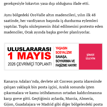
gerekçesiyle lokavtın yasa dışı olduğunu ifade etti.
Aynı bölgedeki OroValle altın madencileri, yılın ilk 48
saatinde, her vardiyanın başında iş durdurma eylemleri
yaptılar. Toplu sözleşmenin ihlal edilmesini protesto eden
madenciler, Ocak ayında başka grevler planlıyorlar.
Kanarya Adaları’nda, devlete ait Correos posta idaresinde
çalışan yaklaşık bin posta işçisi, Aralık sonunda işten
çıkarmalara ve kamu istihdamının ortadan kaldırılmasına
karşı greve gitti. Geçtiğimiz aylarda, Murcia, Almería,
Gijon, Guadalajara ve Madrid gibi diğer bölgelerdeki posta