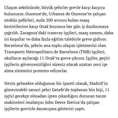
Ulaşım sektöründe, büyük şehirler grevle karşı karşıya
bulunuyor. Ourense’de, Urbanos de Ourense’te çalışan
otobüs şoförleri, ayda 200 avroyu bulan maaş
kesintilerine karşı Ocak boyunca her gün iş durdurmaya
çağrıldı. Zaragoza’daki tramvay işçileri, maaş zammı, daha
iyi koşullar ve daha fazla eğitim talebiyle greve gidiyor.
Barselona’da, şehrin ana toplu ulaşım işletmecisi olan
Transports Metropolitans de Barcelona (TMB) işçileri,
okulların açılacağı 11 Ocak’ta greve çıkıyor. İşçiler, geçici
işçilerin güvencesizliğini süresiz olarak uzatan yeni işe
alma sistemini protesto ediyorlar.
Neyin gelmekte olduğunun bir işareti olarak, Madrid’in
güneyindeki sanayi şehri Getafe’de toplanan bin kişi, 11
işçiyi gerekçe olmadan işten çıkardığını duyuran tarım
makineleri imalatçısı John Deere Ibérica’da çalışan
işçilerin greviyle dayanışma gösterisi yaptı.