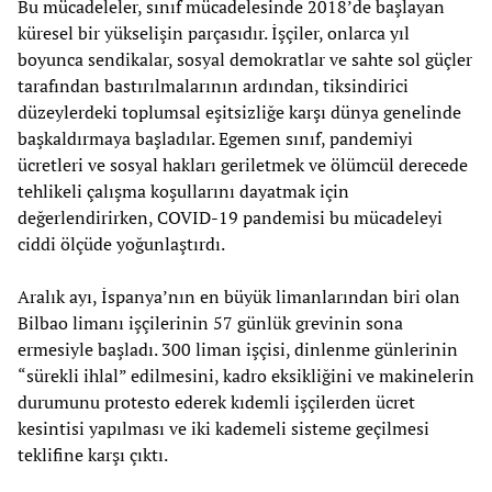
Bu mücadeleler, sınıf mücadelesinde 2018’de başlayan
küresel bir yükselişin parçasıdır. İşçiler, onlarca yıl
boyunca sendikalar, sosyal demokratlar ve sahte sol güçler
tarafından bastırılmalarının ardından, tiksindirici
düzeylerdeki toplumsal eşitsizliğe karşı dünya genelinde
başkaldırmaya başladılar. Egemen sınıf, pandemiyi
ücretleri ve sosyal hakları geriletmek ve ölümcül derecede
tehlikeli çalışma koşullarını dayatmak için
değerlendirirken, COVID-19 pandemisi bu mücadeleyi
ciddi ölçüde yoğunlaştırdı.
Aralık ayı, İspanya’nın en büyük limanlarından biri olan
Bilbao limanı işçilerinin 57 günlük grevinin sona
ermesiyle başladı. 300 liman işçisi, dinlenme günlerinin
“sürekli ihlal” edilmesini, kadro eksikliğini ve makinelerin
durumunu protesto ederek kıdemli işçilerden ücret
kesintisi yapılması ve iki kademeli sisteme geçilmesi
teklifine karşı çıktı.