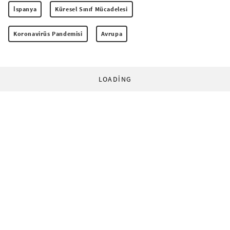
İspanya
Küresel Sınıf Mücadelesi
Koronavirüs Pandemisi
Avrupa
LOADING