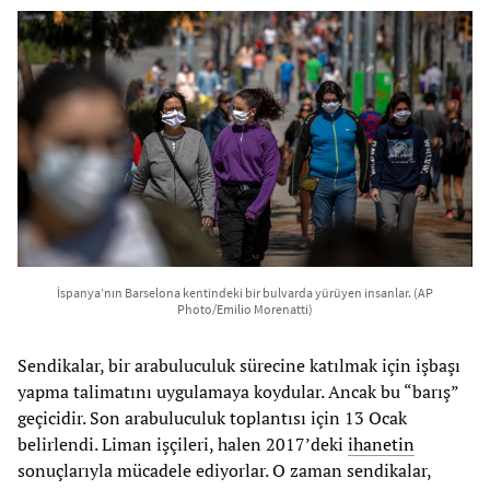
İspanya’nın Barselona kentindeki bir bulvarda yürüyen insanlar. (AP
Photo/Emilio Morenatti)
Sendikalar, bir arabuluculuk sürecine katılmak için işbaşı
yapma talimatını uygulamaya koydular. Ancak bu “barış”
geçicidir. Son arabuluculuk toplantısı için 13 Ocak
belirlendi. Liman işçileri, halen 2017’deki
ihanetin
sonuçlarıyla mücadele ediyorlar. O zaman sendikalar,