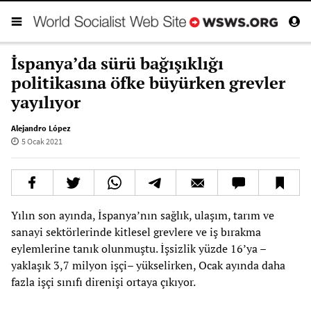
İspanya’da sürü bağışıklığı
politikasına öfke büyürken grevler
yayılıyor
Alejandro López
5 Ocak 2021
Yılın son ayında, İspanya’nın sağlık, ulaşım, tarım ve
sanayi sektörlerinde kitlesel grevlere ve iş bırakma
eylemlerine tanık olunmuştu. İşsizlik yüzde 16’ya –
yaklaşık 3,7 milyon işçi– yükselirken, Ocak ayında daha
fazla işçi sınıfı direnişi ortaya çıkıyor.