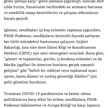
gelen şantaja karşı” greve çıkmaya çağırmıştı. Sonraki dört
yılda Syriza, Yunanistan tarihindeki en acımasız harcama
ve emeklilik maaşı kesintilerini ve çalışma reformlarını
hayata geçirdi.
Iglesias, sendikaları işi boş eylemler yapmaya çağırırken,
PSOE-Podemos, sendikaların kontrolü dışında patlayan
her türlü mücadeleyi bastırmaya çalışıyor. İçişleri
Bakanlığı, kısa süre önce Daimi Bilgi ve Koordinasyon
Merkezi (CEPIC) için yeni yönergeleri onayladı. Buna göre,
“gösteri ve toplantılar, grevler, iş bırakma eylemleri ya da
fabrika işgalleri ile istenirse bunların gerçek zamanlı
gelişimi” gibi “belirli bir ciddiyet veya toplumsal uyarı
içeren, kamu düzeni ve yurttaş güvenliği ihlalleri” için
polis gözetimi kuruluyor.
Tırmanan COVID-19 pandemisine ve kemer sıkma
politikalarına karşı etkin bir eylem, sendikalara, PSOE-
Podemos hükümetine ve Avrupa Birliği’ne karşı İspanya