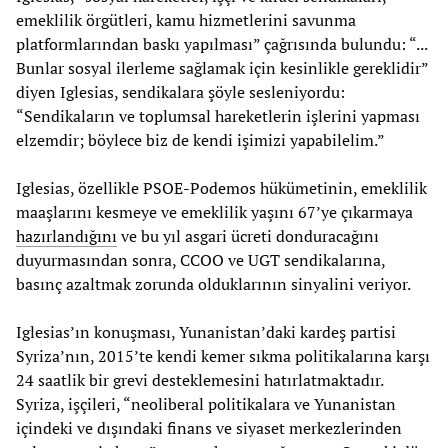
emeklilik örgütleri, kamu hizmetlerini savunma
platformlarından baskı yapılması” çağrısında bulundu: “...
Bunlar sosyal ilerleme sağlamak için kesinlikle gereklidir”
diyen Iglesias, sendikalara şöyle sesleniyordu:
“Sendikaların ve toplumsal hareketlerin işlerini yapması
elzemdir; böylece biz de kendi işimizi yapabilelim.”
Iglesias, özellikle PSOE-Podemos hükümetinin, emeklilik
maaşlarını kesmeye ve emeklilik yaşını 67’ye çıkarmaya
hazırlandığını
ve bu yıl asgari ücreti donduracağını
duyurmasından sonra, CCOO ve UGT sendikalarına,
basınç azaltmak zorunda olduklarının sinyalini veriyor.
Iglesias’ın konuşması, Yunanistan’daki kardeş partisi
Syriza’nın, 2015’te kendi kemer sıkma politikalarına karşı
24 saatlik bir grevi desteklemesini hatırlatmaktadır.
Syriza, işçileri, “neoliberal politikalara ve Yunanistan
içindeki ve dışındaki finans ve siyaset merkezlerinden