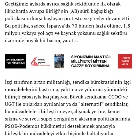
Geçtiğimiz aylarda ayrıca sağlık sektöründe ilk olarak
ilkbaharda Avrupa Birliği’nin (AB) sürü bağışıklığı
politikasına karşı başlayan protesto ve grevler devam etti.
Bu politika, sadece İspanya’da 70 binden fazla ölüme, 1,8
milyon vakaya yol açtı ve kaynak yoksunu sağlık sektörü
üzerinde büyük bir basınç yarattı.
İşçi sınıfının artan militanlığı, sendika bürokrasisinin işçi
mücadelelerini bastırma, yalıtma ve yıldırma yönündeki
bilinçli çabasıyla karşılaşıyor. Büyük sendikalar CCOO ve
UGT ile onlardan ayrılanlar ya da “alternatif” sendikalar,
bu mücadeleleri birleştirmeye çalışmak yerine, kemer
sıkma ve serveti süper zenginlere aktarma politikalarında
PSOE-Podemos hükümetini desteklemek amacıyla
birleşik bir mücadeleyi etkin biçimde baltalıyorlar.