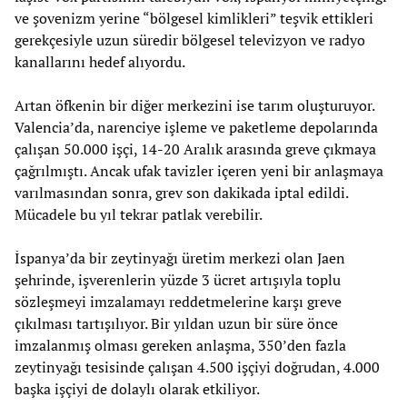
ve şovenizm yerine “bölgesel kimlikleri” teşvik ettikleri
gerekçesiyle uzun süredir bölgesel televizyon ve radyo
kanallarını hedef alıyordu.
Artan öfkenin bir diğer merkezini ise tarım oluşturuyor.
Valencia’da, narenciye işleme ve paketleme depolarında
çalışan 50.000 işçi, 14-20 Aralık arasında greve çıkmaya
çağrılmıştı. Ancak ufak tavizler içeren yeni bir anlaşmaya
varılmasından sonra, grev son dakikada iptal edildi.
Mücadele bu yıl tekrar patlak verebilir.
İspanya’da bir zeytinyağı üretim merkezi olan Jaen
şehrinde, işverenlerin yüzde 3 ücret artışıyla toplu
sözleşmeyi imzalamayı reddetmelerine karşı greve
çıkılması tartışılıyor. Bir yıldan uzun bir süre önce
imzalanmış olması gereken anlaşma, 350’den fazla
zeytinyağı tesisinde çalışan 4.500 işçiyi doğrudan, 4.000
başka işçiyi de dolaylı olarak etkiliyor.