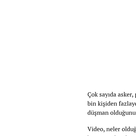
Çok sayıda asker, 
bin kişiden fazlay
düşman olduğunu d
Video, neler oldu