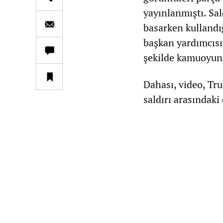
yayınlanmıştı. Sal
basarken kullandığ
başkan yardımcısın
şekilde kamuoyun
Dahası, video, Tru
saldırı arasındaki