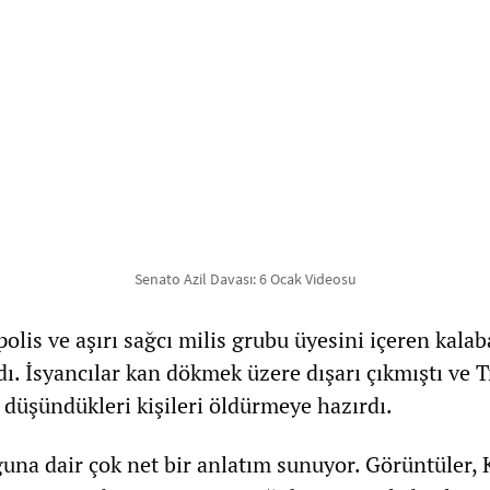
Senato Azil Davası: 6 Ocak Videosu
polis ve aşırı sağcı milis grubu üyesini içeren kalab
dı. İsyancılar kan dökmek üzere dışarı çıkmıştı ve 
üşündükleri kişileri öldürmeye hazırdı.
ğuna dair çok net bir anlatım sunuyor. Görüntüler,