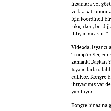
insanlara yol göst
ve biz patronunuz
için koordineli bi
sıkışırken, bir di
ihtiyacımız var!”
Videoda, isyancıla
Trump’ın Seçicile
zamanki Başkan Yar
İsyancılarla silah
ediliyor. Kongre b
ihtiyacımız var de
yanıtlıyor.
Kongre binasına g