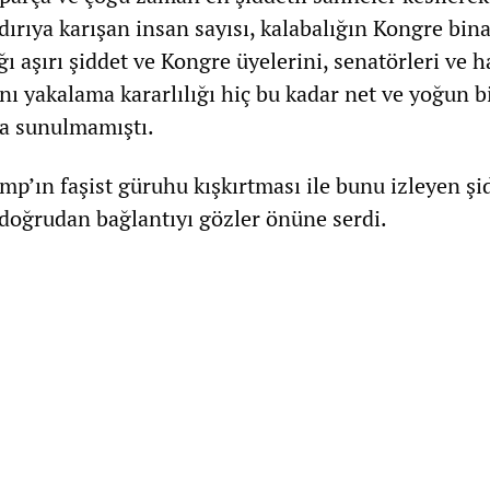
dırıya karışan insan sayısı, kalabalığın Kongre bina
ı aşırı şiddet ve Kongre üyelerini, senatörleri ve h
ı yakalama kararlılığı hiç bu kadar net ve yoğun b
a sunulmamıştı.
mp’ın faşist güruhu kışkırtması ile bunu izleyen şi
 doğrudan bağlantıyı gözler önüne serdi.