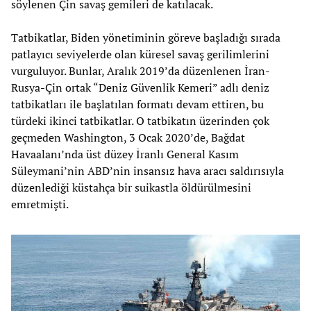
söylenen Çin savaş gemileri de katılacak.
Tatbikatlar, Biden yönetiminin göreve başladığı sırada
patlayıcı seviyelerde olan küresel savaş gerilimlerini
vurguluyor. Bunlar, Aralık 2019’da düzenlenen İran-
Rusya-Çin ortak “Deniz Güvenlik Kemeri” adlı deniz
tatbikatları ile başlatılan formatı devam ettiren, bu
türdeki ikinci tatbikatlar. O tatbikatın üzerinden çok
geçmeden Washington, 3 Ocak 2020’de, Bağdat
Havaalanı’nda üst düzey İranlı General Kasım
Süleymani’nin ABD’nin insansız hava aracı saldırısıyla
düzenlediği küstahça bir suikastla öldürülmesini
emretmişti.