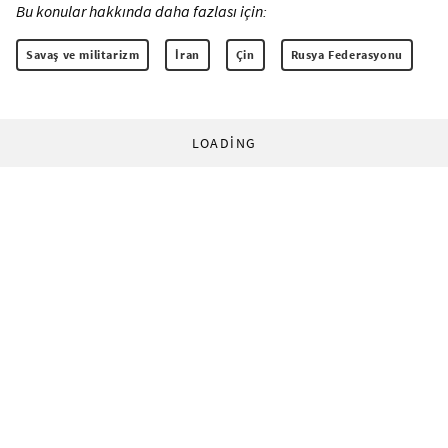
Bu konular hakkında daha fazlası için:
Savaş ve militarizm
İran
Çin
Rusya Federasyonu
LOADING