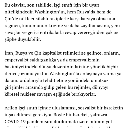
Bu olaylar, son tahlilde, işçi sınıfı için bir uyarı
niteliğindedir. Washington’ın, hem Rusya’da hem de
Çin’de nükleer silahlı rakiplerle karşı karşıya olmasına
rağmen, konumunun krizine ve daha zayıflamasına, yeni
savaşlar ve gerici entrikalarla cevap vereceğinden çok az
şüphe duyulabilir.
İran, Rusya ve Çin kapitalist rejimlerine gelince, onların,
emperyalist saldırganlığa ya da emperyalizmin
hakimiyetindeki dünya düzeninin krizine yönelik hiçbir
ilerici çözümü yoktur. Washington’la anlaşmaya varma ya
da onu ordularıyla tehdit etme yönündeki umutsuz
girişimler arasında gidip gelen bu rejimler, dünyayı
küresel nükleer savaşın eşiğinde bırakıyorlar.
Acilen işçi sınıfı içinde uluslararası, sosyalist bir hareketin
inşa edilmesi gerekiyor. Böyle bir hareket, yalnızca
COVID-19 pandemisini durdurmak üzere bilimin yol