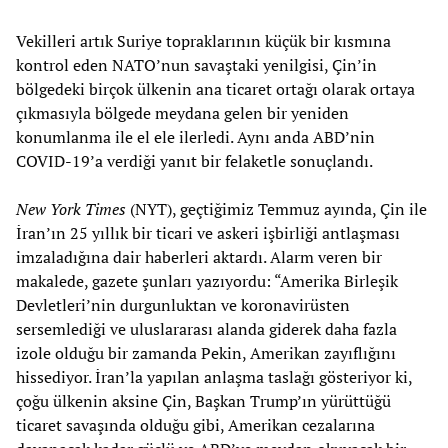
Vekilleri artık Suriye topraklarının küçük bir kısmına
kontrol eden NATO’nun savaştaki yenilgisi, Çin’in
bölgedeki birçok ülkenin ana ticaret ortağı olarak ortaya
çıkmasıyla bölgede meydana gelen bir yeniden
konumlanma ile el ele ilerledi. Aynı anda ABD’nin
COVID-19’a verdiği yanıt bir felaketle sonuçlandı.
New York Times
(NYT), geçtiğimiz Temmuz ayında, Çin ile
İran’ın 25 yıllık bir ticari ve askeri işbirliği antlaşması
imzaladığına dair haberleri aktardı. Alarm veren bir
makalede, gazete şunları yazıyordu: “Amerika Birleşik
Devletleri’nin durgunluktan ve koronavirüsten
sersemlediği ve uluslararası alanda giderek daha fazla
izole olduğu bir zamanda Pekin, Amerikan zayıflığını
hissediyor. İran’la yapılan anlaşma taslağı gösteriyor ki,
çoğu ülkenin aksine Çin, Başkan Trump’ın yürüttüğü
ticaret savaşında olduğu gibi, Amerikan cezalarına