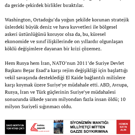
da geride çekirdek birlikler bıraktılar.
Washington, Ortadoğu’da yoğun şekilde korunan stratejik
üslerdeki büyük deniz ve hava kuvvetleri ile bölgesel
askeri üstünlüğünü koruyor olsa da, bu, küresel
ekonomide ve sınıf ilişkilerinde on yıllardır olgunlaşan
köklü değişimlere dayanan bir krizi çözemez.
Hem Rusya hem İran, NATO’nun 2011’de Suriye Devlet
Başkanı Beşar Esad’a karşı rejim değişikliği için başlattığı
vekil savaşında desteklediği El Kaide bağlantılı milislere
karşı koymak üzere Suriye’ye müdahale etti. ABD, Avrupa,
Rusya, İran ve Türk güçlerinin Suriye’ye müdahalesi
sonucunda ülkede yarım milyondan fazla insan öldü; 10
milyon Suriyeli sığınmacı oldu.