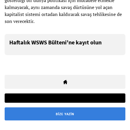
gösterdiği bir dünya politikası için mücadele etmekle
kalmayacak, aynı zamanda savaş dürtüsüne yol açan
kapitalist sistemi ortadan kaldırarak savaş tehlikesine de
son verecektir.
Haftalık WSWS Bülteni'ne kayıt olun
BIZE YAZIN