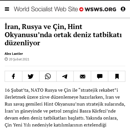
İran, Rusya ve Çin, Hint
Okyanusu’nda ortak deniz tatbikatı
düzenliyor
Alex Lantier
20 Şubat 2021
16 Şubat’ta, NATO Rusya ve Çin ile “stratejik rekabet”i
ilerletmek üzere zirve düzenlemeye hazırlarken, İran ve
Rus savaş gemileri Hint Okyanusu’nun stratejik sularında,
İran’ın güneyinde ve petrol zengini Basra Körfezi’nde
devam eden deniz tatbikatları başlattı. Yakında onlara,
Çin Yeni Yılı nedeniyle katılımlarının ertelendiği