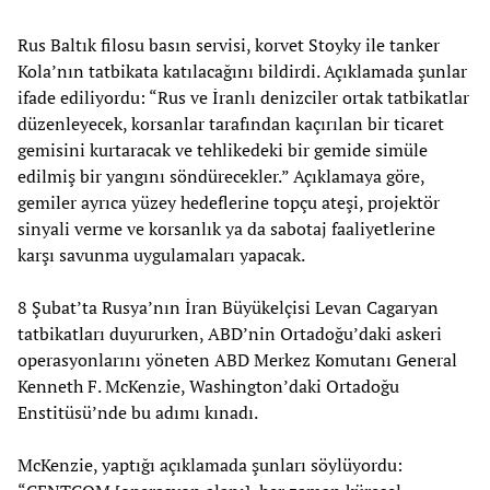
Rus Baltık filosu basın servisi, korvet Stoyky ile tanker
Kola’nın tatbikata katılacağını bildirdi. Açıklamada şunlar
ifade ediliyordu: “Rus ve İranlı denizciler ortak tatbikatlar
düzenleyecek, korsanlar tarafından kaçırılan bir ticaret
gemisini kurtaracak ve tehlikedeki bir gemide simüle
edilmiş bir yangını söndürecekler.” Açıklamaya göre,
gemiler ayrıca yüzey hedeflerine topçu ateşi, projektör
sinyali verme ve korsanlık ya da sabotaj faaliyetlerine
karşı savunma uygulamaları yapacak.
8 Şubat’ta Rusya’nın İran Büyükelçisi Levan Cagaryan
tatbikatları duyururken, ABD’nin Ortadoğu’daki askeri
operasyonlarını yöneten ABD Merkez Komutanı General
Kenneth F. McKenzie, Washington’daki Ortadoğu
Enstitüsü’nde bu adımı kınadı.
McKenzie, yaptığı açıklamada şunları söylüyordu: