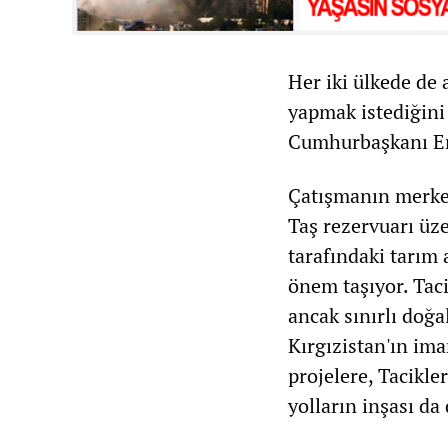
Her iki ülkede de 
yapmak istediğini 
Cumhurbaşkanı Em
Çatışmanın merkez
Taş rezervuarı üze
tarafındaki tarım 
önem taşıyor. Taci
ancak sınırlı doğa
Kırgızistan'ın ima
projelere, Tacikle
yolların inşası da 