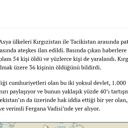
sya ülkeleri Kırgızistan ile Tacikistan arasında pa
asında ateşkes ilan edildi. Basında çıkan haberlere
plam 54 kişi öldü ve yüzlerce kişi de yaralandı. Kırg
olmak üzere 36 kişinin öldüğünü bildirdi.
liği cumhuriyetleri olan bu iki yoksul devlet, 1.000
ınırı paylaşıyor ve bunun yaklaşık yüzde 40’ı tartışm
istan’ın da üzerinde hak iddia ettiği bir yer olan,
e verimli Fergana Vadisi’nde yer alıyor.