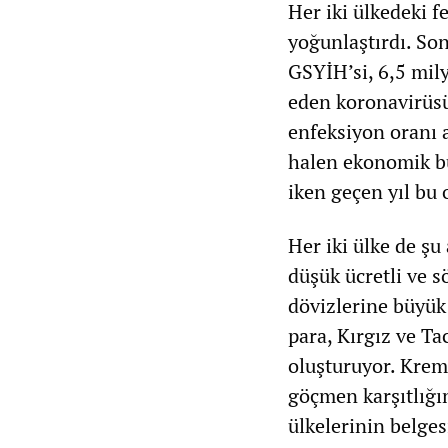
Her iki ülkedeki 
yoğunlaştırdı. Son
GSYİH’si, 6,5 mil
eden koronavirüsü
enfeksiyon oranı 
halen ekonomik b
iken geçen yıl bu 
Her iki ülke de şu
düşük ücretli ve s
dövizlerine büyük
para, Kırgız ve Ta
oluşturuyor. Krem
göçmen karşıtlığı
ülkelerinin belges