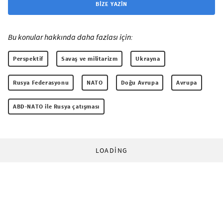
BIZE YAZIN
Bu konular hakkında daha fazlası için:
Perspektif
Savaş ve militarizm
Ukrayna
Rusya Federasyonu
NATO
Doğu Avrupa
Avrupa
ABD-NATO ile Rusya çatışması
LOADING