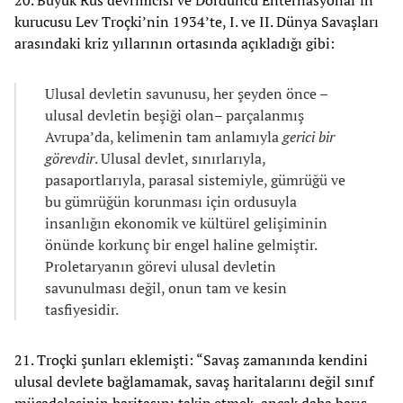
20. Büyük Rus devrimcisi ve Dördüncü Enternasyonal’in
kurucusu Lev Troçki’nin 1934’te, I. ve II. Dünya Savaşları
arasındaki kriz yıllarının ortasında açıkladığı gibi:
Ulusal devletin savunusu, her şeyden önce –
ulusal devletin beşiği olan– parçalanmış
Avrupa’da, kelimenin tam anlamıyla
gerici bir
görevdir
. Ulusal devlet, sınırlarıyla,
pasaportlarıyla, parasal sistemiyle, gümrüğü ve
bu gümrüğün korunması için ordusuyla
insanlığın ekonomik ve kültürel gelişiminin
önünde korkunç bir engel haline gelmiştir.
Proletaryanın görevi ulusal devletin
savunulması değil, onun tam ve kesin
tasfiyesidir.
21. Troçki şunları eklemişti: “Savaş zamanında kendini
ulusal devlete bağlamamak, savaş haritalarını değil sınıf