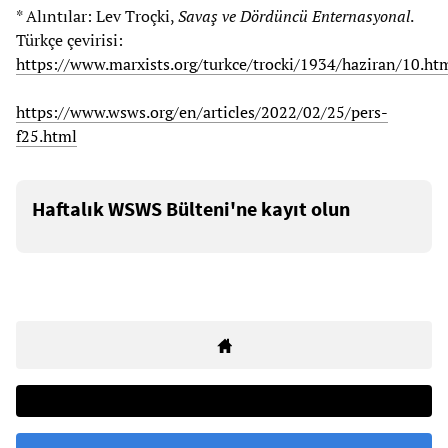
* Alıntılar: Lev Troçki,
Savaş ve Dördüncü Enternasyonal
.
Türkçe çevirisi:
https://www.marxists.org/turkce/trocki/1934/haziran/10.ht
https://www.wsws.org/en/articles/2022/02/25/pers-
f25.html
Haftalık WSWS Bülteni'ne kayıt olun