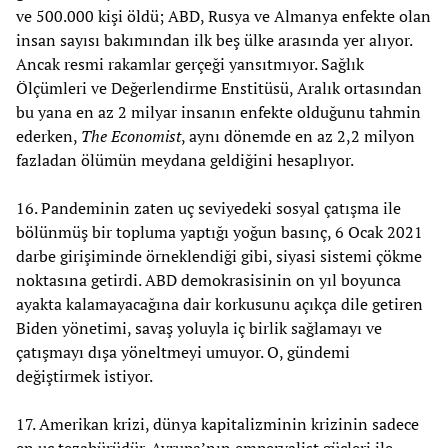
ve 500.000 kişi öldü; ABD, Rusya ve Almanya enfekte olan
insan sayısı bakımından ilk beş ülke arasında yer alıyor.
Ancak resmi rakamlar gerçeği yansıtmıyor. Sağlık
Ölçümleri ve Değerlendirme Enstitüsü, Aralık ortasından
bu yana en az 2 milyar insanın enfekte olduğunu tahmin
ederken,
The Economist
, aynı dönemde en az 2,2 milyon
fazladan ölümün meydana geldiğini hesaplıyor.
16. Pandeminin zaten uç seviyedeki sosyal çatışma ile
bölünmüş bir topluma yaptığı yoğun basınç, 6 Ocak 2021
darbe girişiminde örneklendiği gibi, siyasi sistemi çökme
noktasına getirdi. ABD demokrasisinin on yıl boyunca
ayakta kalamayacağına dair korkusunu açıkça dile getiren
Biden yönetimi, savaş yoluyla iç birlik sağlamayı ve
çatışmayı dışa yöneltmeyi umuyor. O, gündemi
değiştirmek istiyor.
17. Amerikan krizi, dünya kapitalizminin krizinin sadece