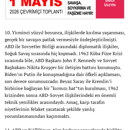
10. Yirminci yüzyıl boyunca, ilişkilerde kırılma yaşanması,
gerçek bir savaşın patlak vermesiyle özdeşleştirilmişti.
ABD ile Sovyetler Birliği arasındaki diplomatik ilişkiler,
Soğuk Savaş sırasında hiç kopmadı. 1962 Küba Füze Krizi
sırasında bile, ABD Başkanı John F. Kennedy ve Sovyet
Başbakanı Nikita Kruşçev bir iletişim hattını korumuştu.
Biden’ın Putin ile konuşmadığına dair öfkeli açıklaması,
son derece sorumsuzcadır. Beyaz Saray ile Kremlin’i
birbirine bağlayan bir “kırmızı hat”tın kurulması, 1962
krizinden sonra ABD-Sovyet ilişkilerindeki en önemli
teknik yenilikler arasındaydı. Amaç, karşı tarafın
niyetlerinin felaket yaratacak şekilde yanlış
yorumlanmasından kaçınmaktı.