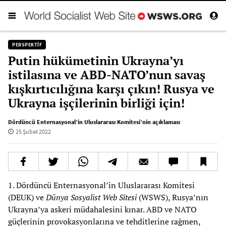
PERSPEKTIF
Putin hükümetinin Ukrayna’yı
istilasına ve ABD-NATO’nun savaş
kışkırtıcılığına karşı çıkın! Rusya ve
Ukrayna işçilerinin birliği için!
Dördüncü Enternasyonal’in Uluslararası Komitesi’nin açıklaması
25 Şubat 2022
1. Dördüncü Enternasyonal’in Uluslararası Komitesi
(DEUK) ve
Dünya Sosyalist Web Sitesi
(WSWS), Rusya’nın
Ukrayna’ya askeri müdahalesini kınar. ABD ve NATO
güçlerinin provokasyonlarına ve tehditlerine rağmen,