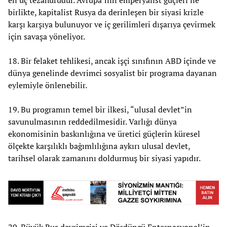
en uç tezahürüdür. Avrupa’nın emperyalist güçleri ile
birlikte, kapitalist Rusya da derinleşen bir siyasi krizle
karşı karşıya bulunuyor ve iç gerilimleri dışarıya çevirmek
için savaşa yöneliyor.
18. Bir felaket tehlikesi, ancak işçi sınıfının ABD içinde ve
dünya genelinde devrimci sosyalist bir programa dayanan
eylemiyle önlenebilir.
19. Bu programın temel bir ilkesi, “ulusal devlet”in
savunulmasının reddedilmesidir. Varlığı dünya
ekonomisinin baskınlığına ve üretici güçlerin küresel
ölçekte karşılıklı bağımlılığına aykırı ulusal devlet,
tarihsel olarak zamanını doldurmuş bir siyasi yapıdır.