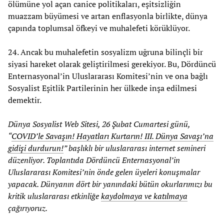
ölümüne yol açan canice politikaları, eşitsizliğin
muazzam büyümesi ve artan enflasyonla birlikte, dünya
çapında toplumsal öfkeyi ve muhalefeti körüklüyor.
24. Ancak bu muhalefetin sosyalizm uğruna bilinçli bir
siyasi hareket olarak geliştirilmesi gerekiyor. Bu, Dördüncü
Enternasyonal’in Uluslararası Komitesi’nin ve ona bağlı
Sosyalist Eşitlik Partilerinin her ülkede inşa edilmesi
demektir.
Dünya Sosyalist Web Sitesi, 26 Şubat Cumartesi günü,
“
COVID’le Savaşın! Hayatları Kurtarın! III. Dünya Savaşı’na
gidişi durdurun!
” başlıklı bir uluslararası internet semineri
düzenliyor. Toplantıda Dördüncü Enternasyonal’in
Uluslararası Komitesi’nin önde gelen üyeleri konuşmalar
yapacak. Dünyanın dört bir yanındaki bütün okurlarımızı bu
kritik uluslararası etkinliğe
kaydolmaya ve katılmaya
çağırıyoruz.