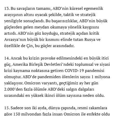
13. Bu savaşların tamamı, ABD’nin küresel egemenlik
arayışının altını oyacak şekilde, taktik ve stratejik
yenilgiyle sonuçlandı. Bu başarısızlıklar, ABD’nin büyük
güçlerden gelen meydan okumaya yönelik kaygısını
artırdı. ABD’nin göz koyduğu, stratejik açıdan kritik
Avrasya’nın büyük bir kısmını elinde tutan Rusya ve
özellikle de Çin, bu güçler arasındadır.
14. Ancak bu krizin provoke edilmesindeki en büyük itici
güç, Amerika Birleşik Devletleri’ndeki toplumsal ve siyasi
krizi kaynama noktasına getiren COVID-19 pandemisi
olmuştur. ABD’de pandemiden ölenlerin sayısı 1 milyona
yaklaşıyor. Omicron varyantı, geçtiğimiz ay her gün
2.000’den fazla ölümle ABD’deki salgın dalgaları
sırasındaki en yüksek ikinci ölüm sayısına neden oldu.
15. Sadece son iki ayda, dünya çapında, resmi rakamlara
göre 150 milyondan fazla insan Omicron ile enfekte oldu