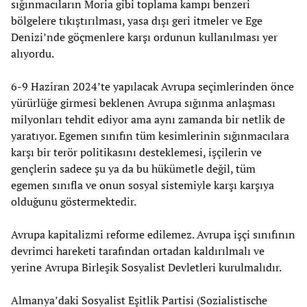
sığınmacıların Moria gibi toplama kampı benzeri
bölgelere tıkıştırılması, yasa dışı geri itmeler ve Ege
Denizi’nde göçmenlere karşı ordunun kullanılması yer
alıyordu.
6-9 Haziran 2024’te yapılacak Avrupa seçimlerinden önce
yürürlüğe girmesi beklenen Avrupa sığınma anlaşması
milyonları tehdit ediyor ama aynı zamanda bir netlik de
yaratıyor. Egemen sınıfın tüm kesimlerinin sığınmacılara
karşı bir terör politikasını desteklemesi, işçilerin ve
gençlerin sadece şu ya da bu hükümetle değil, tüm
egemen sınıfla ve onun sosyal sistemiyle karşı karşıya
olduğunu göstermektedir.
Avrupa kapitalizmi reforme edilemez. Avrupa işçi sınıfının
devrimci hareketi tarafından ortadan kaldırılmalı ve
yerine Avrupa Birleşik Sosyalist Devletleri kurulmalıdır.
Almanya’daki Sosyalist Eşitlik Partisi (Sozialistische