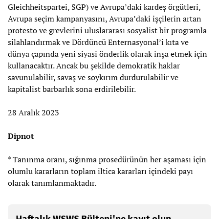
Gleichheitspartei, SGP) ve Avrupa’daki kardeş örgütleri,
Avrupa seçim kampanyasını, Avrupa’daki işçilerin artan
protesto ve grevlerini uluslararası sosyalist bir programla
silahlandırmak ve Dördüncü Enternasyonal’i kıta ve
dünya çapında yeni siyasi önderlik olarak inşa etmek için
kullanacaktır. Ancak bu şekilde demokratik haklar
savunulabilir, savaş ve soykırım durdurulabilir ve
kapitalist barbarlık sona erdirilebilir.
28 Aralık 2023
Dipnot
* Tanınma oranı, sığınma prosedürünün her aşaması için
olumlu kararların toplam iltica kararları içindeki payı
olarak tanımlanmaktadır.
Haftalık WSWS Bülteni'ne kayıt olun