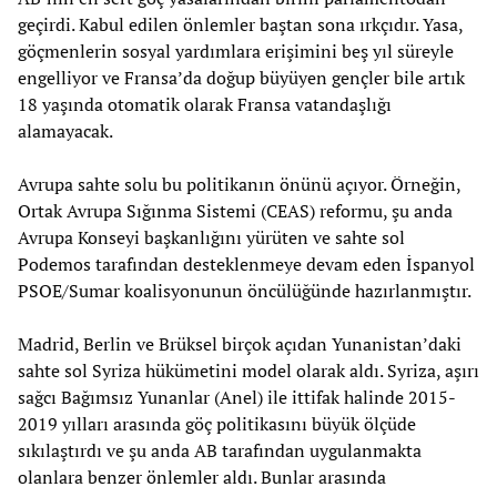
geçirdi. Kabul edilen önlemler baştan sona ırkçıdır. Yasa,
göçmenlerin sosyal yardımlara erişimini beş yıl süreyle
engelliyor ve Fransa’da doğup büyüyen gençler bile artık
18 yaşında otomatik olarak Fransa vatandaşlığı
alamayacak.
Avrupa sahte solu bu politikanın önünü açıyor. Örneğin,
Ortak Avrupa Sığınma Sistemi (CEAS) reformu, şu anda
Avrupa Konseyi başkanlığını yürüten ve sahte sol
Podemos tarafından desteklenmeye devam eden İspanyol
PSOE/Sumar koalisyonunun öncülüğünde hazırlanmıştır.
Madrid, Berlin ve Brüksel birçok açıdan Yunanistan’daki
sahte sol Syriza hükümetini model olarak aldı. Syriza, aşırı
sağcı Bağımsız Yunanlar (Anel) ile ittifak halinde 2015-
2019 yılları arasında göç politikasını büyük ölçüde
sıkılaştırdı ve şu anda AB tarafından uygulanmakta
olanlara benzer önlemler aldı. Bunlar arasında