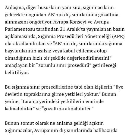
Anlaşma, diğer hususların yanı sıra, sığınmacıların
gelecekte doğrudan AB’nin dış sınırlarında gözaltına
alınmasını öngörüyor. Avrupa Konseyi ve Avrupa
Parlamentosu tarafından 21 Aralık’ta yayımlanan basın
açıklamasında, Sığınma Prosedürleri Yönetmeliği (APR)
olarak adlandırılan ve “AB’nin dış sınırlarında sığınma
başvurularının asılsız veya kabul edilemez olup
olmadığının hızlı bir şekilde değerlendirilmesini”
amaçlayan bir “zorunlu sınır prosedürü” getirileceği
belirtiliyor.
Bu sığınma sınır prosedürlerine tabi olan kişilerin “üye
devletin topraklarına girme yetkileri yoktur.” Bunun
yerine, “tarama yerindeki yetkililerin emrinde
kalmalıdırlar” ve “gözaltına alınabilirler.”
Bunun somut olarak ne anlama geldiği açıktır.
Sığınmacılar, Avrupa’nın dış sınırlarında halihazırda