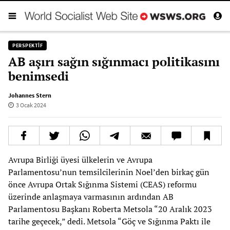
PERSPEKTIF
AB aşırı sağın sığınmacı politikasını
benimsedi
Johannes Stern
3 Ocak 2024
Avrupa Birliği üyesi ülkelerin ve Avrupa
Parlamentosu’nun temsilcilerinin Noel’den birkaç gün
önce Avrupa Ortak Sığınma Sistemi (CEAS) reformu
üzerinde anlaşmaya varmasının ardından AB
Parlamentosu Başkanı Roberta Metsola “20 Aralık 2023
tarihe geçecek,” dedi. Metsola “Göç ve Sığınma Paktı ile