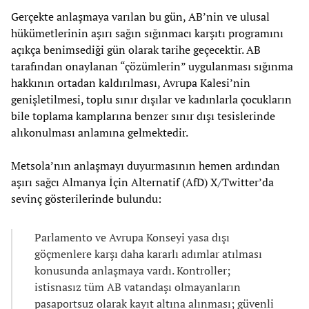
Gerçekte anlaşmaya varılan bu gün, AB’nin ve ulusal
hükümetlerinin aşırı sağın sığınmacı karşıtı programını
açıkça benimsediği gün olarak tarihe geçecektir. AB
tarafından onaylanan “çözümlerin” uygulanması sığınma
hakkının ortadan kaldırılması, Avrupa Kalesi’nin
genişletilmesi, toplu sınır dışılar ve kadınlarla çocukların
bile toplama kamplarına benzer sınır dışı tesislerinde
alıkonulması anlamına gelmektedir.
Metsola’nın anlaşmayı duyurmasının hemen ardından
aşırı sağcı Almanya İçin Alternatif (AfD) X/Twitter’da
sevinç gösterilerinde bulundu:
Parlamento ve Avrupa Konseyi yasa dışı
göçmenlere karşı daha kararlı adımlar atılması
konusunda anlaşmaya vardı. Kontroller;
istisnasız tüm AB vatandaşı olmayanların
pasaportsuz olarak kayıt altına alınması; güvenli