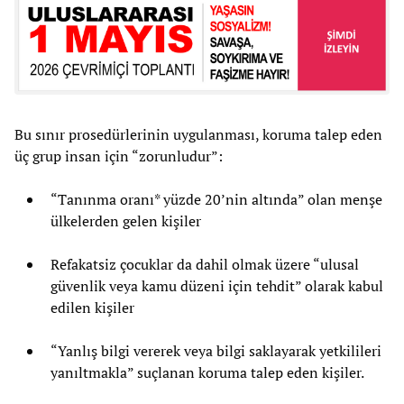
Bu sınır prosedürlerinin uygulanması, koruma talep eden
üç grup insan için “zorunludur”:
“Tanınma oranı* yüzde 20’nin altında” olan menşe
ülkelerden gelen kişiler
Refakatsiz çocuklar da dahil olmak üzere “ulusal
güvenlik veya kamu düzeni için tehdit” olarak kabul
edilen kişiler
“Yanlış bilgi vererek veya bilgi saklayarak yetkilileri
yanıltmakla” suçlanan koruma talep eden kişiler.