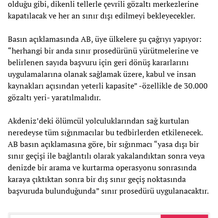
olduğu gibi, dikenli tellerle çevrili gözaltı merkezlerine
kapatılacak ve her an sınır dışı edilmeyi bekleyecekler.
Basın açıklamasında AB, üye ülkelere şu çağrıyı yapıyor:
“herhangi bir anda sınır prosedürünü yürütmelerine ve
belirlenen sayıda başvuru için geri dönüş kararlarını
uygulamalarına olanak sağlamak üzere, kabul ve insan
kaynakları açısından yeterli kapasite” -özellikle de 30.000
gözaltı yeri- yaratılmalıdır.
Akdeniz’deki ölümcül yolculuklarından sağ kurtulan
neredeyse tüm sığınmacılar bu tedbirlerden etkilenecek.
AB basın açıklamasına göre, bir sığınmacı “yasa dışı bir
sınır geçişi ile bağlantılı olarak yakalandıktan sonra veya
denizde bir arama ve kurtarma operasyonu sonrasında
karaya çıktıktan sonra bir dış sınır geçiş noktasında
başvuruda bulunduğunda” sınır prosedürü uygulanacaktır.