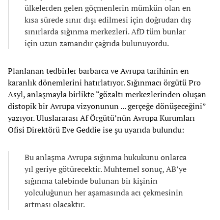
ülkelerden gelen göçmenlerin mümkün olan en
kısa sürede sınır dışı edilmesi için doğrudan dış
sınırlarda sığınma merkezleri. AfD tüm bunlar
için uzun zamandır çağrıda bulunuyordu.
Planlanan tedbirler barbarca ve Avrupa tarihinin en
karanlık dönemlerini hatırlatıyor. Sığınmacı örgütü Pro
Asyl, anlaşmayla birlikte “gözaltı merkezlerinden oluşan
distopik bir Avrupa vizyonunun ... gerçeğe dönüşeceğini”
yazıyor. Uluslararası Af Örgütü’nün Avrupa Kurumları
Ofisi Direktörü Eve Geddie ise şu uyarıda bulundu:
Bu anlaşma Avrupa sığınma hukukunu onlarca
yıl geriye götürecektir. Muhtemel sonuç, AB’ye
sığınma talebinde bulunan bir kişinin
yolculuğunun her aşamasında acı çekmesinin
artması olacaktır.