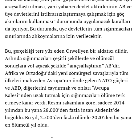
araçsallaştırılması, yani yabancı devlet aktörlerinin AB ve
üye devletlerini istikrarsızlaştırmaya çalışmak için göç
akımlarını kullanması” durumunda uygulanacak kuralları
da içeriyor. Bu durumda, üye devletlerin tüm sığınmacıları
sınırlarında alıkoymalarına izin verilecektir.
Bu, gerçekliği ters yüz eden Orwellyen bir aldatıcı dildir.
Aslında sığınmacıları çeşitli şekillerde ve ölümcül
sonuçlara yol açacak şekilde “araçsallaştıran” AB’dir.
Afrika ve Ortadoğu’daki yeni sömürgeci savaşlarıyla tüm
ülkeleri mahveden Avrupa’nın önde gelen NATO güçleri
ve ABD, diğerlerini caydırmak ve onları “Avrupa
Kalesi”nden uzak tutmak için sığınmacıları ölüme terk
etmeye karar verdi. Resmi rakamlara göre, sadece 2014
yılından bu yana 28.000’den fazla insan Akdeniz’de
boğuldu. Bu yıl, 2.500’den fazla ölümle 2020’den bu yana
en ölümcül yıl oldu.