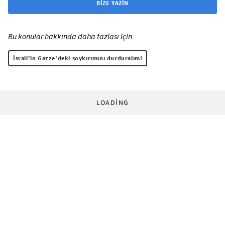
BIZE YAZIN
Bu konular hakkında daha fazlası için:
İsrail'in Gazze'deki soykırımını durduralım!
LOADING