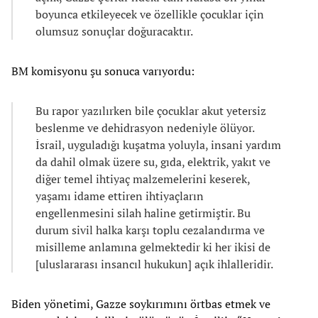
boyunca etkileyecek ve özellikle çocuklar için
olumsuz sonuçlar doğuracaktır.
BM komisyonu şu sonuca varıyordu:
Bu rapor yazılırken bile çocuklar akut yetersiz
beslenme ve dehidrasyon nedeniyle ölüyor.
İsrail, uyguladığı kuşatma yoluyla, insani yardım
da dahil olmak üzere su, gıda, elektrik, yakıt ve
diğer temel ihtiyaç malzemelerini keserek,
yaşamı idame ettiren ihtiyaçların
engellenmesini silah haline getirmiştir. Bu
durum sivil halka karşı toplu cezalandırma ve
misilleme anlamına gelmektedir ki her ikisi de
[uluslararası insancıl hukukun] açık ihlalleridir.
Biden yönetimi, Gazze soykırımını örtbas etmek ve