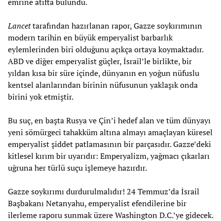
emrine atıfta bulundu.
Lancet
tarafından hazırlanan rapor, Gazze soykırımının
modern tarihin en büyük emperyalist barbarlık
eylemlerinden biri olduğunu açıkça ortaya koymaktadır.
ABD ve diğer emperyalist güçler, İsrail’le birlikte, bir
yıldan kısa bir süre içinde, dünyanın en yoğun nüfuslu
kentsel alanlarından birinin nüfusunun yaklaşık onda
birini yok etmiştir.
Bu suç, en başta Rusya ve Çin’i hedef alan ve tüm dünyayı
yeni sömürgeci tahakküm altına almayı amaçlayan küresel
emperyalist şiddet patlamasının bir parçasıdır. Gazze’deki
kitlesel kırım bir uyarıdır: Emperyalizm, yağmacı çıkarları
uğruna her türlü suçu işlemeye hazırdır.
Gazze soykırımı durdurulmalıdır! 24 Temmuz’da İsrail
Başbakanı Netanyahu, emperyalist efendilerine bir
ilerleme raporu sunmak üzere Washington D.C.’ye gidecek.