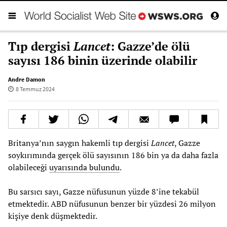
Tıp dergisi
Lancet
: Gazze’de ölü
sayısı 186 binin üzerinde olabilir
Andre Damon
8 Temmuz 2024
Britanya’nın saygın hakemli tıp dergisi
Lancet
, Gazze
soykırımında gerçek ölü sayısının 186 bin ya da daha fazla
olabileceği
uyarısında bulundu
.
Bu sarsıcı sayı, Gazze nüfusunun yüzde 8’ine tekabül
etmektedir. ABD nüfusunun benzer bir yüzdesi 26 milyon
kişiye denk düşmektedir.