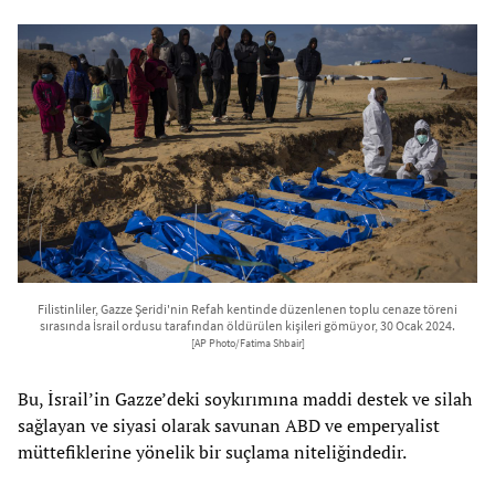
Filistinliler, Gazze Şeridi'nin Refah kentinde düzenlenen toplu cenaze töreni
sırasında İsrail ordusu tarafından öldürülen kişileri gömüyor, 30 Ocak 2024.
[AP Photo/Fatima Shbair]
Bu, İsrail’in Gazze’deki soykırımına maddi destek ve silah
sağlayan ve siyasi olarak savunan ABD ve emperyalist
müttefiklerine yönelik bir suçlama niteliğindedir.