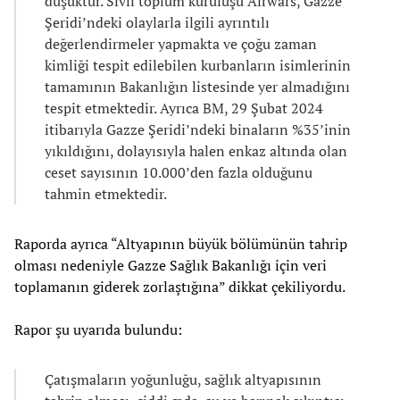
düşüktür. Sivil toplum kuruluşu Airwars, Gazze
Şeridi’ndeki olaylarla ilgili ayrıntılı
değerlendirmeler yapmakta ve çoğu zaman
kimliği tespit edilebilen kurbanların isimlerinin
tamamının Bakanlığın listesinde yer almadığını
tespit etmektedir. Ayrıca BM, 29 Şubat 2024
itibarıyla Gazze Şeridi’ndeki binaların %35’inin
yıkıldığını, dolayısıyla halen enkaz altında olan
ceset sayısının 10.000’den fazla olduğunu
tahmin etmektedir.
Raporda ayrıca “Altyapının büyük bölümünün tahrip
olması nedeniyle Gazze Sağlık Bakanlığı için veri
toplamanın giderek zorlaştığına” dikkat çekiliyordu.
Rapor şu uyarıda bulundu:
Çatışmaların yoğunluğu, sağlık altyapısının