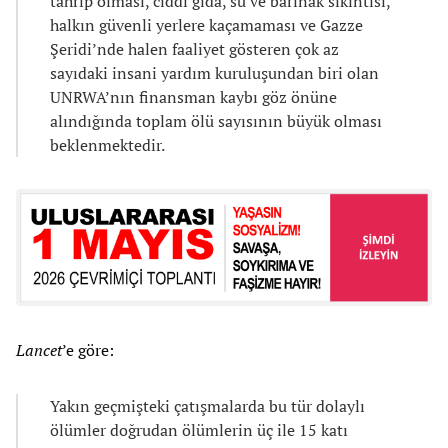
tahrip olması, ciddi gıda, su ve barınak sıkıntısı,
halkın güvenli yerlere kaçamaması ve Gazze
Şeridi’nde halen faaliyet gösteren çok az
sayıdaki insani yardım kuruluşundan biri olan
UNRWA’nın finansman kaybı göz önüne
alındığında toplam ölü sayısının büyük olması
beklenmektedir.
Lancet
’e göre:
Yakın geçmişteki çatışmalarda bu tür dolaylı
ölümler doğrudan ölümlerin üç ile 15 katı