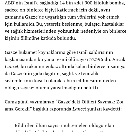
ABD’nin İsrail’e sağladığı 14 bin adet 900 kiloluk bomba,
sadece on binlerce kişiyi katletmek için değil, aynı
zamanda Gazze’de uygarlığın tüm yönlerini yok etmek
için kullanıldı. Bu, yetersiz beslenme, bulaşıcı hastalıklar
ve sağlık hizmetlerinden yoksunluk nedeniyle on binlerce
kişinin ölümüne katkıda bulundu.
Gazze hükümet kaynaklarına göre İsrail saldırısının
başlamasından bu yana resmi ölü sayısı 37.396’dır. Ancak
Lancet
, bu rakamın enkaz altında kalan binlerce insanı ya
da Gazze’nin gıda dağıtım, sağlık ve temizlik
sistemlerinin kasıtlı olarak tahrip edilmesinin neden
olduğu sayısız ölümü yansıtmadığını belirtti.
Cuma günü yayımlanan “Gazze’deki Ölüleri Saymak: Zor
ama Gerekli” başlıklı raporunda
Lancet
şunları kaydetti:
Bildirilen ölüm sayısı muhtemelen olduğundan