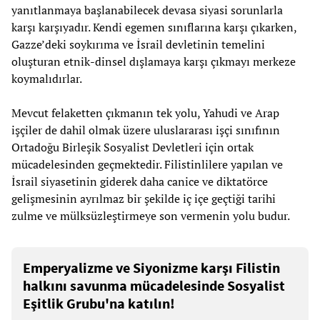
yanıtlanmaya başlanabilecek devasa siyasi sorunlarla
karşı karşıyadır. Kendi egemen sınıflarına karşı çıkarken,
Gazze’deki soykırıma ve İsrail devletinin temelini
oluşturan etnik-dinsel dışlamaya karşı çıkmayı merkeze
koymalıdırlar.
Mevcut felaketten çıkmanın tek yolu, Yahudi ve Arap
işçiler de dahil olmak üzere uluslararası işçi sınıfının
Ortadoğu Birleşik Sosyalist Devletleri için ortak
mücadelesinden geçmektedir. Filistinlilere yapılan ve
İsrail siyasetinin giderek daha canice ve diktatörce
gelişmesinin ayrılmaz bir şekilde iç içe geçtiği tarihi
zulme ve mülksüzleştirmeye son vermenin yolu budur.
Emperyalizme ve Siyonizme karşı Filistin
halkını savunma mücadelesinde Sosyalist
Eşitlik Grubu'na katılın!