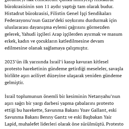
bürokrasisinin son 11 aydır yaptığı tam olarak budur.
Histadrut bürokrasisi, Filistin Genel İşçi Sendikaları
Federasyonu’nun Gazze’deki soykırımı durdurmak için
uluslararası dayanışma eylemi çağrısını görmezden
gelerek, Yahudi işçileri Arap işçilerden ayırmak ve masum
erkek, kadın ve çocukların katledilmesine devam
edilmesine olanak sağlamaya çalışmıştır.
2023’ün ilk yarısında İsrail’i kasıp kavuran kitlesel
protesto hareketinin gündeme getirdiği meseleler, savaşla
birlikte aşırı aciliyet düzeyine ulaşarak yeniden gündeme
gelmiştir.
İsrail toplumunun önemli bir kesiminin Netanyahu’nun
aşırı sağcı bir yargı darbesi yapma çabalarını protesto
ettiği bu harekette, Savunma Bakanı Yoav Gallant, eski
Savunma Bakanı Benny Gantz ve eski Başbakan Yair
Lapid, muhalefet liderleri olarak öne sürülmüştü. Protesto