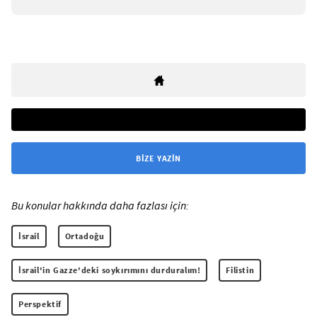
BIZE YAZIN
Bu konular hakkında daha fazlası için:
İsrail
Ortadoğu
İsrail'in Gazze'deki soykırımını durduralım!
Filistin
Perspektif