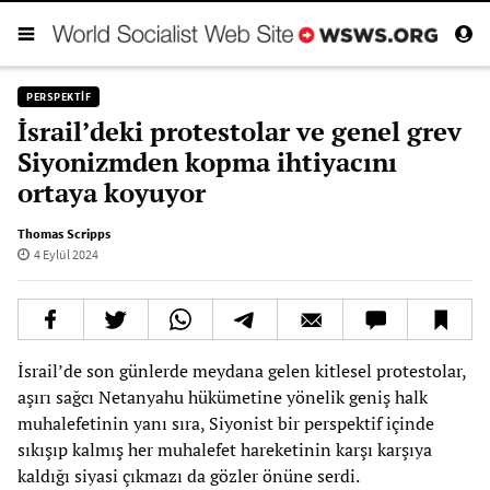
PERSPEKTIF
İsrail’deki protestolar ve genel grev
Siyonizmden kopma ihtiyacını
ortaya koyuyor
Thomas Scripps
4 Eylül 2024
İsrail’de son günlerde meydana gelen kitlesel protestolar,
aşırı sağcı Netanyahu hükümetine yönelik geniş halk
muhalefetinin yanı sıra, Siyonist bir perspektif içinde
sıkışıp kalmış her muhalefet hareketinin karşı karşıya
kaldığı siyasi çıkmazı da gözler önüne serdi.