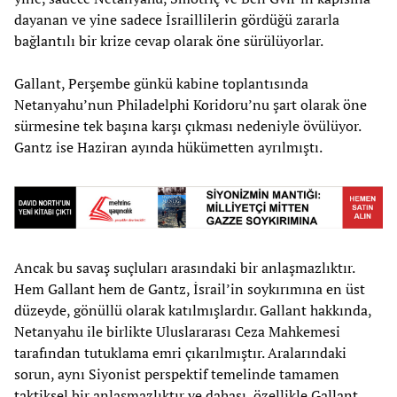
dayanan ve yine sadece İsraillilerin gördüğü zararla
bağlantılı bir krize cevap olarak öne sürülüyorlar.
Gallant, Perşembe günkü kabine toplantısında
Netanyahu’nun Philadelphi Koridoru’nu şart olarak öne
sürmesine tek başına karşı çıkması nedeniyle övülüyor.
Gantz ise Haziran ayında hükümetten ayrılmıştı.
Ancak bu savaş suçluları arasındaki bir anlaşmazlıktır.
Hem Gallant hem de Gantz, İsrail’in soykırımına en üst
düzeyde, gönüllü olarak katılmışlardır. Gallant hakkında,
Netanyahu ile birlikte Uluslararası Ceza Mahkemesi
tarafından tutuklama emri çıkarılmıştır. Aralarındaki
sorun, aynı Siyonist perspektif temelinde tamamen
taktiksel bir anlaşmazlıktır ve dahası, özellikle Gallant,