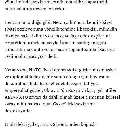
yönetiminde, soykırım, etnik temizlik ve apartheid
politikalarına devam edecektir.
Her zaman olduğu gibi, Netanyahu’nun, kendi kişisel
siyasi pozisyonuna yönelik tehdide ilk tepkisi, mümkün
olan en sağcı iklimi yaratmak ve faşist destekçilerini
cesaretlendirmek amacıyla İsrail’in saldırganlığını
tırmandırmak oldu ve bir basın toplantısında “Baskıya
teslim olmayacağız,” dedi.
Netanyahu, NATO üyesi emperyalist güçlerin tam askeri
ve diplomatik desteğine sahip olduğu için böylesi bir
dokunulmazlıkla hareket edebileceğini biliyor.
Emperyalist güçler, Ukrayna’da Rusya’ya karşı yürütülen
ABD-NATO savaşı da dahil olmak üzere tırmanan küresel
savaşın bir parçası olan Gazze’deki soykırımı
destekliyorlar.
İsrail’deki işçiler, ancak Siyonizmden kopuşla