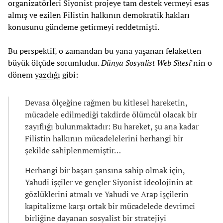
organizatörleri Siyonist projeye tam destek vermeyi esas
almış ve ezilen Filistin halkının demokratik hakları
konusunu gündeme getirmeyi reddetmişti.
Bu perspektif, o zamandan bu yana yaşanan felaketten
büyük ölçüde sorumludur.
Dünya Sosyalist Web Sitesi
’nin o
dönem
yazdığı
gibi:
Devasa ölçeğine rağmen bu kitlesel hareketin,
mücadele edilmediği takdirde ölümcül olacak bir
zayıflığı bulunmaktadır: Bu hareket, şu ana kadar
Filistin halkının mücadelelerini herhangi bir
şekilde sahiplenmemiştir…
Herhangi bir başarı şansına sahip olmak için,
Yahudi işçiler ve gençler Siyonist ideolojinin at
gözlüklerini atmalı ve Yahudi ve Arap işçilerin
kapitalizme karşı ortak bir mücadelede devrimci
birliğine dayanan sosyalist bir stratejiyi