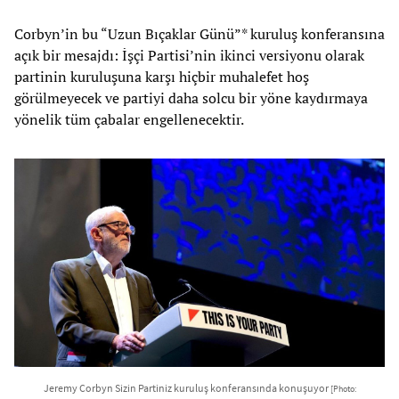
Corbyn’in bu “Uzun Bıçaklar Günü”* kuruluş konferansına
açık bir mesajdı: İşçi Partisi’nin ikinci versiyonu olarak
partinin kuruluşuna karşı hiçbir muhalefet hoş
görülmeyecek ve partiyi daha solcu bir yöne kaydırmaya
yönelik tüm çabalar engellenecektir.
Jeremy Corbyn Sizin Partiniz kuruluş konferansında konuşuyor
[Photo: