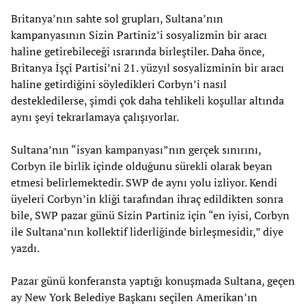
Britanya’nın sahte sol grupları, Sultana’nın
kampanyasının Sizin Partiniz’i sosyalizmin bir aracı
haline getirebileceği ısrarında birleştiler. Daha önce,
Britanya İşçi Partisi’ni 21. yüzyıl sosyalizminin bir aracı
haline getirdiğini söyledikleri Corbyn’i nasıl
destekledilerse, şimdi çok daha tehlikeli koşullar altında
aynı şeyi tekrarlamaya çalışıyorlar.
Sultana’nın “isyan kampanyası”nın gerçek sınırını,
Corbyn ile birlik içinde olduğunu sürekli olarak beyan
etmesi belirlemektedir. SWP de aynı yolu izliyor. Kendi
üyeleri Corbyn’in kliği tarafından ihraç edildikten sonra
bile, SWP pazar günü Sizin Partiniz için “en iyisi, Corbyn
ile Sultana’nın kollektif liderliğinde birleşmesidir,” diye
yazdı.
Pazar günü konferansta yaptığı konuşmada Sultana, geçen
ay New York Belediye Başkanı seçilen Amerikan’ın