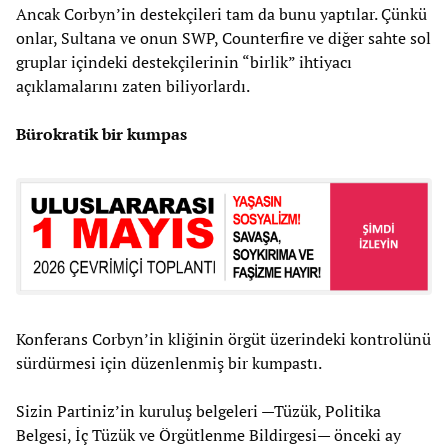
Ancak Corbyn’in destekçileri tam da bunu yaptılar. Çünkü
onlar, Sultana ve onun SWP, Counterfire ve diğer sahte sol
gruplar içindeki destekçilerinin “birlik” ihtiyacı
açıklamalarını zaten biliyorlardı.
Bürokratik bir kumpas
Konferans Corbyn’in kliğinin örgüt üzerindeki kontrolünü
sürdürmesi için düzenlenmiş bir kumpastı.
Sizin Partiniz’in kuruluş belgeleri —Tüzük, Politika
Belgesi, İç Tüzük ve Örgütlenme Bildirgesi— önceki ay