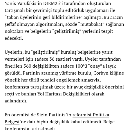
Yanis Varufakis’in DIEM25’i tarafından oluşturulan
tartışmalı bir çevrimiçi toplu editörlük uygulaması ile
“taban üyelerinin geri bildirimlerine” açılmıştı. Bu aracın
şeffaf olmayan algoritmaları, sözde “mutabakat” sağlanan
noktaları ve belgelerin “geliştirilmiş” yerlerini tespit
edecekti.
Üyelerin, bu “geliştirilmiş” kuruluş belgelerine yanıt
vermeleri için sadece 36 saatleri vardı. Üyeler tarafından
önerilen 560 değişiklikten sadece 100’ü “onay”a layık
görüldü. Partinin atanmış yürütme kurulu, Corbyn kliğine
yönelik her türlü tehdidi engellemek amacıyla,
konferansta tartışılmak üzere bir avuç değişiklik önerisini
seçti ve bunları Yol Haritası Değişiklikleri olarak
adlandırdı.
En önemlisi de Sizin Partiniz’in
reformist Politika
Belgesi
’ne dair hiçbir değişiklik kabul edilmedi. Belge
konferansta tartışılmadı.