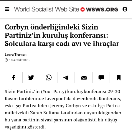
Corbyn önderliğindeki Sizin
Partiniz’in kuruluş konferansı:
Solculara karşı cadı avı ve ihraçlar
Laura Tiernan
10 Aralık 2025
Sizin Partiniz’in (Your Party) kuruluş konferansı 29-30
Kasım tarihlerinde Liverpool’da düzenlendi. Konferans,
eski İşçi Partisi lideri Jeremy Corbyn ve eski İşçi Partisi
milletvekili Zarah Sultana tarafından duyurulduğundan
bu yana partinin siyasi şansının olağanüstü bir düşüş
yaşadığını gösterdi.