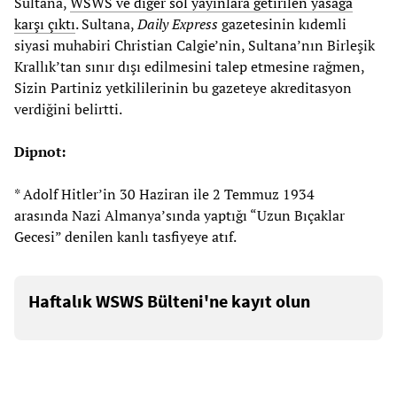
Sultana,
WSWS ve diğer sol yayınlara getirilen yasağa
karşı çıktı
. Sultana,
Daily Express
gazetesinin kıdemli
siyasi muhabiri Christian Calgie’nin, Sultana’nın Birleşik
Krallık’tan sınır dışı edilmesini talep etmesine rağmen,
Sizin Partiniz yetkililerinin bu gazeteye akreditasyon
verdiğini belirtti.
Dipnot:
* Adolf Hitler’in 30 Haziran ile 2 Temmuz 1934
arasında Nazi Almanya’sında yaptığı “Uzun Bıçaklar
Gecesi” denilen kanlı tasfiyeye atıf.
Haftalık WSWS Bülteni'ne kayıt olun