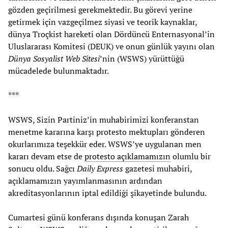
gözden geçirilmesi gerekmektedir. Bu görevi yerine
getirmek için vazgeçilmez siyasi ve teorik kaynaklar,
dünya Troçkist hareketi olan Dördüncü Enternasyonal’in
Uluslararası Komitesi (DEUK) ve onun günlük yayını olan
Dünya Sosyalist Web Sitesi
’nin (WSWS) yürüttüğü
mücadelede bulunmaktadır.
***
WSWS, Sizin Partiniz’in muhabirimizi konferanstan
menetme kararına karşı protesto mektupları gönderen
okurlarımıza teşekkür eder. WSWS’ye uygulanan men
kararı devam etse de
protesto açıklamamızın
olumlu bir
sonucu oldu. Sağcı
Daily Express
gazetesi muhabiri,
açıklamamızın yayımlanmasının ardından
akreditasyonlarının iptal edildiği şikayetinde bulundu.
Cumartesi günü konferans dışında konuşan Zarah