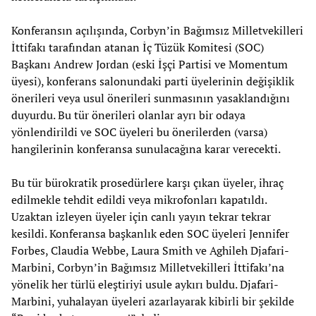
Konferansın açılışında, Corbyn’in Bağımsız Milletvekilleri
İttifakı tarafından atanan İç Tüzük Komitesi (SOC)
Başkanı Andrew Jordan (eski İşçi Partisi ve Momentum
üyesi), konferans salonundaki parti üyelerinin değişiklik
önerileri veya usul önerileri sunmasının yasaklandığını
duyurdu. Bu tür önerileri olanlar ayrı bir odaya
yönlendirildi ve SOC üyeleri bu önerilerden (varsa)
hangilerinin konferansa sunulacağına karar verecekti.
Bu tür bürokratik prosedürlere karşı çıkan üyeler, ihraç
edilmekle tehdit edildi veya mikrofonları kapatıldı.
Uzaktan izleyen üyeler için canlı yayın tekrar tekrar
kesildi. Konferansa başkanlık eden SOC üyeleri Jennifer
Forbes, Claudia Webbe, Laura Smith ve Aghileh Djafari-
Marbini, Corbyn’in Bağımsız Milletvekilleri İttifakı’na
yönelik her türlü eleştiriyi usule aykırı buldu. Djafari-
Marbini, yuhalayan üyeleri azarlayarak kibirli bir şekilde