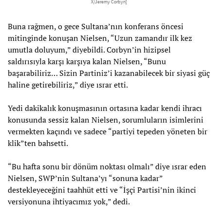
X/Jeremy Corbyn]
Buna rağmen, o gece Sultana’nın konferans öncesi
mitinginde konuşan Nielsen, “Uzun zamandır ilk kez
umutla doluyum,” diyebildi. Corbyn’in hizipsel
saldırısıyla karşı karşıya kalan Nielsen, “Bunu
başarabiliriz… Sizin Partiniz’i kazanabilecek bir siyasi güç
haline getirebiliriz,” diye ısrar etti.
Yedi dakikalık konuşmasının ortasına kadar kendi ihracı
konusunda sessiz kalan Nielsen, sorumluların isimlerini
vermekten kaçındı ve sadece “partiyi tepeden yöneten bir
klik”ten bahsetti.
“Bu hafta sonu bir dönüm noktası olmalı” diye ısrar eden
Nielsen, SWP’nin Sultana’yı “sonuna kadar”
destekleyeceğini taahhüt etti ve “İşçi Partisi’nin ikinci
versiyonuna ihtiyacımız yok,” dedi.