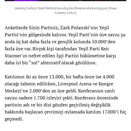
Jeremy Corbyn Sizin Partiniz kuruluş konferansında konuşuyor
[Photo:
X/Jeremy Corbyn]
Anketlerde Sizin Partiniz, Zack Polanski’nin Yeşil
Partisi’nin gölgesinde kalıyor. Yeşil Parti’nin üye sayısı şu
anda üç kat daha fazla ve gençlik kolunda 50.000’den
fazla üye var. Birçok kişi tarafından Yeşil Parti Keir
Starmer’ın nefret edilen İşçi Partisi hükümetine karşı
daha iyi bir “sol” alternatif olarak görülüyor.
Katılımın iki ay önce 13.000, bir hafta önce ise 4.000
olacağı tahmin edilirken, Liverpool Arena ve Kongre
Merkezi’ne 2.000’den az üye geldi. Konferansın canlı
yayını sadece 1.700 izleyici çekti. Konferans öncesinde
partinin adı ve bir dizi gözden geçirilmiş değişiklik
hakkında başlayan çevrimiçi oylamada katılım 17.000’i hiç
geçmedi.