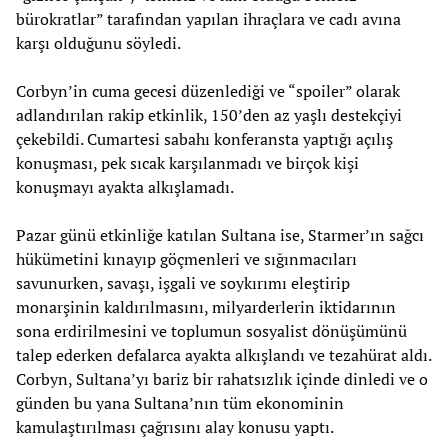
bürokratlar” tarafından yapılan ihraçlara ve cadı avına
karşı olduğunu söyledi.
Corbyn’in cuma gecesi düzenlediği ve “spoiler” olarak
adlandırılan rakip etkinlik, 150’den az yaşlı destekçiyi
çekebildi. Cumartesi sabahı konferansta yaptığı açılış
konuşması, pek sıcak karşılanmadı ve birçok kişi
konuşmayı ayakta alkışlamadı.
Pazar günü etkinliğe katılan Sultana ise, Starmer’ın sağcı
hükümetini kınayıp göçmenleri ve sığınmacıları
savunurken, savaşı, işgali ve soykırımı eleştirip
monarşinin kaldırılmasını, milyarderlerin iktidarının
sona erdirilmesini ve toplumun sosyalist dönüşümünü
talep ederken defalarca ayakta alkışlandı ve tezahürat aldı.
Corbyn, Sultana’yı bariz bir rahatsızlık içinde dinledi ve o
günden bu yana Sultana’nın tüm ekonominin
kamulaştırılması çağrısını alay konusu yaptı.