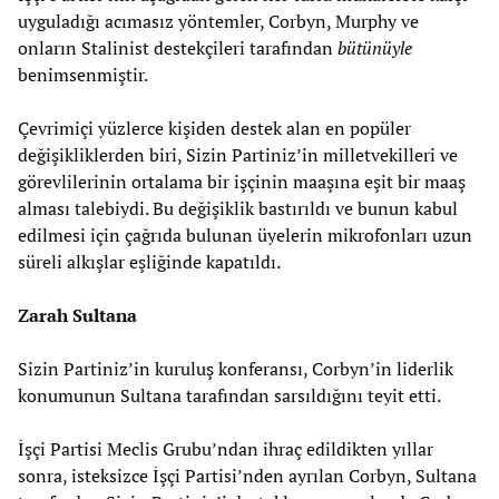
uyguladığı acımasız yöntemler, Corbyn, Murphy ve
onların Stalinist destekçileri tarafından
bütünüyle
benimsenmiştir.
Çevrimiçi yüzlerce kişiden destek alan en popüler
değişikliklerden biri, Sizin Partiniz’in milletvekilleri ve
görevlilerinin ortalama bir işçinin maaşına eşit bir maaş
alması talebiydi. Bu değişiklik bastırıldı ve bunun kabul
edilmesi için çağrıda bulunan üyelerin mikrofonları uzun
süreli alkışlar eşliğinde kapatıldı.
Zarah Sultana
Sizin Partiniz’in kuruluş konferansı, Corbyn’in liderlik
konumunun Sultana tarafından sarsıldığını teyit etti.
İşçi Partisi Meclis Grubu’ndan ihraç edildikten yıllar
sonra, isteksizce İşçi Partisi’nden ayrılan Corbyn, Sultana