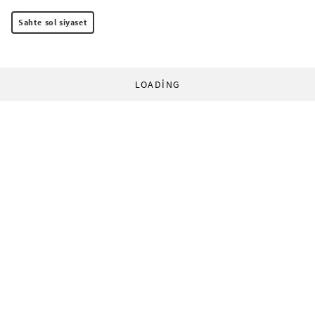
Sahte sol siyaset
LOADING