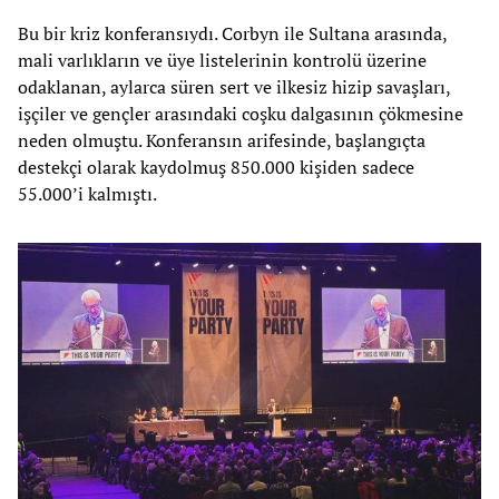
Bu bir kriz konferansıydı. Corbyn ile Sultana arasında,
mali varlıkların ve üye listelerinin kontrolü üzerine
odaklanan, aylarca süren sert ve ilkesiz hizip savaşları,
işçiler ve gençler arasındaki coşku dalgasının çökmesine
neden olmuştu. Konferansın arifesinde, başlangıçta
destekçi olarak kaydolmuş 850.000 kişiden sadece
55.000’i kalmıştı.