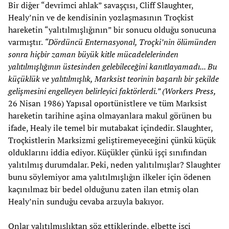
Bir diğer “devrimci ahlak” savaşçısı, Cliff Slaughter,
Healy’nin ve de kendisinin yozlaşmasının Troçkist
hareketin “yalıtılmışlığının” bir sonucu olduğu sonucuna
varmıştır.
“Dördüncü Enternasyonal, Troçki’nin ölümünden
sonra hiçbir zaman büyük kitle mücadelelerinden
yalıtılmışlığının üstesinden gelebileceğini kanıtlayamadı... Bu
küçüklük ve yalıtılmışlık, Marksist teorinin başarılı bir şekilde
gelişmesini engelleyen belirleyici faktörlerdi.” (Workers Press,
26 Nisan 1986) Yapısal oportünistlere ve tüm Marksist
hareketin tarihine aşina olmayanlara makul görünen bu
ifade, Healy ile temel bir mutabakat içindedir. Slaughter,
Troçkistlerin Marksizmi geliştiremeyeceğini çünkü küçük
olduklarını iddia ediyor. Küçükler çünkü işçi sınıfından
yalıtılmış durumdalar. Peki, neden yalıtılmışlar? Slaughter
bunu söylemiyor ama yalıtılmışlığın ilkeler için ödenen
kaçınılmaz bir bedel olduğunu zaten ilan etmiş olan
Healy’nin sunduğu cevaba arzuyla bakıyor.
Onlar yalıtılmışlıktan söz ettiklerinde, elbette işçi