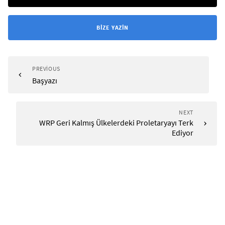
BIZE YAZIN
PREVIOUS
Başyazı
NEXT
WRP Geri Kalmış Ülkelerdeki Proletaryayı Terk
Ediyor