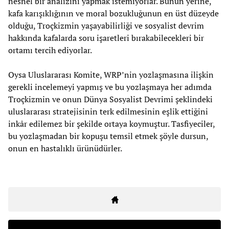
nesnel bir analizini yapmak istemiyorlar. Bunun yerine,
kafa karışıklığının ve moral bozukluğunun en üst düzeyde
olduğu, Troçkizmin yaşayabilirliği ve sosyalist devrim
hakkında kafalarda soru işaretleri bırakabilecekleri bir
ortamı tercih ediyorlar.
Oysa Uluslararası Komite, WRP’nin yozlaşmasına ilişkin
gerekli incelemeyi yapmış ve bu yozlaşmaya her adımda
Troçkizmin ve onun Dünya Sosyalist Devrimi şeklindeki
uluslararası stratejisinin terk edilmesinin eşlik ettiğini
inkâr edilemez bir şekilde ortaya koymuştur. Tasfiyeciler,
bu yozlaşmadan bir kopuşu temsil etmek şöyle dursun,
onun en hastalıklı ürünüdürler.