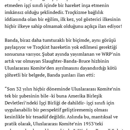
etmeden işçi sınıfı içinde bir hareket inşa etmenin
imkânsız olduğu şeklindedir. Troçkizme bağlılık
iddiasında olan bir eğilim, ilk kez, yol gösterici ilkesinin
hiçbir ilkeye sahip olmamak olduğunu açıkça ilan ediyor!
Banda, biraz daha tumturaklı bir biçimde, aynı görüşü
paylaşıyor ve Troçkist hareketin yok edilmesi gerektiği
sonucuna varıyor. Şubat ayında yayımlanan ve WRP’nin
artık var olmayan Slaughter-Banda-Bruce hizbinin
Uluslararası Komite’den ayrılmasını dayandırdığı kötü
şöhretli bir belgede, Banda şunları ilan etti:
“Son 32 yılın hiçbir döneminde Uluslararası Komite’nin
tek bir şubesinin bile -ki buna Amerika Birleşik
Devletleri’ndeki İşçi Birliği de dahildir- işçi sınıfı için
uygulanabilir bir perspektif geliştirememiş olması
kesinlikle bir tesadüf değildir. Aslında bu, mantıksal ve
pratik olarak, Uluslararası Komite’nin 1953’teki