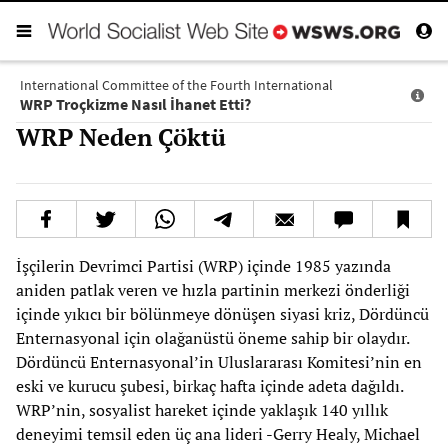
International Committee of the Fourth International
WRP Troçkizme Nasıl İhanet Etti?
WRP Neden Çöktü
İşçilerin Devrimci Partisi (WRP) içinde 1985 yazında
aniden patlak veren ve hızla partinin merkezi önderliği
içinde yıkıcı bir bölünmeye dönüşen siyasi kriz, Dördüncü
Enternasyonal için olağanüstü öneme sahip bir olaydır.
Dördüncü Enternasyonal’in Uluslararası Komitesi’nin en
eski ve kurucu şubesi, birkaç hafta içinde adeta dağıldı.
WRP’nin, sosyalist hareket içinde yaklaşık 140 yıllık
deneyimi temsil eden üç ana lideri -Gerry Healy, Michael