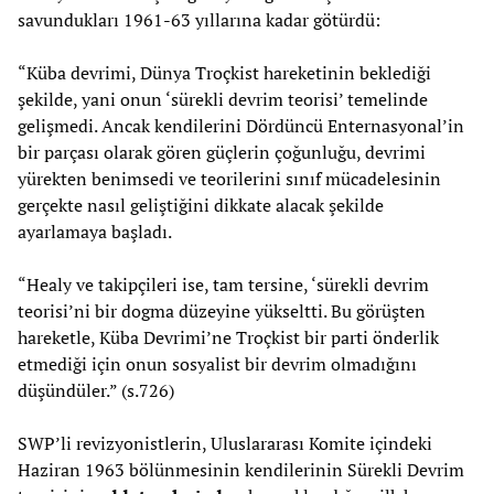
savundukları 1961-63 yıllarına kadar götürdü:
“Küba devrimi, Dünya Troçkist hareketinin beklediği
şekilde, yani onun ‘sürekli devrim teorisi’ temelinde
gelişmedi. Ancak kendilerini Dördüncü Enternasyonal’in
bir parçası olarak gören güçlerin çoğunluğu, devrimi
yürekten benimsedi ve teorilerini sınıf mücadelesinin
gerçekte nasıl geliştiğini dikkate alacak şekilde
ayarlamaya başladı.
“Healy ve takipçileri ise, tam tersine, ‘sürekli devrim
teorisi’ni bir dogma düzeyine yükseltti. Bu görüşten
hareketle, Küba Devrimi’ne Troçkist bir parti önderlik
etmediği için onun sosyalist bir devrim olmadığını
düşündüler.” (s.726)
SWP’li revizyonistlerin, Uluslararası Komite içindeki
Haziran 1963 bölünmesinin kendilerinin Sürekli Devrim