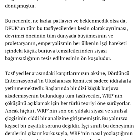
dönüşmüştür.
Bu nedenle, ne kadar patlayıcı ve beklenmedik olsa da,
DEUK’un tüm bu tasfiyecilerden kesin olarak ayrılması,
devrimci öncünün tüm dünyada büyümesinin ve
proletaryanın, emperyalizmin her ülkenin işçi hareketi
içindeki küçük burjuva temsilcilerinden siyasi
bağımsızlığının tesis edilmesinin ön koşuludur.
Tasfiyeciler arasındaki karşıtlarımızın aksine, Dördüncü
Enternasyonal’in Uluslararası Komitesi sadece iddialarla
yetinmemektedir. Başlarında bir dizi küçük burjuva
akademisyenin bulunduğu tüm tasfiyeciler, WRP’nin
çöküşünü açıklamak için her türlü teoriyi öne sürüyorlar.
Ancak hiçbiri, WRP’nin son on yıldaki siyasi ve sınıfsal
çizgisinin ciddi bir analizine girişmemiştir. Bu yalnızca
kişisel bir zayıflık sorunu değildir. İşçi sınıfı bu deneyimin
derslerini çıkarır korkusuyla, WRP’nin nasıl yozlaştığının