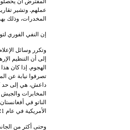
عملهم. وتشير تقارير
المخدرات، وذلك به
إن النفي الفوري لتو
وتكرر وسائل الإعلام
إلى أن التنظيم الإ
الهجوم. إذا كان هذا ص
تصرفوا نيابة عن الم
داعش، هي إلى حد كبير
المخابرات والجيش د
الناتو في أفغانستا
الأمريكية في عام 2021 للقتال ضد نظام طالبان الحاكم الآن.
وحتى أكثر من الجانب