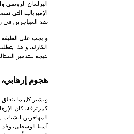
البرلمان الروسي وال
الإمبريالية التي تسع
ضد المهاجرين في ر
و يجب على الطبقة 
الكارثة. و هذا يتطلب
نتيجة للتدمير الستال
هجوم إرهابي،
ويشير كل ما يتعلق ب
كمرتزقة. كان الإرها
المهاجرين الشباب م
آسيا الوسطى. وقد ت