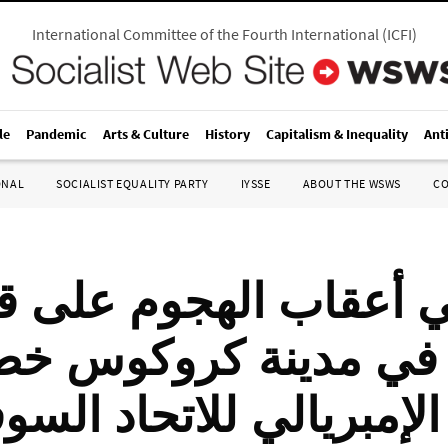
International Committee of the Fourth International
(
ICFI
)
le
Pandemic
Arts & Culture
History
Capitalism & Inequality
Ant
ONAL
SOCIALIST EQUALITY PARTY
IYSSE
ABOUT THE WSWS
C
 أعقاب الهجوم على ق
 في مدينة كروكوس خط
لإمبريالي للاتحاد السو