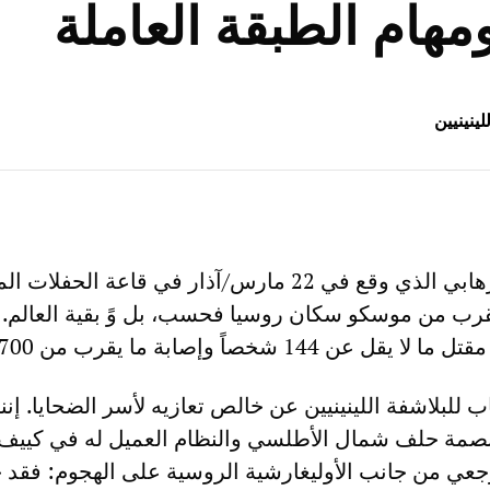
مهام الطبقة العاملة
ينينيين
لم يصدم الهجوم الإرهابي الذي وقع في 22 مارس/آذار في قاعة الح
رب من موسكو سكان روسيا فحسب، بل وً بقية العالم. 
1 شخصاً وإصابة ما يقرب من 700 آخرين.
لبلاشفة اللينينيين عن خالص تعازيه لأسر الضحايا. إننا
صمة حلف شمال الأطلسي والنظام العميل له في كييف. 
لرجعي من جانب الأوليغارشية الروسية على الهجوم: فقد