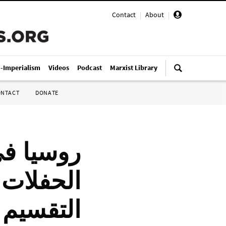
Contact
|
About
|
i-Imperialism
Videos
Podcast
Marxist Library
ONTACT
DONATE
روسيا في
الحفلات
التقسيم ا