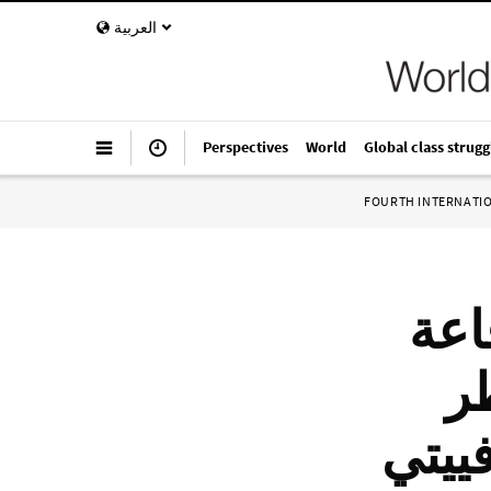
العربية
Perspectives
World
Global class strugg
FOURTH INTERNATI
اعة
ر
فييتي