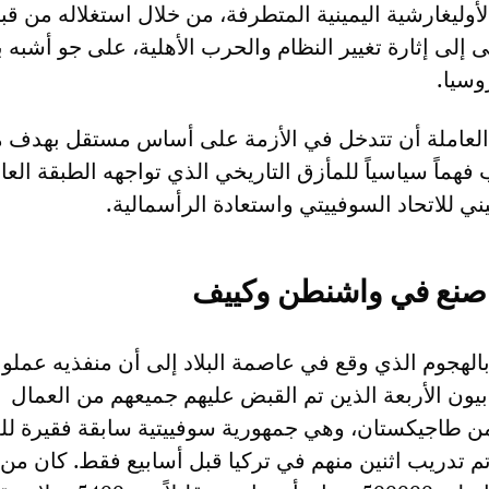
أوليغارشية اليمينية المتطرفة، من خلال استغلاله من قب
ى إلى إثارة تغيير النظام والحرب الأهلية، على جو أشبه 
وسيا.
العاملة أن تتدخل في الأزمة على أساس مستقل بهدف م
 فهماً سياسياً للمأزق التاريخي الذي تواجهه الطبقة العا
يني للاتحاد السوفييتي واستعادة الرأسمالية.
 صنع في واشنطن وكييف
الهجوم الذي وقع في عاصمة البلاد إلى أن منفذيه عملوا
بيون الأربعة الذين تم القبض عليهم جميعهم من العمال
ن طاجيكستان، وهي جمهورية سوفييتية سابقة فقيرة للغ
م تدريب اثنين منهم في تركيا قبل أسابيع فقط. كان من