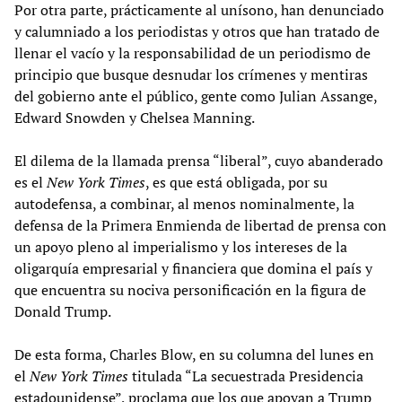
Por otra parte, prácticamente al unísono, han denunciado
y calumniado a los periodistas y otros que han tratado de
llenar el vacío y la responsabilidad de un periodismo de
principio que busque desnudar los crímenes y mentiras
del gobierno ante el público, gente como Julian Assange,
Edward Snowden y Chelsea Manning.
El dilema de la llamada prensa “liberal”, cuyo abanderado
es el
New York Times
, es que está obligada, por su
autodefensa, a combinar, al menos nominalmente, la
defensa de la Primera Enmienda de libertad de prensa con
un apoyo pleno al imperialismo y los intereses de la
oligarquía empresarial y financiera que domina el país y
que encuentra su nociva personificación en la figura de
Donald Trump.
De esta forma, Charles Blow, en su columna del lunes en
el
New York Times
titulada “La secuestrada Presidencia
estadounidense”, proclama que los que apoyan a Trump