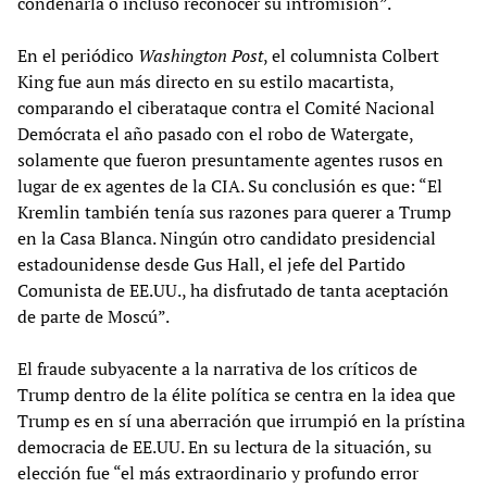
condenarla o incluso reconocer su intromisión”.
En el periódico
Washington Post
, el columnista Colbert
King fue aun más directo en su estilo macartista,
comparando el ciberataque contra el Comité Nacional
Demócrata el año pasado con el robo de Watergate,
solamente que fueron presuntamente agentes rusos en
lugar de ex agentes de la CIA. Su conclusión es que: “El
Kremlin también tenía sus razones para querer a Trump
en la Casa Blanca. Ningún otro candidato presidencial
estadounidense desde Gus Hall, el jefe del Partido
Comunista de EE.UU., ha disfrutado de tanta aceptación
de parte de Moscú”.
El fraude subyacente a la narrativa de los críticos de
Trump dentro de la élite política se centra en la idea que
Trump es en sí una aberración que irrumpió en la prístina
democracia de EE.UU. En su lectura de la situación, su
elección fue “el más extraordinario y profundo error