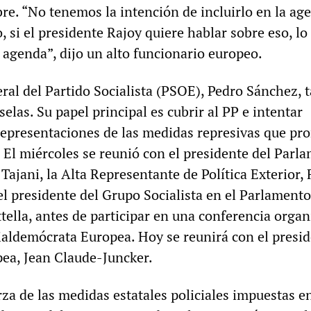
re. “No tenemos la intención de incluirlo en la ag
, si el presidente Rajoy quiere hablar sobre eso, lo
 agenda”, dijo un alto funcionario europeo.
eral del Partido Socialista (PSOE), Pedro Sánchez,
selas. Su papel principal es cubrir al PP e intentar
 representaciones de las medidas represivas que pr
. El miércoles se reunió con el presidente del Parl
ajani, la Alta Representante de Política Exterior, 
el presidente del Grupo Socialista en el Parlamento
tella, antes de participar en una conferencia orga
cialdemócrata Europea. Hoy se reunirá con el presi
ea, Jean Claude-Juncker.
za de las medidas estatales policiales impuestas e