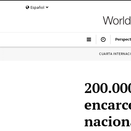
Español
Perspect
CUARTA INTERNAC
200.00
encarc
nacion