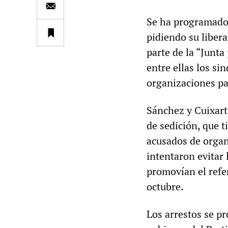
Se ha programado 
pidiendo su liber
parte de la “Junt
entre ellas los s
organizaciones p
Sánchez y Cuixart
de sedición, que 
acusados de organ
intentaron evitar 
promovían el refe
octubre.
Los arrestos se p