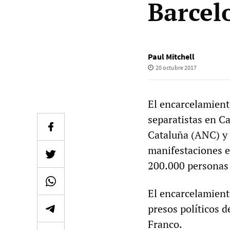
Barcel
Paul Mitchell
20 octubre 2017
El encarcelamient
separatistas en C
Cataluña (ANC) y
manifestaciones e
200.000 personas 
El encarcelamient
presos políticos d
Franco.