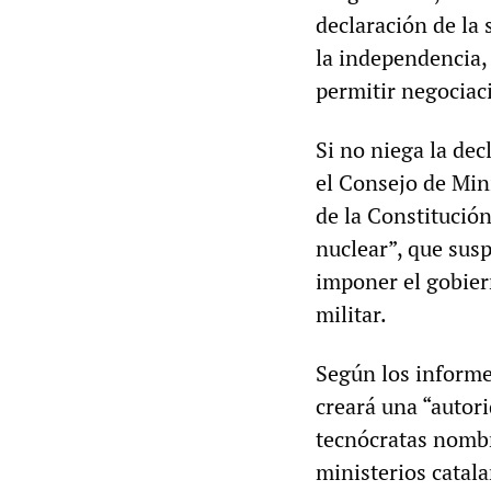
declaración de la
la independencia,
permitir negociac
Si no niega la de
el Consejo de Min
de la Constitució
nuclear”, que susp
imponer el gobier
militar.
Según los informe
creará una “autor
tecnócratas nombr
ministerios catala