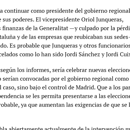
 continuar como presidente del gobierno regional
e sus poderes. El vicepresidente Oriol Junqueras,
 finanzas de la Generalitat —y culpado por la pérd
taluña y de las empresas que reubicaban sus sede
ido. Es probable que Junqueras y otros funcionario
celados como lo han sido Jordi Sánchez y Jordi Cui
 según los informes, sería celebrar nuevas eleccion
o serían convocadas por el gobierno regional como
caso, sino bajo el control de Madrid. Que a los pa
endencia se les permita presentarse a las eleccion
obable, ya que aumentan las exigencias de que se 
bla abiertamente actualmente de la intervención mi