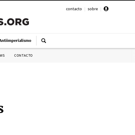
contacto
|
sobre
|
Antiimperialismo
SWS
CONTACTO
s