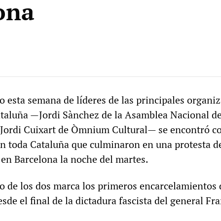
ona
o esta semana de líderes de las principales organi
ataluña —Jordi Sànchez de la Asamblea Nacional d
 Jordi Cuixart de Òmnium Cultural— se encontró c
n toda Cataluña que culminaron en una protesta d
en Barcelona la noche del martes.
o de los dos marca los primeros encarcelamientos 
esde el final de la dictadura fascista del general Fr