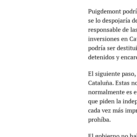
Puigdemont podría
se lo despojaría d
responsable de las
inversiones en Ca
podría ser destitu
detenidos y encar
El siguiente paso,
Cataluña. Estas n
normalmente es el 
que piden la indep
cada vez más impr
prohíba.
El gobierno no ha