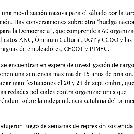
una movilización masiva para el sábado por la tar
ación. Hay conversaciones sobre otra “huelga nacio
a para la Democracia”, que comprende a 60 organiza
indicatos ANC, Òmnium Cultural, UGT y CCOO y las
araguas de empleadores, CECOT y PIMEC.
 se encuentran en espera de investigación de cargo
tienen una sentencia máxima de 15 años de prisión.
izar manifestaciones el 20 y 21 de septiembre, qu
las redadas policiales contra organizaciones que
réndum sobre la independencia catalana del prime
rodujeron luego de semanas de represión sostenida 