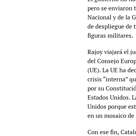
pero se enviaron t
Nacional y de la G
de despliegue de 
figuras militares.
Rajoy viajará el j
del Consejo Europ
(UE). La UE ha de
crisis “interna” q
por su Constituci
Estados Unidos. L
Unidos porque est
en un mosaico de
Con ese fin, Catal