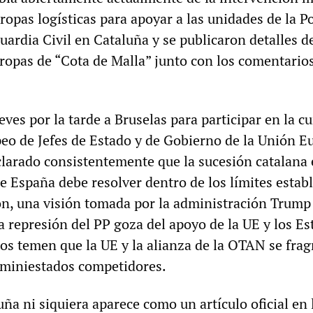
ropas logísticas para apoyar a las unidades de la Po
uardia Civil en Cataluña y se publicaron detalles d
tropas de “Cota de Malla” junto con los comentario
ueves por la tarde a Bruselas para participar en la 
eo de Jefes de Estado y de Gobierno de la Unión E
clarado consistentemente que la sucesión catalana 
ue España debe resolver dentro de los límites estab
ón, una visión tomada por la administración Trump
a represión del PP goza del apoyo de la UE y los Es
os temen que la UE y la alianza de la OTAN se fr
 miniestados competidores.
uña ni siquiera aparece como un artículo oficial en 