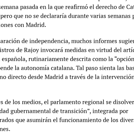
 semana pasada en la que reafirmó el derecho de Ca
 pero que no se declararía durante varias semanas 
iones con Madrid.
claración de independencia, muchos informes sugie
istros de Rajoy invocará medidas en virtud del artí
n española, rutinariamente descrita como la “opció
ende la autonomía catalana. Tal paso sienta las ba
no directo desde Madrid a través de la intervenció
s de los medios, el parlamento regional se disolver
idad gubernamental de transición”, integrada por
ados que asumirán el funcionamiento de los diver
nes.