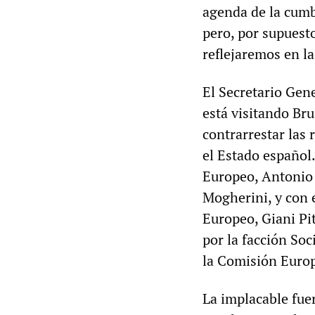
agenda de la cumb
pero, por supuesto
reflejaremos en la
El Secretario Gen
está visitando Bru
contrarrestar las
el Estado español
Europeo, Antonio T
Mogherini, y con 
Europeo, Giani Pit
por la facción So
la Comisión Europ
La implacable fuer