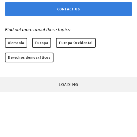
CONTACT US
Find out more about these topics:
Alemania
Europa
Europa Occidental
Derechos democráticos
LOADING