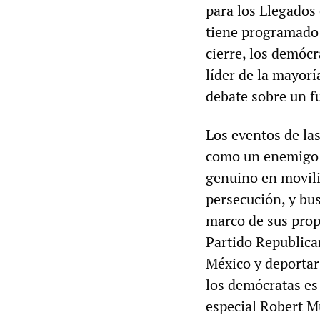
para los Llegados 
tiene programado 
cierre, los demóc
líder de la mayorí
debate sobre un f
Los eventos de la
como un enemigo d
genuino en movili
persecución, y bus
marco de sus prop
Partido Republica
México y deportar
los demócratas es 
especial Robert M