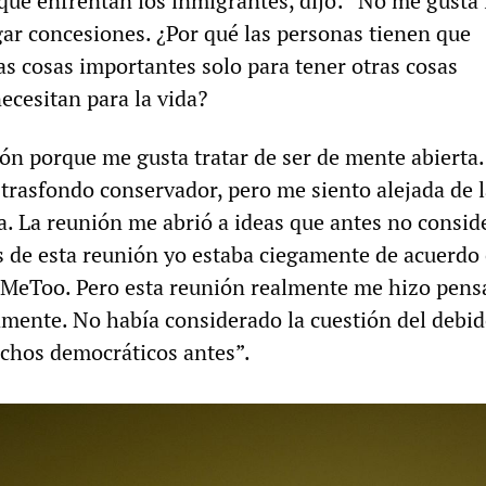
 que enfrentan los inmigrantes, dijo: “No me gusta 
gar concesiones. ¿Por qué las personas tienen que
as cosas importantes solo para tener otras cosas
ecesitan para la vida?
ón porque me gusta tratar de ser de mente abierta.
 trasfondo conservador, pero me siento alejada de 
a. La reunión me abrió a ideas que antes no consid
s de esta reunión yo estaba ciegamente de acuerdo
#MeToo. Pero esta reunión realmente me hizo pens
mente. No había considerado la cuestión del debi
echos democráticos antes”.