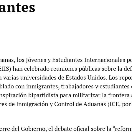
antes
manas, los Jóvenes y Estudiantes Internacionales po
EIIS) han celebrado reuniones públicas sobre la de
n varias universidades de Estados Unidos. Los repo
ado con inmigrantes, trabajadores y estudiantes 
nspiración bipartidista para militarizar la frontera 
res de Inmigración y Control de Aduanas (ICE, por
erre del Gobierno, el debate oficial sobre la “reform