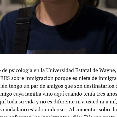
 de psicología en la Universidad Estatal de Wayne, 
JEIIS sobre inmigración porque es nieta de inmigr
én tengo un par de amigos que son destinatarios 
igo cuya familia vino aquí cuando tenía tres año
uí toda su vida y no es diferente ni a usted ni a mí
 ciudadano estadounidense”. Al comentar sobre la