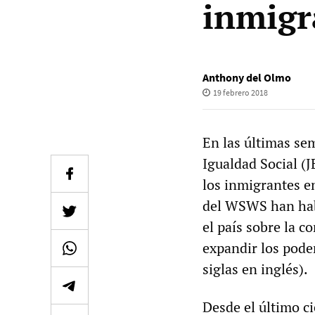
inmigr
Anthony del Olmo
19 febrero 2018
En las últimas se
Igualdad Social (J
los inmigrantes e
del WSWS han habl
el país sobre la co
expandir los pode
siglas en inglés).
Desde el último ci