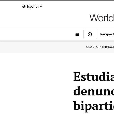
Español
Perspect
CUARTA INTERNAC
Estudi
denunc
biparti