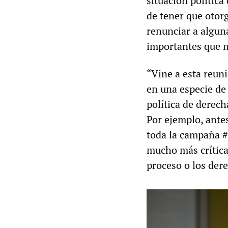
situación política
de tener que otor
renunciar a algun
importantes que n
“Vine a esta reuni
en una especie de
política de derech
Por ejemplo, ante
toda la campaña 
mucho más crítica
proceso o los der