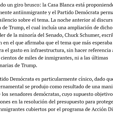
do un giro brusco: la Casa Blanca está proponiend
amente antiinmigrante y el Partido Demócrata per
ilencio sobre el tema. La noche anterior al discurs
n de Trump, el cual incluía una ampliación de dicho
íder de la minoría del Senado, Chuck Schumer, escr
ón en el que afirmaba que el tema que más esperaba
 el gasto en infraestructura, sin hacer referencia
e cientos de miles de inmigrantes, ni a las últimas
narias de Trump.
rtido Demócrata es particularmente cínico, dado qu
ernamental se produjo como resultado de una man
e los senadores demócratas, cuyo supuesto objetivo
ones en la resolución del presupuesto para protege
nmigrantes cubiertos por el programa de Acción Di