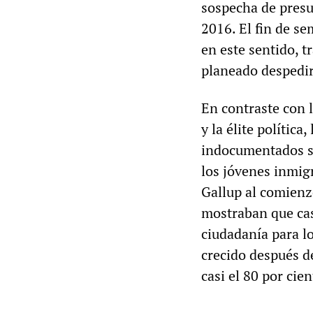
sospecha de presu
2016. El fin de s
en este sentido, t
planeado despedir
En contraste con 
y la élite polític
indocumentados se
los jóvenes inmig
Gallup al comienz
mostraban que cas
ciudadanía para l
crecido después d
casi el 80 por cien