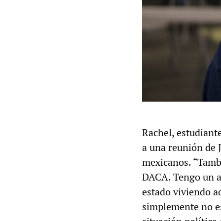
Rachel, estudiante
a una reunión de 
mexicanos. “Tambi
DACA. Tengo un am
estado viviendo aq
simplemente no es