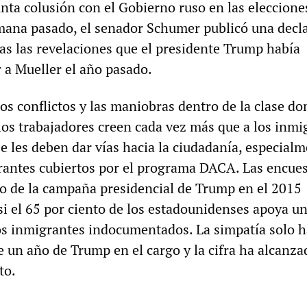
nta colusión con el Gobierno ruso en las eleccione
emana pasado, el senador Schumer publicó una decl
ras las revelaciones que el presidente Trump había
 a Mueller el año pasado.
los conflictos y las maniobras dentro de la clase d
a, los trabajadores creen cada vez más que a los inm
 les deben dar vías hacia la ciudadanía, especialm
rantes cubiertos por el programa DACA. Las encue
o de la campaña presidencial de Trump en el 2015
i el 65 por ciento de los estadounidenses apoya u
os inmigrantes indocumentados. La simpatía solo h
e un año de Trump en el cargo y la cifra ha alcanza
to.