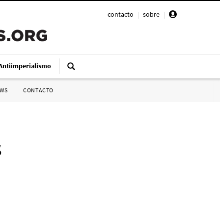
contacto
|
sobre
|
Antiimperialismo
SWS
CONTACTO
s