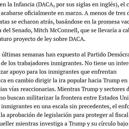
en la Infancia (DACA, por sus siglas en inglés), el 
acabarse oficialmente en marzo. A menos de tres d
ratas se echaron atrás, basándose en la promesa vac
a del Senado, Mitch McConnell, que se llevaría a c
uturo proyecto de ley sobre DACA.
s últimas semanas han expuesto al Partido Demócr
e los trabajadores inmigrantes. No tiene un inter
zar apoyo para los inmigrantes que enfrentan
ca en cambio dirigir la ira popular hacia Trump en 
ias vías reaccionarias. Mientras Trump y sectores 
no buscan militarizar la frontera entre Estados Un
 inmigrantes en una escala sin precedentes, el enf
la aprobación de legislación para proteger al fiscal
ueller mientras investiga a Trump y su círculo bajo