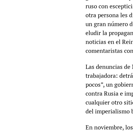
ruso con esceptic
otra persona les d
un gran número d
eludir la propagan
noticias en el Rei
comentaristas con
Las denuncias de 
trabajadora: detr
pocos”, un gobier
contra Rusia e im
cualquier otro sit
del imperialismo b
En noviembre, los 