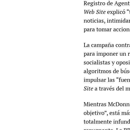
Registro de Agent
Web Site
explicó “
noticias, intimida
para tomar accion
La campaña contra 
para imponer un r
socialistas y opos
algoritmos de bús
impulsar las “fuent
Site
a través del 
Mientras McDonnel
objetivo”, está má
totalmente infund