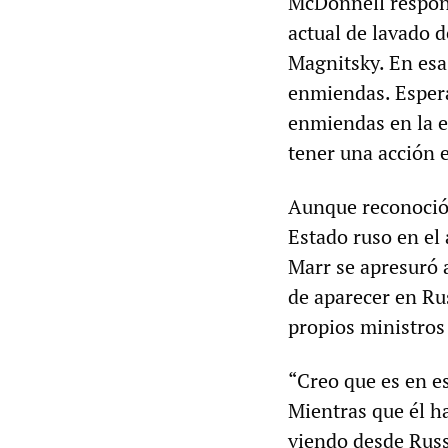
McDonnell respond
actual de lavado d
Magnitsky. En esa
enmiendas. Espera
enmiendas en la e
tener una acción e
Aunque reconoció 
Estado ruso en el 
Marr se apresuró 
de aparecer en Rus
propios ministros
“Creo que es en e
Mientras que él ha
viendo desde Russ