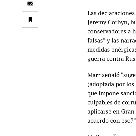
Las declaraciones 
Jeremy Corbyn, bu
conservadores a ho
falsas” y las narr
medidas enérgicas 
guerra contra Rus
Marr señaló “suge
(adoptada por los
que impone sancio
culpables de corr
aplicarse en Gran
acuerdo con eso?”