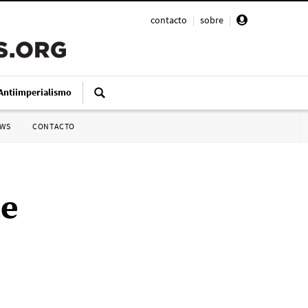
contacto
|
sobre
|
Antiimperialismo
SWS
CONTACTO
de