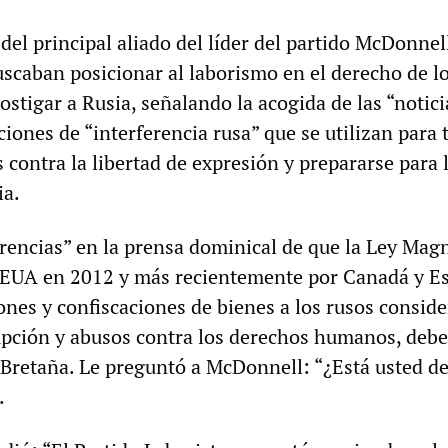
del principal aliado del líder del partido McDonnel
scaban posicionar al laborismo en el derecho de l
stigar a Rusia, señalando la acogida de las “notici
aciones de “interferencia rusa” que se utilizan para
contra la libertad de expresión y prepararse para 
ia.
rencias” en la prensa dominical de que la Ley Mag
 EUA en 2012 y más recientemente por Canadá y Es
nes y confiscaciones de bienes a los rusos consid
upción y abusos contra los derechos humanos, debe
 Bretaña. Le preguntó a McDonnell: “¿Está usted d
.