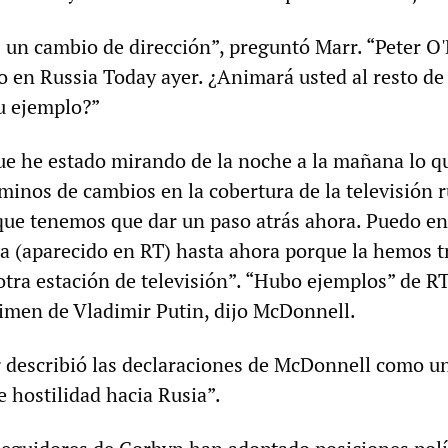
s un cambio de dirección”, preguntó Marr. “Peter O
o en Russia Today ayer. ¿Animará usted al resto de
su ejemplo?”
que he estado mirando de la noche a la mañana lo q
minos de cambios en la cobertura de la televisión 
o que tenemos que dar un paso atrás ahora. Puedo e
ha (aparecido en RT) hasta ahora porque la hemos t
otra estación de televisión”. “Hubo ejemplos” de R
gimen de Vladimir Putin, dijo McDonnell.
s
describió las declaraciones de McDonnell como u
e hostilidad hacia Rusia”.