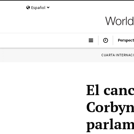
Español
Perspect
CUARTA INTERNAC
El canc
Corbyn
parlam