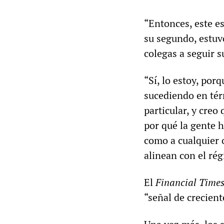
“Entonces, este e
su segundo, estuv
colegas a seguir 
“Sí, lo estoy, por
sucediendo en tér
particular, y cre
por qué la gente 
como a cualquier 
alinean con el ré
El
Financial Time
“señal de crecient