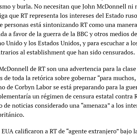
ismo y burla. No necesitan que John McDonnell ni
iga que RT representa los intereses del Estado ruso
e personas está sintonizando RT como una manera
da a favor de la guerra de la BBC y otros medios d
no Unido y los Estados Unidos, y para escuchar a lo
trarios al establishment que han sido censurados.
McDonnell de RT son una advertencia para la clase
ás de toda la retórica sobre gobernar “para muchos,
no de Corbyn Labor se está preparando para la gue
plementaría un régimen de censura estatal contra 
io de noticias considerado una “amenaza” a los inte
ritánico.
EUA calificaron a RT de “agente extranjero” bajo l