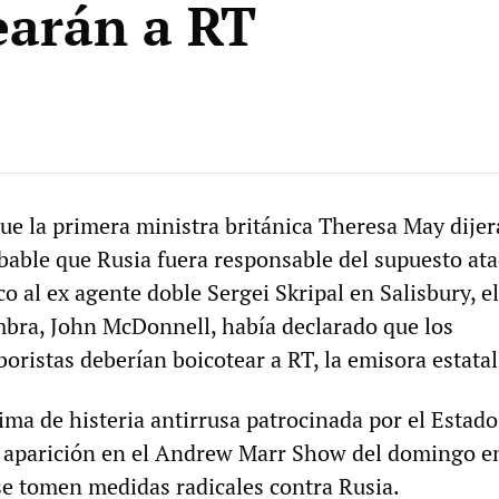
earán a RT
que la primera ministra británica Theresa May dijer
bable que Rusia fuera responsable del supuesto at
 al ex agente doble Sergei Skripal en Salisbury, el
ombra, John McDonnell, había declarado que los
oristas deberían boicotear a RT, la emisora estatal
ma de histeria antirrusa patrocinada por el Estado
 aparición en el Andrew Marr Show del domingo e
 se tomen medidas radicales contra Rusia.