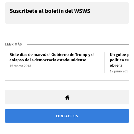
Suscríbete al boletín del WSWS
LEER MÁS
Siete días de marzo: el Gobierno de Trump y el
Un golpe pala
colapso de la democracia estadounidense
política en W
obrera
16 marzo 2018
17 junio 2017
CONTACT US