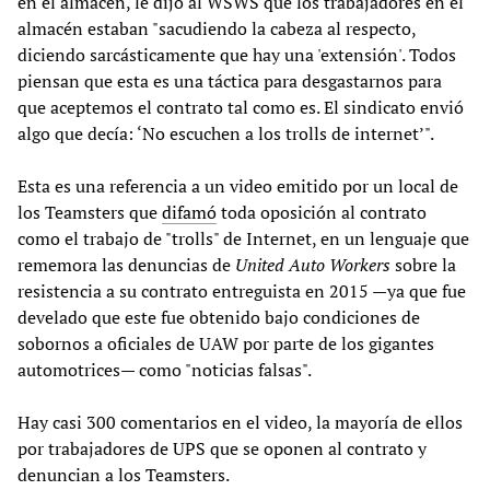
en el almacén, le dijo al WSWS que los trabajadores en el
almacén estaban "sacudiendo la cabeza al respecto,
diciendo sarcásticamente que hay una 'extensión'. Todos
piensan que esta es una táctica para desgastarnos para
que aceptemos el contrato tal como es. El sindicato envió
algo que decía: ‘No escuchen a los trolls de internet’".
Esta es una referencia a un video emitido por un local de
los Teamsters que
difamó
toda oposición al contrato
como el trabajo de "trolls" de Internet, en un lenguaje que
rememora las denuncias de
United Auto Workers
sobre la
resistencia a su contrato entreguista en 2015 —ya que fue
develado que este fue obtenido bajo condiciones de
sobornos a oficiales de UAW por parte de los gigantes
automotrices— como "noticias falsas".
Hay casi 300 comentarios en el video, la mayoría de ellos
por trabajadores de UPS que se oponen al contrato y
denuncian a los Teamsters.