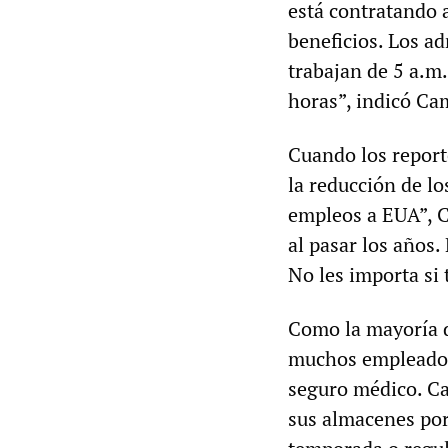
está contratando 
beneficios. Los ad
trabajan de 5 a.m.
horas”, indicó Cam
Cuando los repor
la reducción de los
empleos a EUA”, C
al pasar los años.
No les importa si
Como la mayoría d
muchos empleados
seguro médico. Ca
sus almacenes por 