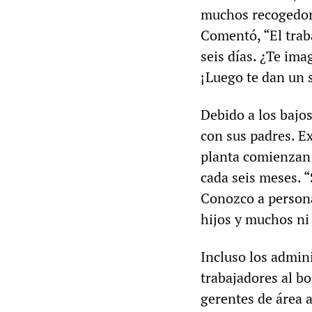
muchos recogedore
Comentó, “El trab
seis días. ¿Te im
¡Luego te dan un s
Debido a los bajo
con sus padres. E
planta comienzan 
cada seis meses. “
Conozco a persona
hijos y muchos ni 
Incluso los admin
trabajadores al b
gerentes de área 