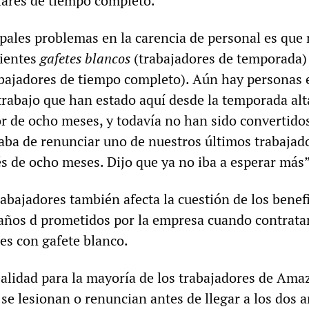
ares de tiempo completo.
ipales problemas en la carencia de personal es que
cientes
gafetes blancos
(trabajadores de temporada)
bajadores de tiempo completo). Aún hay personas 
 trabajo que han estado aquí desde la temporada alt
r de ocho meses, y todavía no han sido convertido
caba de renunciar uno de nuestros últimos trabajad
 de ocho meses. Dijo que ya no iba a esperar más”
rabajadores también afecta la cuestión de los benef
 años d prometidos por la empresa cuando contrata
es con gafete blanco.
ealidad para la mayoría de los trabajadores de Ama
se lesionan o renuncian antes de llegar a los dos 