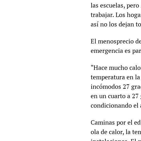
las escuelas, per
trabajar. Los hoga
así no los dejan t
El menosprecio de
emergencia es par
“Hace mucho calor
temperatura en la
incómodos 27 grad
en un cuarto a 27
condicionando el a
Caminas por el edi
ola de calor, la t