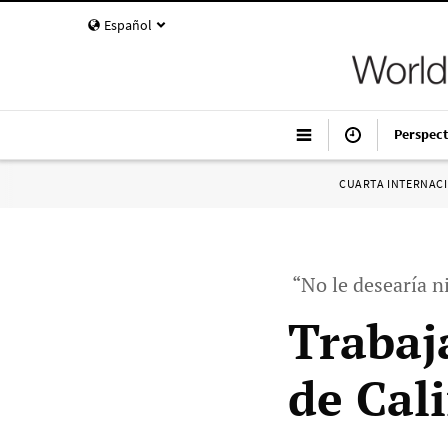
Español
Perspect
CUARTA INTERNAC
“No le desearía 
Trabaj
de Cal