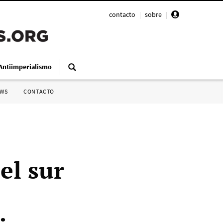
contacto
|
sobre
|
Antiimperialismo
SWS
CONTACTO
el sur