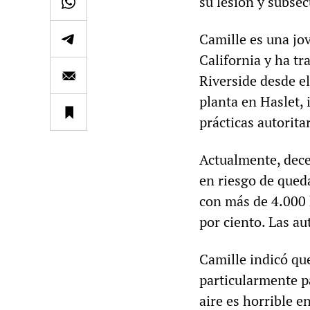
su lesión y subse
Camille es una jov
California y ha tr
Riverside desde el
planta en Haslet, 
prácticas autorita
Actualmente, dece
en riesgo de qued
con más de 4.000 
por ciento. Las au
Camille indicó qu
particularmente p
aire es horrible e