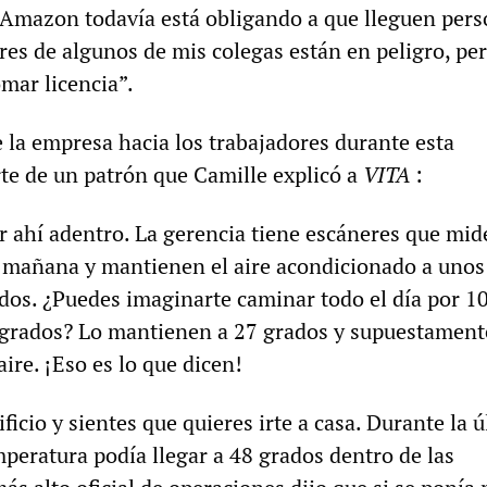
o Amazon todavía está obligando a que lleguen pers
res de algunos de mis colegas están en peligro, pe
omar licencia”.
 la empresa hacia los trabajadores durante esta
te de un patrón que Camille explicó a
VITA
:
 ahí adentro. La gerencia tiene escáneres que mid
 mañana y mantienen el aire acondicionado a unos
os. ¿Puedes imaginarte caminar todo el día por 1
 grados? Lo mantienen a 27 grados y supuestament
ire. ¡Eso es lo que dicen!
ficio y sientes que quieres irte a casa. Durante la 
emperatura podía llegar a 48 grados dentro de las