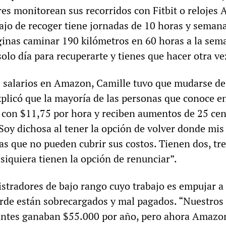
s monitorean sus recorridos con Fitbit o relojes A
ajo de recoger tiene jornadas de 10 horas y seman
aginas caminar 190 kilómetros en 60 horas a la sem
olo día para recuperarte y tienes que hacer otra ve
s salarios en Amazon, Camille tuvo que mudarse de
xplicó que la mayoría de las personas que conoce en
con $11,75 por hora y reciben aumentos de 25 ce
Soy dichosa al tener la opción de volver donde mis
s que no pueden cubrir sus costos. Tienen dos, tre
siquiera tienen la opción de renunciar”.
istradores de bajo rango cuyo trabajo es empujar a 
orde están sobrecargados y mal pagados. “Nuestros
antes ganaban $55.000 por año, pero ahora Amazo