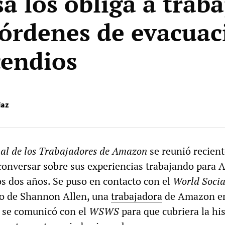
a los obliga a traba
 órdenes de evacuac
cendios
íaz
nal de los Trabajadores de Amazon
se reunió recien
conversar sobre sus experiencias trabajando para
os dos años. Se puso en contacto con el
World Socia
do de Shannon Allen, una
trabajadora
de Amazon e
e se comunicó con el
WSWS
para que cubriera la his