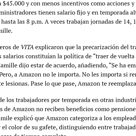
a $45.000 y con menos incentivos como acciones y
ministradores tienen salario fijo y en temporada al
 hasta las 8 p.m. A veces trabajan jornadas de 14, 
ille.
teros de
VITA
explicaron que la precarización del tr
 salarios constituían la política de “traer de vuelta
amille dijo estar de acuerdo, añadiendo, “Se ha e
 Pero, a Amazon no le importa. No les importa si re
 te lesionas. Pase lo que pase, Amazon te reemplaza
e los trabajadores por temporada en otras industri
 de Amazon no reciben beneficios como pensione
mile explicó que Amazon categoriza a los emplea
el color de su gafete, distinguiendo entre trabaja