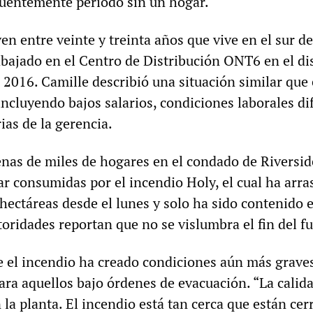
cuentemente periodo sin un hogar.
en entre veinte y treinta años que vive en el sur de
abajado en el Centro de Distribución ONT6 en el dis
 2016. Camille describió una situación similar que 
incluyendo bajos salarios, condiciones laborales dif
rias de la gerencia.
nas de miles de hogares en el condado de Riversid
ar consumidas por el incendio Holy, el cual ha arr
hectáreas desde el lunes y solo ha sido contenido 
toridades reportan que no se vislumbra el fin del f
e el incendio ha creado condiciones aún más graves
ara aquellos bajo órdenes de evacuación. “La calida
n la planta. El incendio está tan cerca que están ce