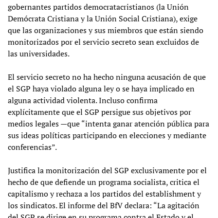
gobernantes partidos democratacristianos (la Unión
Demócrata Cristiana y la Unión Social Cristiana), exige
que las organizaciones y sus miembros que están siendo
monitorizados por el servicio secreto sean excluidos de
las universidades.
El servicio secreto no ha hecho ninguna acusación de que
el SGP haya violado alguna ley o se haya implicado en
alguna actividad violenta. Incluso confirma
explícitamente que el SGP persigue sus objetivos por
medios legales —que “intenta ganar atención pública para
sus ideas políticas participando en elecciones y mediante
conferencias”.
Justifica la monitorización del SGP exclusivamente por el
hecho de que defiende un programa socialista, critica el
capitalismo y rechaza a los partidos del establishment y
los sindicatos. El informe del BfV declara: “La agitación
del SGP se dirige en su programa contra el Estado y el