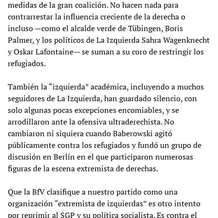
medidas de la gran coalición. No hacen nada para
contrarrestar la influencia creciente de la derecha o
incluso —como el alcalde verde de Tübingen, Boris
Palmer, y los políticos de La Izquierda Sahra Wagenknecht
y Oskar Lafontaine— se suman a su coro de restringir los
refugiados.
También la “izquierda” académica, incluyendo a muchos
seguidores de La Izquierda, han guardado silencio, con
solo algunas pocas excepciones encomiables, y se
arrodillaron ante la ofensiva ultraderechista. No
cambiaron ni siquiera cuando Baberowski agitó
públicamente contra los refugiados y fundó un grupo de
discusión en Berlín en el que participaron numerosas
figuras de la escena extremista de derechas.
Que la BfV clasifique a nuestro partido como una
organización “extremista de izquierdas” es otro intento
por reprimir al SGP y su política socialista. Es contra el