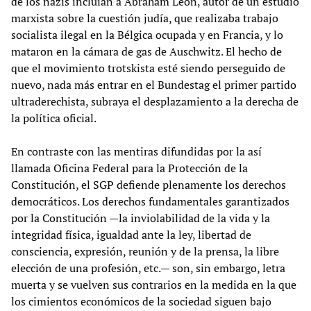
de los nazis incluían a Abraham León, autor de un estudio
marxista sobre la cuestión judía, que realizaba trabajo
socialista ilegal en la Bélgica ocupada y en Francia, y lo
mataron en la cámara de gas de Auschwitz. El hecho de
que el movimiento trotskista esté siendo perseguido de
nuevo, nada más entrar en el Bundestag el primer partido
ultraderechista, subraya el desplazamiento a la derecha de
la política oficial.
En contraste con las mentiras difundidas por la así
llamada Oficina Federal para la Protección de la
Constitución, el SGP defiende plenamente los derechos
democráticos. Los derechos fundamentales garantizados
por la Constitución —la inviolabilidad de la vida y la
integridad física, igualdad ante la ley, libertad de
consciencia, expresión, reunión y de la prensa, la libre
elección de una profesión, etc.— son, sin embargo, letra
muerta y se vuelven sus contrarios en la medida en la que
los cimientos económicos de la sociedad siguen bajo