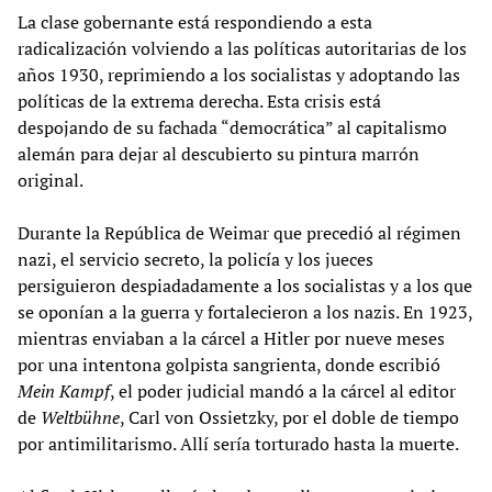
La clase gobernante está respondiendo a esta
radicalización volviendo a las políticas autoritarias de los
años 1930, reprimiendo a los socialistas y adoptando las
políticas de la extrema derecha. Esta crisis está
despojando de su fachada “democrática” al capitalismo
alemán para dejar al descubierto su pintura marrón
original.
Durante la República de Weimar que precedió al régimen
nazi, el servicio secreto, la policía y los jueces
persiguieron despiadadamente a los socialistas y a los que
se oponían a la guerra y fortalecieron a los nazis. En 1923,
mientras enviaban a la cárcel a Hitler por nueve meses
por una intentona golpista sangrienta, donde escribió
Mein Kampf
, el poder judicial mandó a la cárcel al editor
de
Weltbühne
, Carl von Ossietzky, por el doble de tiempo
por antimilitarismo. Allí sería torturado hasta la muerte.