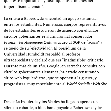
que reste importancia y justifique los crímenes del
imperialismo alemán”.
La crítica a Baberowski encontró un apoyo sustancial
entre los estudiantes. Numerosos cuerpos representativos
de los estudiantes estuvieron de acuerdo con ella. Los
círculos gobernantes se alarmaron. El conservador
Frankfurter
Allgemeine
Zeitung
acusó al SGP de “acoso” y
se quejó de su “efectividad”. El presidium de la
Universidad Humboldt respaldó al profesor
ultraderechista y declaró que era “inadmisible” criticarlo.
Durante más de un año, Google, en estrecha consulta con
círculos gobernantes alemanes, ha estado censurando
sitios web izquierdistas, que se oponen a la guerra, y
progresistas, muy especialmente al
World Socialist Web Site
.
Desde La Izquierda y los Verdes ha llegado apenas un
silencio cobarde, o bien han apoyado a Baberowski y las