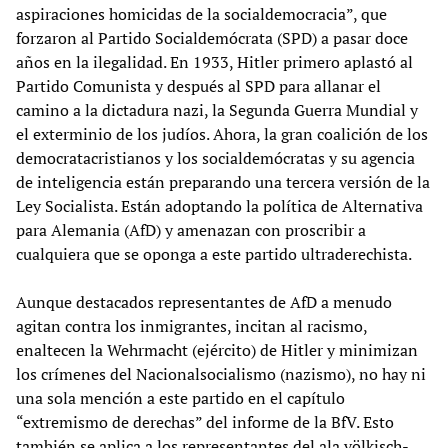
aspiraciones homicidas de la socialdemocracia”, que
forzaron al Partido Socialdemócrata (SPD) a pasar doce
años en la ilegalidad. En 1933, Hitler primero aplastó al
Partido Comunista y después al SPD para allanar el
camino a la dictadura nazi, la Segunda Guerra Mundial y
el exterminio de los judíos. Ahora, la gran coalición de los
democratacristianos y los socialdemócratas y su agencia
de inteligencia están preparando una tercera versión de la
Ley Socialista. Están adoptando la política de Alternativa
para Alemania (AfD) y amenazan con proscribir a
cualquiera que se oponga a este partido ultraderechista.
Aunque destacados representantes de AfD a menudo
agitan contra los inmigrantes, incitan al racismo,
enaltecen la Wehrmacht (ejército) de Hitler y minimizan
los crímenes del Nacionalsocialismo (nazismo), no hay ni
una sola mención a este partido en el capítulo
“extremismo de derechas” del informe de la BfV. Esto
también se aplica a los representantes del ala völkisch-