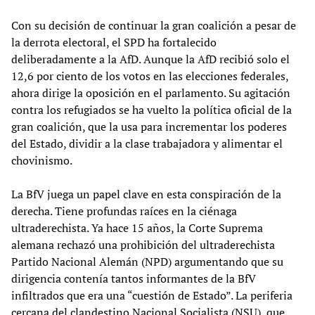
Con su decisión de continuar la gran coalición a pesar de
la derrota electoral, el SPD ha fortalecido
deliberadamente a la AfD. Aunque la AfD recibió solo el
12,6 por ciento de los votos en las elecciones federales,
ahora dirige la oposición en el parlamento. Su agitación
contra los refugiados se ha vuelto la política oficial de la
gran coalición, que la usa para incrementar los poderes
del Estado, dividir a la clase trabajadora y alimentar el
chovinismo.
La BfV juega un papel clave en esta conspiración de la
derecha. Tiene profundas raíces en la ciénaga
ultraderechista. Ya hace 15 años, la Corte Suprema
alemana rechazó una prohibición del ultraderechista
Partido Nacional Alemán (NPD) argumentando que su
dirigencia contenía tantos informantes de la BfV
infiltrados que era una “cuestión de Estado”. La periferia
cercana del clandestino Nacional Socialista (NSU), que