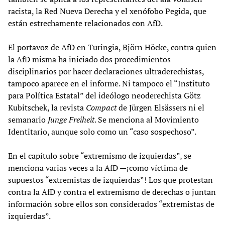
racista, la Red Nueva Derecha y el xenófobo Pegida, que
están estrechamente relacionados con AfD.
El portavoz de AfD en Turingia, Björn Höcke, contra quien
la AfD misma ha iniciado dos procedimientos
disciplinarios por hacer declaraciones ultraderechistas,
tampoco aparece en el informe. Ni tampoco el “Instituto
para Política Estatal” del ideólogo neoderechista Götz
Kubitschek, la revista
Compact
de Jürgen Elsässers ni el
semanario
Junge Freiheit
. Se menciona al Movimiento
Identitario, aunque solo como un “caso sospechoso”.
En el capítulo sobre “extremismo de izquierdas”, se
menciona varias veces a la AfD —¡como víctima de
supuestos “extremistas de izquierdas”! Los que protestan
contra la AfD y contra el extremismo de derechas o juntan
información sobre ellos son considerados “extremistas de
izquierdas”.