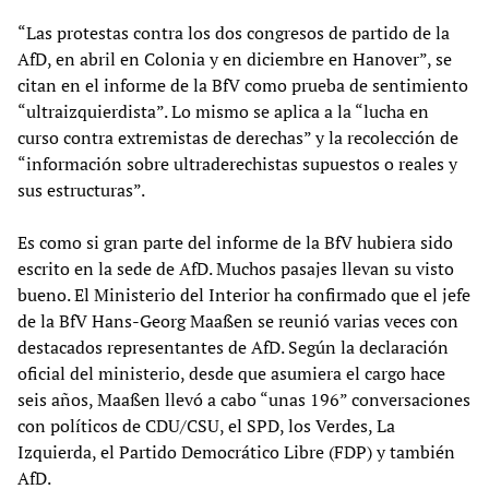
“Las protestas contra los dos congresos de partido de la
AfD, en abril en Colonia y en diciembre en Hanover”, se
citan en el informe de la BfV como prueba de sentimiento
“ultraizquierdista”. Lo mismo se aplica a la “lucha en
curso contra extremistas de derechas” y la recolección de
“información sobre ultraderechistas supuestos o reales y
sus estructuras”.
Es como si gran parte del informe de la BfV hubiera sido
escrito en la sede de AfD. Muchos pasajes llevan su visto
bueno. El Ministerio del Interior ha confirmado que el jefe
de la BfV Hans-Georg Maaßen se reunió varias veces con
destacados representantes de AfD. Según la declaración
oficial del ministerio, desde que asumiera el cargo hace
seis años, Maaßen llevó a cabo “unas 196” conversaciones
con políticos de CDU/CSU, el SPD, los Verdes, La
Izquierda, el Partido Democrático Libre (FDP) y también
AfD.