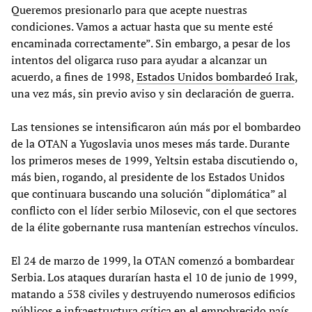
Queremos presionarlo para que acepte nuestras
condiciones. Vamos a actuar hasta que su mente esté
encaminada correctamente”. Sin embargo, a pesar de los
intentos del oligarca ruso para ayudar a alcanzar un
acuerdo, a fines de 1998,
Estados Unidos bombardeó Irak
,
una vez más, sin previo aviso y sin declaración de guerra.
Las tensiones se intensificaron aún más por el bombardeo
de la OTAN a Yugoslavia unos meses más tarde. Durante
los primeros meses de 1999, Yeltsin estaba discutiendo o,
más bien, rogando, al presidente de los Estados Unidos
que continuara buscando una solución “diplomática” al
conflicto con el líder serbio Milosevic, con el que sectores
de la élite gobernante rusa mantenían estrechos vínculos.
El 24 de marzo de 1999, la OTAN comenzó a bombardear
Serbia. Los ataques durarían hasta el 10 de junio de 1999,
matando a 538 civiles y destruyendo numerosos edificios
públicos e infraestructura crítica en el empobrecido país.