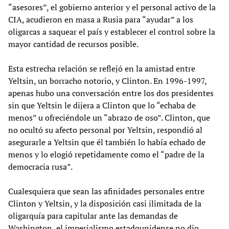
“asesores”, el gobierno anterior y el personal activo de la
CIA, acudieron en masa a Rusia para “ayudar” a los
oligarcas a saquear el país y establecer el control sobre la
mayor cantidad de recursos posible.
Esta estrecha relación se reflejó en la amistad entre
Yeltsin, un borracho notorio, y Clinton. En 1996-1997,
apenas hubo una conversación entre los dos presidentes
sin que Yeltsin le dijera a Clinton que lo “echaba de
menos” u ofreciéndole un “abrazo de oso”. Clinton, que
no ocultó su afecto personal por Yeltsin, respondió al
asegurarle a Yeltsin que él también lo había echado de
menos y lo elogió repetidamente como el “padre de la
democracia rusa”.
Cualesquiera que sean las afinidades personales entre
Clinton y Yeltsin, y la disposición casi ilimitada de la
oligarquía para capitular ante las demandas de
Washington, el imperialismo estadounidense no dio