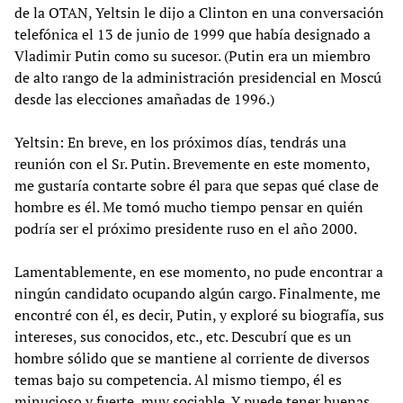
de la OTAN, Yeltsin le dijo a Clinton en una conversación
telefónica el 13 de junio de 1999 que había designado a
Vladimir Putin como su sucesor. (Putin era un miembro
de alto rango de la administración presidencial en Moscú
desde las elecciones amañadas de 1996.)
Yeltsin: En breve, en los próximos días, tendrás una
reunión con el Sr. Putin. Brevemente en este momento,
me gustaría contarte sobre él para que sepas qué clase de
hombre es él. Me tomó mucho tiempo pensar en quién
podría ser el próximo presidente ruso en el año 2000.
Lamentablemente, en ese momento, no pude encontrar a
ningún candidato ocupando algún cargo. Finalmente, me
encontré con él, es decir, Putin, y exploré su biografía, sus
intereses, sus conocidos, etc., etc. Descubrí que es un
hombre sólido que se mantiene al corriente de diversos
temas bajo su competencia. Al mismo tiempo, él es
minucioso y fuerte, muy sociable. Y puede tener buenas