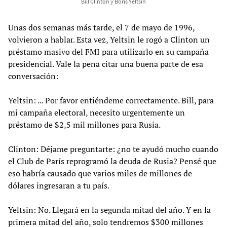
Bill Clinton y Boris Yeltsin
Unas dos semanas más tarde, el 7 de mayo de 1996,
volvieron a hablar. Esta vez, Yeltsin le rogó a Clinton un
préstamo masivo del FMI para utilizarlo en su campaña
presidencial. Vale la pena citar una buena parte de esa
conversación:
Yeltsin: ... Por favor entiéndeme correctamente. Bill, para
mi campaña electoral, necesito urgentemente un
préstamo de $2,5 mil millones para Rusia.
Clinton: Déjame preguntarte: ¿no te ayudó mucho cuando
el Club de París reprogramó la deuda de Rusia? Pensé que
eso habría causado que varios miles de millones de
dólares ingresaran a tu país.
Yeltsin: No. Llegará en la segunda mitad del año. Y en la
primera mitad del año, solo tendremos $300 millones