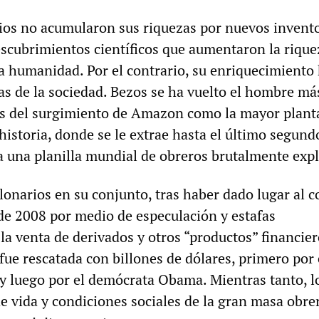
ios no acumularon sus riquezas por nuevos invent
escubrimientos científicos que aumentaron la rique
la humanidad. Por el contrario, su enriquecimiento
as de la sociedad. Bezos se ha vuelto el hombre má
és del surgimiento de Amazon como la mayor plant
historia, donde se le extrae hasta el último segund
 a una planilla mundial de obreros brutalmente exp
lonarios en su conjunto, tras haber dado lugar al c
 de 2008 por medio de especulación y estafas
la venta de derivados y otros “productos” financier
fue rescatada con billones de dólares, primero por 
y luego por el demócrata Obama. Mientras tanto, l
de vida y condiciones sociales de la gran masa obrer