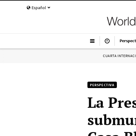
Español
Perspect
CUARTA INTERNAC
PERSPECTIVA
La Pre
submun