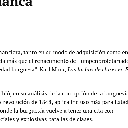
lanca
financiera, tanto en su modo de adquisición como en
ada más que el renacimiento del lumpenproletariado
edad burguesa”. Karl Marx,
Las luchas de clases en 
bió, en su análisis de la corrupción de la burguesí
a revolución de 1848, aplica incluso más para Esta
onde la burguesía vuelve a tener una cita con
iales y explosivas batallas de clases.