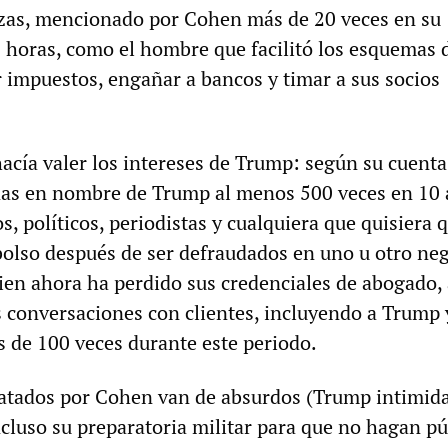
nzas, mencionado por Cohen más de 20 veces en su
s horas, como el hombre que facilitó los esquemas 
 impuestos, engañar a bancos y timar a sus socios
cía valer los intereses de Trump: según su cuenta
as en nombre de Trump al menos 500 veces en 10 
s, políticos, periodistas y cualquiera que quisiera 
olso después de ser defraudados en uno u otro ne
en ahora ha perdido sus credenciales de abogado,
 conversaciones con clientes, incluyendo a Trump 
 de 100 veces durante este periodo.
latados por Cohen van de absurdos (Trump intimid
ncluso su preparatoria militar para que no hagan pú