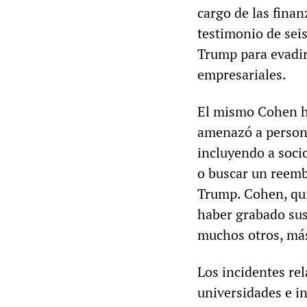
cargo de las fina
testimonio de sei
Trump para evadir
empresariales.
El mismo Cohen ha
amenazó a person
incluyendo a socio
o buscar un reemb
Trump. Cohen, qui
haber grabado sus
muchos otros, más
Los incidentes re
universidades e i