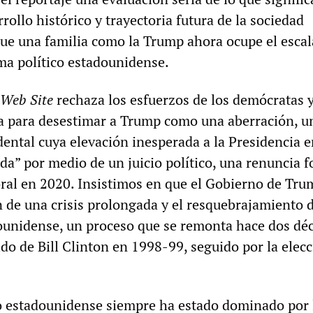
rollo histórico y trayectoria futura de la sociedad
ue una familia como la Trump ahora ocupe el esca
ema político estadounidense.
 Web Site
rechaza los esfuerzos de los demócratas y
a para desestimar a Trump como una aberración, u
dental cuya elevación inesperada a la Presidencia 
da” por medio de un juicio político, una renuncia f
oral en 2020. Insistimos en que el Gobierno de Tru
 de una crisis prolongada y el resquebrajamiento d
unidense, un proceso que se remonta hace dos déc
llido de Bill Clinton en 1998-99, seguido por la elec
co estadounidense siempre ha estado dominado por 