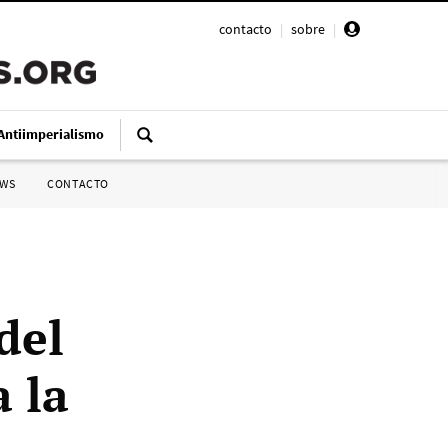
contacto
|
sobre
|
Antiimperialismo
SWS
CONTACTO
del
 la