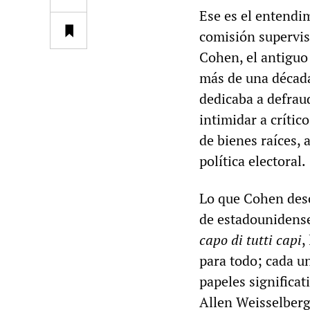
Ese es el entendim
comisión supervis
Cohen, el antigu
más de una década
dedicaba a defrau
intimidar a crític
de bienes raíces, 
política electoral.
Lo que Cohen desc
de estadounidens
capo di tutti capi
,
para todo; cada un
papeles significat
Allen Weisselberg