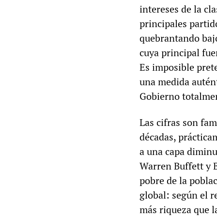
intereses de la cl
principales partid
quebrantando bajo
cuya principal fu
Es imposible pret
una medida autént
Gobierno totalmen
Las cifras son fam
décadas, práctica
a una capa diminu
Warren Buffett y 
pobre de la pobla
global: según el 
más riqueza que l