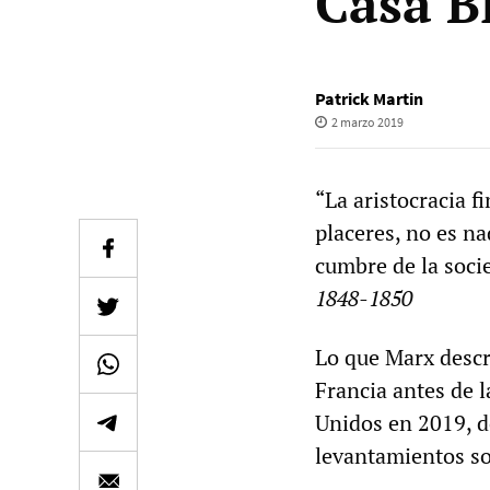
Casa B
Patrick Martin
2 marzo 2019
“La aristocracia 
placeres, no es n
cumbre de la soci
1848-1850
Lo que Marx descri
Francia antes de l
Unidos en 2019, d
levantamientos soc