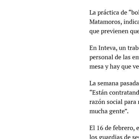
La práctica de “b
Matamoros, indica
que previenen que
En Inteva, un tra
personal de las e
mesa y hay que ver
La semana pasada,
“Están contratand
razón social para 
mucha gente”.
El 16 de febrero, 
los guardias de s