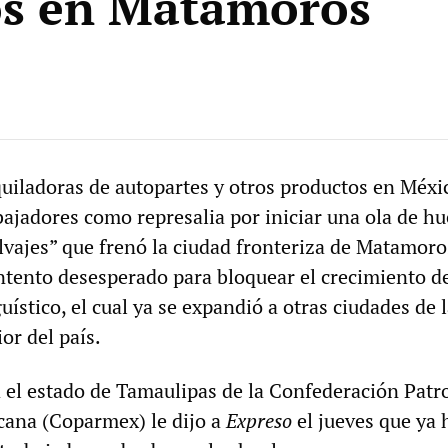
s en Matamoros
iladoras de autopartes y otros productos en Méxi
bajadores como represalia por iniciar una ola de hu
lvajes” que frenó la ciudad fronteriza de Matamoro
ntento desesperado para bloquear el crecimiento d
stico, el cual ya se expandió a otras ciudades de 
ior del país.
a el estado de Tamaulipas de la Confederación Patr
cana (Coparmex) le dijo a
Expreso
el jueves que ya 