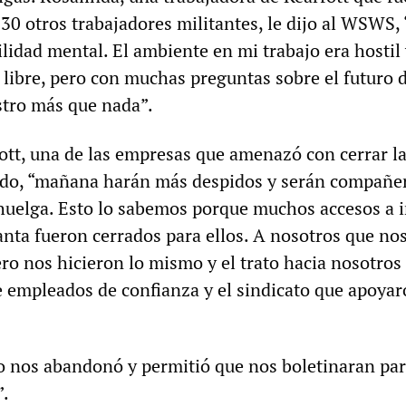
30 otros trabajadores militantes, le dijo al WSWS,
lidad mental. El ambiente en mi trabajo era hostil
 libre, pero con muchas preguntas sobre el futuro d
estro más que nada”.
fott, una de las empresas que amenazó con cerrar la
ndo, “mañana harán más despidos y serán compañe
huelga. Esto lo sabemos porque muchos accesos a i
lanta fueron cerrados para ellos. A nosotros que no
ro nos hicieron lo mismo y el trato hacia nosotros
e empleados de confianza y el sindicato que apoyar
o nos abandonó y permitió que nos boletinaran pa
”.