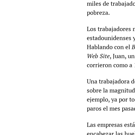
miles de trabajad
pobreza.
Los trabajadores 
estadounidenses y
Hablando con el
B
Web Site
, Juan, u
corrieron como a 
Una trabajadora d
sobre la magnitud 
ejemplo, ya por to
paros el mes pasa
Las empresas está
encabezar las hue