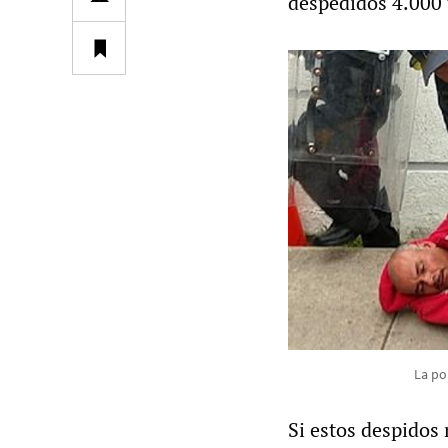
despedidos 4.000 
La po
Si estos despidos