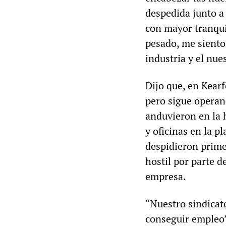
despedida junto a 
con mayor tranqui
pesado, me siento
industria y el nu
Dijo que, en Kear
pero sigue opera
anduvieron en la 
y oficinas en la p
despidieron prime
hostil por parte d
empresa.
“Nuestro sindicat
conseguir empleo