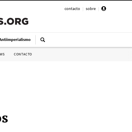
contacto
|
sobre
|
Antiimperialismo
SWS
CONTACTO
os