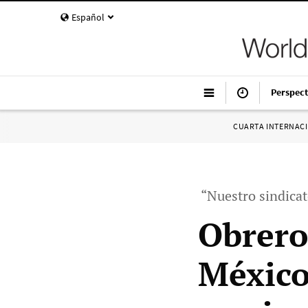
Español
Perspect
CUARTA INTERNAC
“Nuestro sindica
Obrero
México