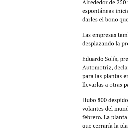
Alrededor de 250 
espontáneas inici
darles el bono qu
Las empresas tamb
desplazando la pr
Eduardo Solís, pr
Automotriz, decla
para las plantas 
llevarlas a otras 
Hubo 800 despidos
volantes del mund
febrero. La plant
que cerraría la pl