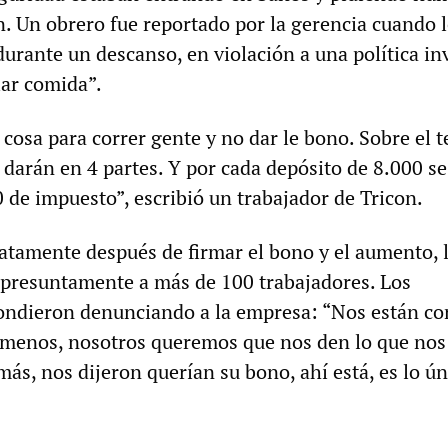
. Un obrero fue reportado por la gerencia cuando l
durante un descanso, en violación a una política i
iar comida”.
cosa para correr gente y no dar le bono. Sobre el 
 darán en 4 partes. Y por cada depósito de 8.000 se
 de impuesto”, escribió un trabajador de Tricon.
atamente después de firmar el bono y el aumento, 
presuntamente a más de 100 trabajadores. Los
ondieron denunciando a la empresa: “Nos están co
o menos, nosotros queremos que nos den lo que nos
ás, nos dijeron querían su bono, ahí está, es lo ú