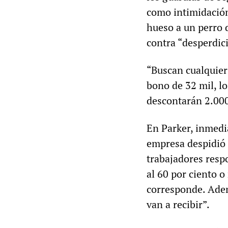
como intimidación
hueso a un perro 
contra “desperdic
“Buscan cualquier 
bono de 32 mil, lo
descontarán 2.000
En Parker, inmedi
empresa despidió 
trabajadores resp
al 60 por ciento 
corresponde. Adem
van a recibir”.