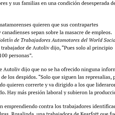
ores y sus familias en una condición desesperada d
matamorenses quieren que sus contrapartes
 canadienses sepan sobre la masacre de empleos.
oletín de Trabajadores Automotores del World Socia
n trabajador de Autoliv dijo, “Pues solo al principio
100 personas”.
e Autoliv dijo que no se ha ofrecido ninguna info
de los despidos. “Solo que siguen las represalias, 
do quieren correrte y va dirigido a los que lideraro
do. Hay más presión laboral y subieron la producci
n emprendiendo contra los trabajadores identifica
lgas. Rosalinda, una trabajadora de Kearfott que fu