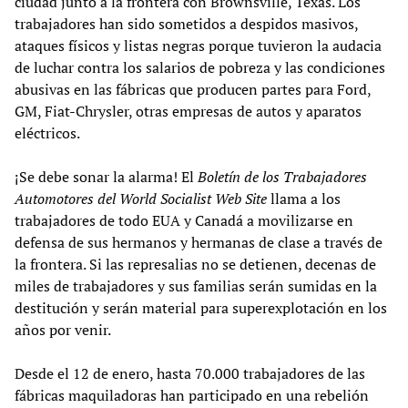
ciudad junto a la frontera con Brownsville, Texas. Los
trabajadores han sido sometidos a despidos masivos,
ataques físicos y listas negras porque tuvieron la audacia
de luchar contra los salarios de pobreza y las condiciones
abusivas en las fábricas que producen partes para Ford,
GM, Fiat-Chrysler, otras empresas de autos y aparatos
eléctricos.
¡Se debe sonar la alarma! El
Boletín de los Trabajadores
Automotores del World Socialist Web Site
llama a los
trabajadores de todo EUA y Canadá a movilizarse en
defensa de sus hermanos y hermanas de clase a través de
la frontera. Si las represalias no se detienen, decenas de
miles de trabajadores y sus familias serán sumidas en la
destitución y serán material para superexplotación en los
años por venir.
Desde el 12 de enero, hasta 70.000 trabajadores de las
fábricas maquiladoras han participado en una rebelión