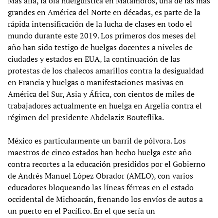
Más allá, la ola huelguística en Matamoros, una de las más
grandes en América del Norte en décadas, es parte de la
rápida intensificación de la lucha de clases en todo el
mundo durante este 2019. Los primeros dos meses del
año han sido testigo de huelgas docentes a niveles de
ciudades y estados en EUA, la continuación de las
protestas de los chalecos amarillos contra la desigualdad
en Francia y huelgas o manifestaciones masivas en
América del Sur, Asia y África, con cientos de miles de
trabajadores actualmente en huelga en Argelia contra el
régimen del presidente Abdelaziz Bouteflika.
México es particularmente un barril de pólvora. Los
maestros de cinco estados han hecho huelga este año
contra recortes a la educación presididos por el Gobierno
de Andrés Manuel López Obrador (AMLO), con varios
educadores bloqueando las líneas férreas en el estado
occidental de Michoacán, frenando los envíos de autos a
un puerto en el Pacífico. En el que sería un