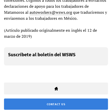
conexiones. Urgimos a todos los trabajadores a enviarnos
declaraciones de apoyo para los trabajadores de
Matamoros al
autoworkers@wsws.org
que traduciremos y
enviaremos a los trabajadores en México.
(Artículo publicado originalmente en inglés el 12 de
marzo de 2019)
Suscríbete al boletín del WSWS
CONTACT US