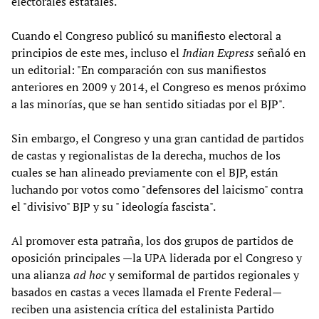
electorales estatales.
Cuando el Congreso publicó su manifiesto electoral a
principios de este mes, incluso el
Indian Express
señaló en
un editorial: "En comparación con sus manifiestos
anteriores en 2009 y 2014, el Congreso es menos próximo
a las minorías, que se han sentido sitiadas por el BJP".
Sin embargo, el Congreso y una gran cantidad de partidos
de castas y regionalistas de la derecha, muchos de los
cuales se han alineado previamente con el BJP, están
luchando por votos como "defensores del laicismo" contra
el "divisivo" BJP y su " ideología fascista".
Al promover esta patraña, los dos grupos de partidos de
oposición principales —la UPA liderada por el Congreso y
una alianza
ad hoc
y semiformal de partidos regionales y
basados en castas a veces llamada el Frente Federal—
reciben una asistencia crítica del estalinista Partido