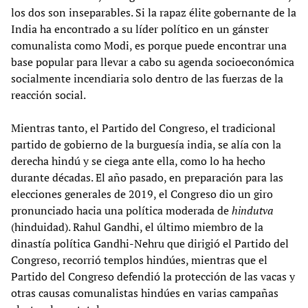
los dos son inseparables. Si la rapaz élite gobernante de la
India ha encontrado a su líder político en un gánster
comunalista como Modi, es porque puede encontrar una
base popular para llevar a cabo su agenda socioeconómica
socialmente incendiaria solo dentro de las fuerzas de la
reacción social.
Mientras tanto, el Partido del Congreso, el tradicional
partido de gobierno de la burguesía india, se alía con la
derecha hindú y se ciega ante ella, como lo ha hecho
durante décadas. El año pasado, en preparación para las
elecciones generales de 2019, el Congreso dio un giro
pronunciado hacia una política moderada de
h
indutva
(hinduidad). Rahul Gandhi, el último miembro de la
dinastía política Gandhi-Nehru que dirigió el Partido del
Congreso, recorrió templos hindúes, mientras que el
Partido del Congreso defendió la protección de las vacas y
otras causas comunalistas hindúes en varias campañas