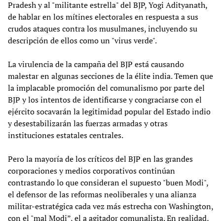
Pradesh y al "militante estrella" del BJP, Yogi Adityanath,
de hablar en los mítines electorales en respuesta a sus
crudos ataques contra los musulmanes, incluyendo su
descripción de ellos como un "virus verde".
La virulencia de la campaña del BJP está causando
malestar en algunas secciones de la élite india. Temen que
la implacable promoción del comunalismo por parte del
BJP y los intentos de identificarse y congraciarse con el
ejército socavarán la legitimidad popular del Estado indio
y desestabilizarán las fuerzas armadas y otras
instituciones estatales centrales.
Pero la mayoría de los críticos del BJP en las grandes
corporaciones y medios corporativos continúan
contrastando lo que consideran el supuesto "buen Modi",
el defensor de las reformas neoliberales y una alianza
militar-estratégica cada vez más estrecha con Washington,
con el "mal Modi”, el a agitador comunalista. En realidad,