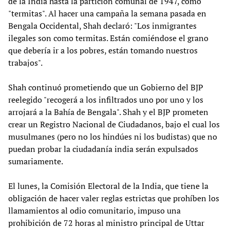
de la India hasta la partición comunal de 1947, como
"termitas". Al hacer una campaña la semana pasada en
Bengala Occidental, Shah declaró: "Los inmigrantes
ilegales son como termitas. Están comiéndose el grano
que debería ir a los pobres, están tomando nuestros
trabajos".
Shah continuó prometiendo que un Gobierno del BJP
reelegido "recogerá a los infiltrados uno por uno y los
arrojará a la Bahía de Bengala". Shah y el BJP prometen
crear un Registro Nacional de Ciudadanos, bajo el cual los
musulmanes (pero no los hindúes ni los budistas) que no
puedan probar la ciudadanía india serán expulsados
sumariamente.
El lunes, la Comisión Electoral de la India, que tiene la
obligación de hacer valer reglas estrictas que prohíben los
llamamientos al odio comunitario, impuso una
prohibición de 72 horas al ministro principal de Uttar