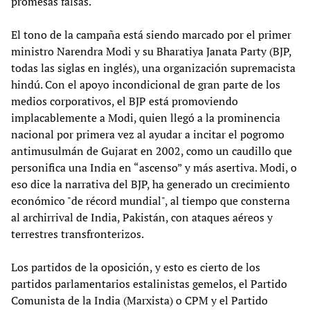
promesas falsas.
El tono de la campaña está siendo marcado por el primer
ministro Narendra Modi y su Bharatiya Janata Party (BJP,
todas las siglas en inglés), una organización supremacista
hindú. Con el apoyo incondicional de gran parte de los
medios corporativos, el BJP está promoviendo
implacablemente a Modi, quien llegó a la prominencia
nacional por primera vez al ayudar a incitar el pogromo
antimusulmán de Gujarat en 2002, como un caudillo que
personifica una India en “ascenso” y más asertiva. Modi, o
eso dice la narrativa del BJP, ha generado un crecimiento
económico "de récord mundial", al tiempo que consterna
al archirrival de India, Pakistán, con ataques aéreos y
terrestres transfronterizos.
Los partidos de la oposición, y esto es cierto de los
partidos parlamentarios estalinistas gemelos, el Partido
Comunista de la India (Marxista) o CPM y el Partido