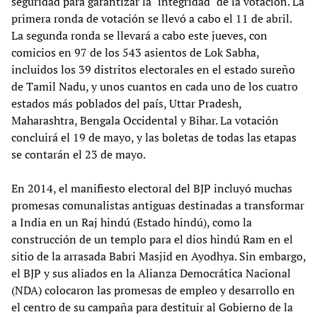
seguridad para garantizar la "integridad" de la votación. La
primera ronda de votación se llevó a cabo el 11 de abril.
La segunda ronda se llevará a cabo este jueves, con
comicios en 97 de los 543 asientos de Lok Sabha,
incluidos los 39 distritos electorales en el estado sureño
de Tamil Nadu, y unos cuantos en cada uno de los cuatro
estados más poblados del país, Uttar Pradesh,
Maharashtra, Bengala Occidental y Bihar. La votación
concluirá el 19 de mayo, y las boletas de todas las etapas
se contarán el 23 de mayo.
En 2014, el manifiesto electoral del BJP incluyó muchas
promesas comunalistas antiguas destinadas a transformar
a India en un Raj hindú (Estado hindú), como la
construcción de un templo para el dios hindú Ram en el
sitio de la arrasada Babri Masjid en Ayodhya. Sin embargo,
el BJP y sus aliados en la Alianza Democrática Nacional
(NDA) colocaron las promesas de empleo y desarrollo en
el centro de su campaña para destituir al Gobierno de la