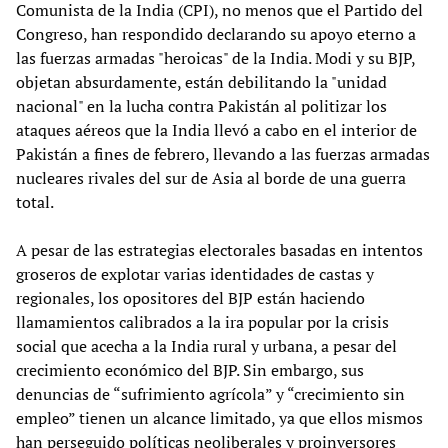
Comunista de la India (CPI), no menos que el Partido del
Congreso, han respondido declarando su apoyo eterno a
las fuerzas armadas "heroicas" de la India. Modi y su BJP,
objetan absurdamente, están debilitando la "unidad
nacional" en la lucha contra Pakistán al politizar los
ataques aéreos que la India llevó a cabo en el interior de
Pakistán a fines de febrero, llevando a las fuerzas armadas
nucleares rivales del sur de Asia al borde de una guerra
total.
A pesar de las estrategias electorales basadas en intentos
groseros de explotar varias identidades de castas y
regionales, los opositores del BJP están haciendo
llamamientos calibrados a la ira popular por la crisis
social que acecha a la India rural y urbana, a pesar del
crecimiento económico del BJP. Sin embargo, sus
denuncias de “sufrimiento agrícola” y “crecimiento sin
empleo” tienen un alcance limitado, ya que ellos mismos
han perseguido políticas neoliberales y proinversores