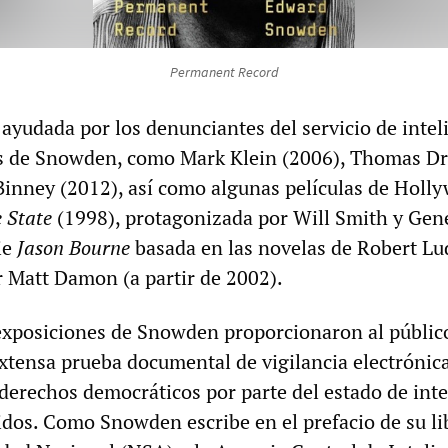
Permanent Record
 ayudada por los denunciantes del servicio de intel
es de Snowden, como Mark Klein (2006), Thomas D
Binney (2012), así como algunas películas de Holl
 State
(1998), protagonizada por Will Smith y Gen
ie
Jason Bourne
basada en las novelas de Robert Lu
 Matt Damon (a partir de 2002).
exposiciones de Snowden proporcionaron al públic
xtensa prueba documental de vigilancia electrónic
 derechos democráticos por parte del estado de inte
idos. Como Snowden escribe en el prefacio de su lib