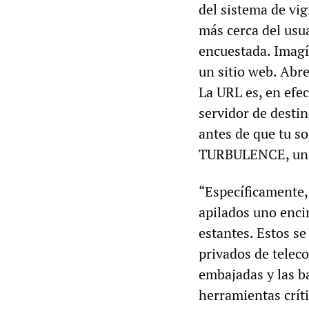
del sistema de vi
más cerca del usua
encuestada. Imagí
un sitio web. Abr
La URL es, en efec
servidor de destin
antes de que tu so
TURBULENCE, una 
“Específicamente,
apilados uno enci
estantes. Estos se
privados de teleco
embajadas y las b
herramientas crít