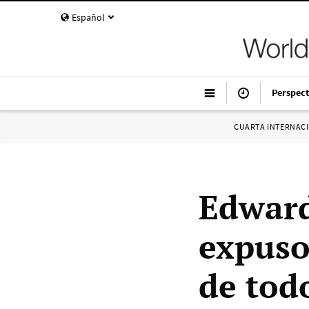
Español
Perspect
CUARTA INTERNAC
Edward
expuso 
de todo