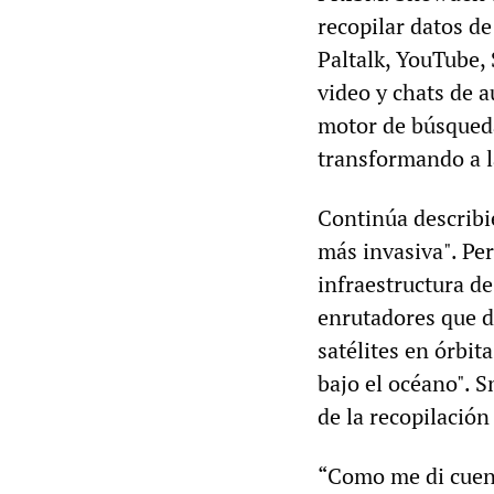
recopilar datos d
Paltalk, YouTube, 
video y chats de 
motor de búsqueda
transformando a l
Continúa describi
más invasiva". Per
infraestructura d
enrutadores que de
satélites en órbit
bajo el océano". S
de la recopilación
“Como me di cuent