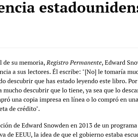
gencia estadouniden
al de su memoria,
Registro Permanente
, Edward Sn
cia a sus lectores. Él escribe: "[No] le tomaría mu
o descubrir que has estado leyendo este libro. Por
 mucho descubrir que lo tiene, ya sea que lo desca
pró una copia impresa en línea o lo compró en una
eta de crédito".
sición de Edward Snowden en 2013 de un programa 
iva de EEUU, la idea de que el gobierno estaba esc