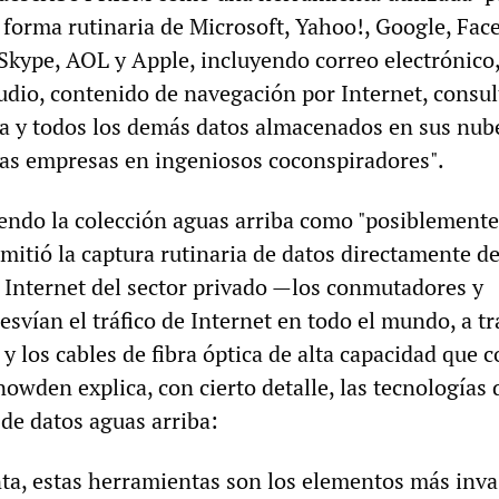
e forma rutinaria de Microsoft, Yahoo!, Google, Fac
Skype, AOL y Apple, incluyendo correo electrónico,
audio, contenido de navegación por Internet, consul
 y todos los demás datos almacenados en sus nub
as empresas en ingeniosos coconspiradores".
endo la colección aguas arriba como "posiblemente
mitió la captura rutinaria de datos directamente de
e Internet del sector privado —los conmutadores y
svían el tráfico de Internet en todo el mundo, a tr
a y los cables de fibra óptica de alta capacidad que 
nowden explica, con cierto detalle, las tecnologías 
 de datos aguas arriba:
a, estas herramientas son los elementos más inva