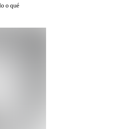
do o qué