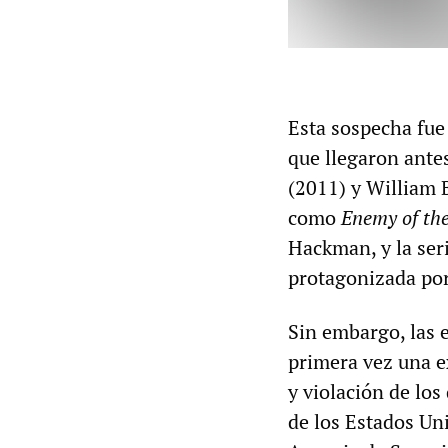
Esta sospecha fue
que llegaron ant
(2011) y William 
como
Enemy of the
Hackman, y la ser
protagonizada por
Sin embargo, las 
primera vez una e
y violación de los
de los Estados Un