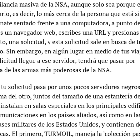
gilancia masiva de la NSA, aunque solo sea porque 
rio, es decir, lo más cerca de la persona que está s
nate sentado frente a una computadora, a punto de 
es un navegador web, escribes una URL y presionas
to, una solicitud, y esta solicitud sale en busca de t
o. Sin embargo, en algún lugar en medio de tus via
licitud llegue a ese servidor, tendrá que pasar por
de las armas más poderosas de la NSA.
 tu solicitud pasa por unos pocos servidores negro
ma del otro, juntos del tamaño de una estantería d
 instalan en salas especiales en los principales edif
municaciones en los países aliados, así como en la
ases militares de los Estados Unidos, y contienen d
icas. El primero, TURMOIL, maneja la ‘colección pas