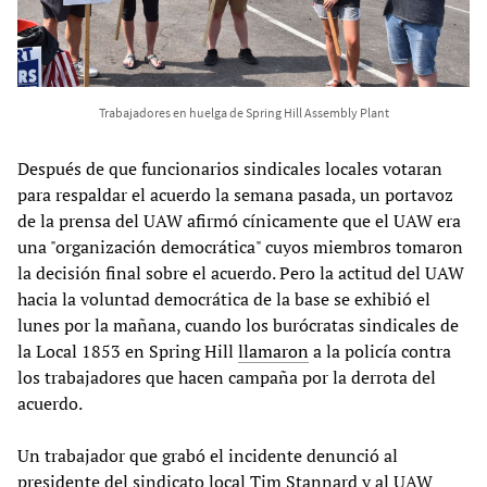
Trabajadores en huelga de Spring Hill Assembly Plant
Después de que funcionarios sindicales locales votaran
para respaldar el acuerdo la semana pasada, un portavoz
de la prensa del UAW afirmó cínicamente que el UAW era
una "organización democrática" cuyos miembros tomaron
la decisión final sobre el acuerdo. Pero la actitud del UAW
hacia la voluntad democrática de la base se exhibió el
lunes por la mañana, cuando los burócratas sindicales de
la Local 1853 en Spring Hill
llamaron
a la policía contra
los trabajadores que hacen campaña por la derrota del
acuerdo.
Un trabajador que grabó el incidente denunció al
presidente del sindicato local Tim Stannard y al UAW