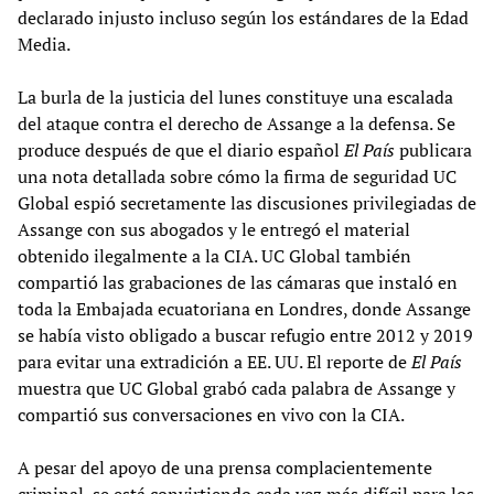
declarado injusto incluso según los estándares de la Edad
Media.
La burla de la justicia del lunes constituye una escalada
del ataque contra el derecho de Assange a la defensa. Se
produce después de que el diario español
El País
publicara
una nota detallada sobre cómo la firma de seguridad UC
Global espió secretamente las discusiones privilegiadas de
Assange con sus abogados y le entregó el material
obtenido ilegalmente a la CIA. UC Global también
compartió las grabaciones de las cámaras que instaló en
toda la Embajada ecuatoriana en Londres, donde Assange
se había visto obligado a buscar refugio entre 2012 y 2019
para evitar una extradición a EE. UU. El reporte de
El País
muestra que UC Global grabó cada palabra de Assange y
compartió sus conversaciones en vivo con la CIA.
A pesar del apoyo de una prensa complacientemente
criminal, se está convirtiendo cada vez más difícil para los