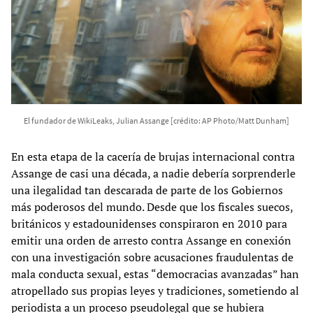
El fundador de WikiLeaks, Julian Assange [crédito: AP Photo/Matt Dunham]
En esta etapa de la cacería de brujas internacional contra
Assange de casi una década, a nadie debería sorprenderle
una ilegalidad tan descarada de parte de los Gobiernos
más poderosos del mundo. Desde que los fiscales suecos,
británicos y estadounidenses conspiraron en 2010 para
emitir una orden de arresto contra Assange en conexión
con una investigación sobre acusaciones fraudulentas de
mala conducta sexual, estas “democracias avanzadas” han
atropellado sus propias leyes y tradiciones, sometiendo al
periodista a un proceso pseudolegal que se hubiera