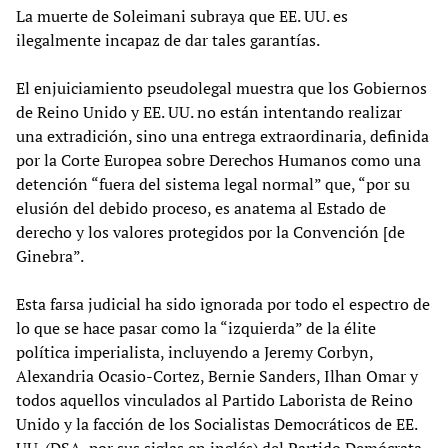
La muerte de Soleimani subraya que EE. UU. es
ilegalmente incapaz de dar tales garantías.
El enjuiciamiento pseudolegal muestra que los Gobiernos
de Reino Unido y EE. UU. no están intentando realizar
una extradición, sino una entrega extraordinaria, definida
por la Corte Europea sobre Derechos Humanos como una
detención “fuera del sistema legal normal” que, “por su
elusión del debido proceso, es anatema al Estado de
derecho y los valores protegidos por la Convención [de
Ginebra”.
Esta farsa judicial ha sido ignorada por todo el espectro de
lo que se hace pasar como la “izquierda” de la élite
política imperialista, incluyendo a Jeremy Corbyn,
Alexandria Ocasio-Cortez, Bernie Sanders, Ilhan Omar y
todos aquellos vinculados al Partido Laborista de Reino
Unido y la facción de los Socialistas Democráticos de EE.
UU. (DSA, por sus siglas en inglés) del Partido Demócrata.