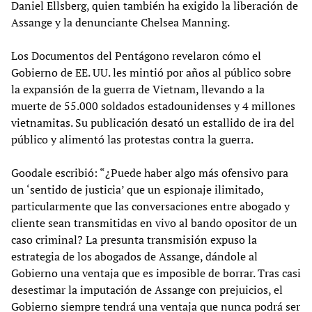
Daniel Ellsberg, quien también ha exigido la liberación de
Assange y la denunciante Chelsea Manning.
Los Documentos del Pentágono revelaron cómo el
Gobierno de EE. UU. les mintió por años al público sobre
la expansión de la guerra de Vietnam, llevando a la
muerte de 55.000 soldados estadounidenses y 4 millones
vietnamitas. Su publicación desató un estallido de ira del
público y alimentó las protestas contra la guerra.
Goodale escribió: “¿Puede haber algo más ofensivo para
un ‘sentido de justicia’ que un espionaje ilimitado,
particularmente que las conversaciones entre abogado y
cliente sean transmitidas en vivo al bando opositor de un
caso criminal? La presunta transmisión expuso la
estrategia de los abogados de Assange, dándole al
Gobierno una ventaja que es imposible de borrar. Tras casi
desestimar la imputación de Assange con prejuicios, el
Gobierno siempre tendrá una ventaja que nunca podrá ser