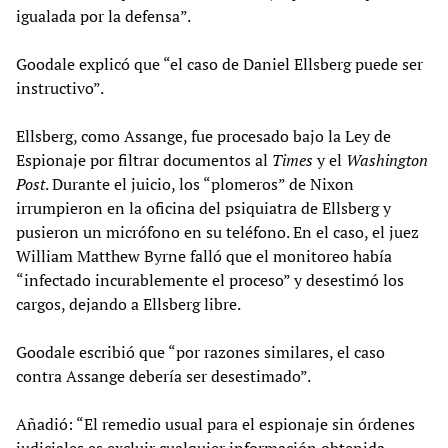
igualada por la defensa”.
Goodale explicó que “el caso de Daniel Ellsberg puede ser
instructivo”.
Ellsberg, como Assange, fue procesado bajo la Ley de
Espionaje por filtrar documentos al
Times
y el
Washington
Post
. Durante el juicio, los “plomeros” de Nixon
irrumpieron en la oficina del psiquiatra de Ellsberg y
pusieron un micrófono en su teléfono. En el caso, el juez
William Matthew Byrne falló que el monitoreo había
“infectado incurablemente el proceso” y desestimó los
cargos, dejando a Ellsberg libre.
Goodale escribió que “por razones similares, el caso
contra Assange debería ser desestimado”.
Añadió: “El remedio usual para el espionaje sin órdenes
judiciales es excluir cualquier información obtenida