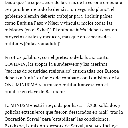
Dado que "la superación de la crisis de la corona empujará
temporalmente todo lo demás a un segundo plano", el
gobierno alemán debería trabajar para "incluir países
como Burkina Faso y Níger y vincular mejor todas las
misiones [en el Sahel]". El enfoque
inicial
debería ser en
proyectos civiles y médicos, más que en capacidades
militares [énfasis añadido]".
En otras palabras, con el pretexto de la lucha contra
COVID-19, las tropas la Bundeswehr y las asesinas
"fuerzas de seguridad regionales" entrenadas por Europa
deberían "unir" su fuerza de combate con la misión de la
ONU MINUSMA y la misión militar francesa con el
nombre en clave de Barkhane.
La MINUSMA está integrada por hasta 15.200 soldados y
policías extranjeros que fueron destacados en Malí "tras la
Operación Serval" para "estabilizar" las condiciones.
Barkhane, la misión sucesora de Serval, a su vez incluye