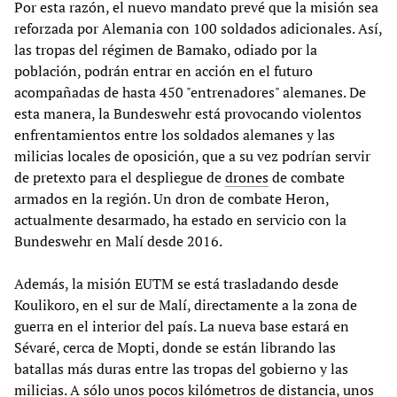
Por esta razón, el nuevo mandato prevé que la misión sea
reforzada por Alemania con 100 soldados adicionales. Así,
las tropas del régimen de Bamako, odiado por la
población, podrán entrar en acción en el futuro
acompañadas de hasta 450 "entrenadores" alemanes. De
esta manera, la Bundeswehr está provocando violentos
enfrentamientos entre los soldados alemanes y las
milicias locales de oposición, que a su vez podrían servir
de pretexto para el despliegue de
drones
de combate
armados en la región. Un dron de combate Heron,
actualmente desarmado, ha estado en servicio con la
Bundeswehr en Malí desde 2016.
Además, la misión EUTM se está trasladando desde
Koulikoro, en el sur de Malí, directamente a la zona de
guerra en el interior del país. La nueva base estará en
Sévaré, cerca de Mopti, donde se están librando las
batallas más duras entre las tropas del gobierno y las
milicias. A sólo unos pocos kilómetros de distancia, unos