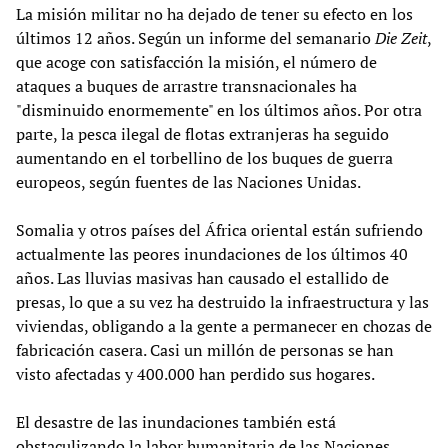
La misión militar no ha dejado de tener su efecto en los
últimos 12 años. Según un informe del semanario
Die Zeit
,
que acoge con satisfacción la misión, el número de
ataques a buques de arrastre transnacionales ha
"disminuido enormemente" en los últimos años. Por otra
parte, la pesca ilegal de flotas extranjeras ha seguido
aumentando en el torbellino de los buques de guerra
europeos, según fuentes de las Naciones Unidas.
Somalia y otros países del África oriental están sufriendo
actualmente las peores inundaciones de los últimos 40
años. Las lluvias masivas han causado el estallido de
presas, lo que a su vez ha destruido la infraestructura y las
viviendas, obligando a la gente a permanecer en chozas de
fabricación casera. Casi un millón de personas se han
visto afectadas y 400.000 han perdido sus hogares.
El desastre de las inundaciones también está
obstaculizando la labor humanitaria de las Naciones