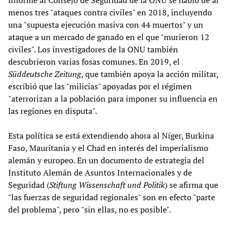
menos tres "ataques contra civiles" en 2018, incluyendo
una "supuesta ejecución masiva con 44 muertos" y un
ataque a un mercado de ganado en el que "murieron 12
civiles". Los investigadores de la ONU también
descubrieron varias fosas comunes. En 2019, el
Süddeutsche Zeitung
, que también apoya la acción militar,
escribió que las "milicias" apoyadas por el régimen
"aterrorizan a la población para imponer su influencia en
las regiones en disputa".
Esta política se está extendiendo ahora al Níger, Burkina
Faso, Mauritania y el Chad en interés del imperialismo
alemán y europeo. En un documento de estrategia del
Instituto Alemán de Asuntos Internacionales y de
Seguridad (
Stiftung Wissenschaft und Politik
) se afirma que
"las fuerzas de seguridad regionales" son en efecto "parte
del problema", pero "sin ellas, no es posible".