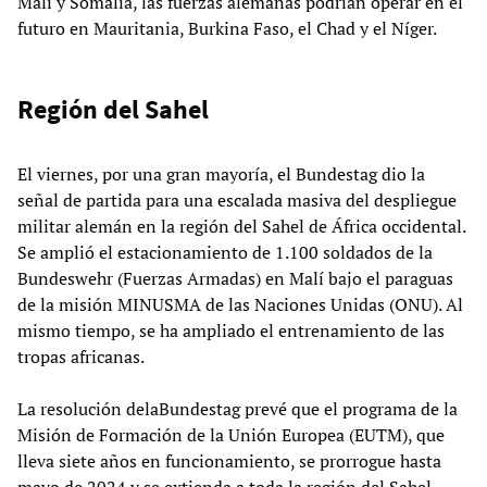
Malí y Somalia, las fuerzas alemanas podrían operar en el
futuro en Mauritania, Burkina Faso, el Chad y el Níger.
Región del Sahel
El viernes, por una gran mayoría, el Bundestag dio la
señal de partida para una escalada masiva del despliegue
militar alemán en la región del Sahel de África occidental.
Se amplió el estacionamiento de 1.100 soldados de la
Bundeswehr (Fuerzas Armadas) en Malí bajo el paraguas
de la misión MINUSMA de las Naciones Unidas (ONU). Al
mismo tiempo, se ha ampliado el entrenamiento de las
tropas africanas.
La resolución delaBundestag prevé que el programa de la
Misión de Formación de la Unión Europea (EUTM), que
lleva siete años en funcionamiento, se prorrogue hasta
mayo de 2024 y se extienda a toda la región del Sahel.