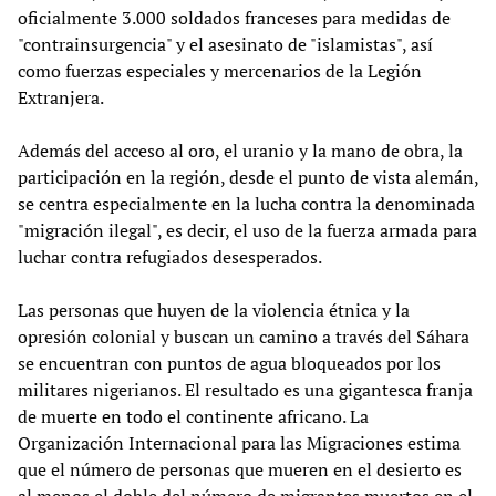
oficialmente 3.000 soldados franceses para medidas de
"contrainsurgencia" y el asesinato de "islamistas", así
como fuerzas especiales y mercenarios de la Legión
Extranjera.
Además del acceso al oro, el uranio y la mano de obra, la
participación en la región, desde el punto de vista alemán,
se centra especialmente en la lucha contra la denominada
"migración ilegal", es decir, el uso de la fuerza armada para
luchar contra refugiados desesperados.
Las personas que huyen de la violencia étnica y la
opresión colonial y buscan un camino a través del Sáhara
se encuentran con puntos de agua bloqueados por los
militares nigerianos. El resultado es una gigantesca franja
de muerte en todo el continente africano. La
Organización Internacional para las Migraciones estima
que el número de personas que mueren en el desierto es
al menos el doble del número de migrantes muertos en el