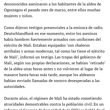
desconocidos asesinaron a los habitantes de la aldea de
Ogossagou el pasado mes de marzo, entre ellos muchas
mujeres y niños.
Como dijeron testigos presenciales a la emisora de radio
Deutschlandfunk en ese momento, entre los asesinos
había hombres fuertemente armados con uniformes del
ejército de Malí. Estaban equipados "con chalecos
antibalas y armas modernas, tal como las tiene el ejército
de Malí", informó un testigo. Las tropas del gobierno de
Malí, según sus propias declaraciones, se habían "retirado"
de la aldea unas horas antes y no volvieron al lugar de la
masacre hasta horas más tarde, aunque los aldeanos
habían enviado llamadas de socorro desesperadas a las
autoridades.
Durante años, el régimen de Malí ha estado cometiendo
atrocidades demostrables contra la población civil. En un
informe al Consejo de Seguridad de la ONU se habló de al