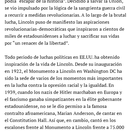
podía “escapar de la historia”. Decidido a salvar la Unión,
se vio impulsado por la lógica de la sangrienta guerra civil
a recurrir a medidas revolucionarias. A lo largo de la brutal
lucha, Lincoln puso de manifiesto las aspiraciones
revolucionarias-democráticas que inspiraron a cientos de
miles de estadounidenses a luchar y sacrificar sus vidas
por “un renacer de la libertad”.
Todo periodo de luchas políticas en EE.UU. ha obtenido
inspiración de la vida de Lincoln. Desde su inauguración
en 1922, el Monumento a Lincoln en Washington DC ha
sido la sede de varios de los momentos más importantes
en la lucha contra la opresión racial y la igualdad. En
1939, cuando los nazis de Hitler marchaban en Europa y
el fascismo ganaba simpatizantes en la élite gobernante
estadounidense, no se le dio permiso a la famosa
contralto afroamericana, Marian Anderson, de cantar en
el Constitution Hall. Así que, en cambio, cantó en los
escalones frente al Monumento a Lincoln frente a 75.000