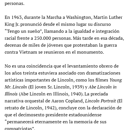
personas.
En 1963, durante la Marcha a Washington, Martin Luther
King Jr. pronunció desde el mismo lugar su discurso
“Tengo un sueño”, llamando a la igualdad e integración
racial frente a 250.000 personas. Más tarde en esa década,
decenas de miles de jóvenes que protestaban la guerra
contra Vietnam se reunieron en el monumento.
No es una coincidencia que el levantamiento obrero de
los años treinta estuviera asociado con dramatizaciones
artísticas importantes de Lincoln, como los filmes
Young
Mr. Lincoln
(El joven Sr. Lincoln, 1939) y
Abe Lincoln in
Illinois
(Abe Lincoln en Illinois, 1940). La preciada
narrativa orquestal de Aaron Copland,
Lincoln Portrait
(El
retrato de Lincoln, 1942), concluye con la declaración de
que el decimosexto presidente estadounidense
“permanecerá eternamente en la memoria de sus
compatriotas”.