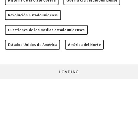
Historia de la clase obrera
Guerra civil estadounidense
Revolución Estadounidense
Cuestiones de los medios estadounidenses
Estados Unidos de América
América del Norte
LOADING