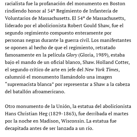
racialista fue la profanación del monumento en Boston
rindiendo honor al 54º Regimiento de Infantería de
Voluntarios de Massachusetts. El 54º de Massachusetts,
liderado por el abolicionista Robert Gould Shaw, fue el
segundo regimiento compuesto enteramente por
personas negras durante la guerra civil. Los manifestantes
se oponen al hecho de que el regimiento, retratado
famosamente en la película
Glory
(Gloria, 1989), estaba
bajo el mando de un oficial blanco, Shaw. Holland Cotter,
el segundo crítico de arte en jefe del
New York Times
,
calumnió el monumento llamándolo una imagen
“supremacista blanca” por representar a Shaw a la cabeza
del batallón afroamericano.
Otro monumento de la Unión, la estatua del abolicionista
Hans Christian Heg (1829-1863), fue derribada el martes
por la noche en Madison, Wisconsin. La estatua fue
decapitada antes de ser lanzada a un río.