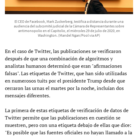
El CEO de Facebook, Mark Zuckerberg, testifica a distancia durante una
audiencia del subcomité judicial de la Cámara de Representantes sobre
antimonopolio en el Capitolio, el miércoles 29 de julio de 2020, en
Washington. (Mandel Ngan/Pool via AP)
En el caso de Twitter, las publicaciones se verificaron
después de que una combinación de algoritmos y
analistas humanos determinó que eran "afirmaciones
falsas". Las etiquetas de Twitter, que han sido utilizadas
en numerosos tuits por el presidente Trump desde que
cerraron las urnas el martes por la noche, incluían dos
mensajes diferentes.
La primera de estas etiquetas de verificación de datos de
Twitter permite que las publicaciones en cuestión se
muestren, pero con una etiqueta debajo de ellas que dice:
"Es posible que las fuentes oficiales no hayan llamado a la