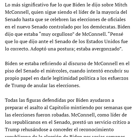
Lo más significativo fue lo que Biden le dijo sobre Mitch
McConnell, quien sigue siendo el líder de la mayoría del
Senado hasta que se celebren las elecciones de oficiales
en el nuevo Senado controlado por los demócratas. Biden
dijo que estaba “muy orgulloso” de McConnell. “Pensé
que lo que dijo ante el Senado de los Estados Unidos fue
lo correcto. Adoptó una postura; estaba avergonzado”.
Biden se estaba refiriendo al discurso de McConnell en el
piso del Senado el miércoles, cuando intentó encubrir su
propio papel en darle legitimidad política a los esfuerzos
de Trump de anular las elecciones.
Todas las figuras defendidas por Biden ayudaron a
preparar el asalto al Capitolio mintiendo por semanas que
las elecciones fueron robadas. McConnell, como líder de
los republicanos en el Senado, prestó un servicio crítico a
Trump rehusándose a conceder el reconocimiento
republicano de la elección de Biden por varias semanas.