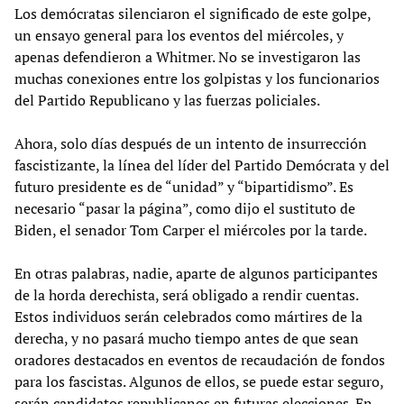
Los demócratas silenciaron el significado de este golpe,
un ensayo general para los eventos del miércoles, y
apenas defendieron a Whitmer. No se investigaron las
muchas conexiones entre los golpistas y los funcionarios
del Partido Republicano y las fuerzas policiales.
Ahora, solo días después de un intento de insurrección
fascistizante, la línea del líder del Partido Demócrata y del
futuro presidente es de “unidad” y “bipartidismo”. Es
necesario “pasar la página”, como dijo el sustituto de
Biden, el senador Tom Carper el miércoles por la tarde.
En otras palabras, nadie, aparte de algunos participantes
de la horda derechista, será obligado a rendir cuentas.
Estos individuos serán celebrados como mártires de la
derecha, y no pasará mucho tiempo antes de que sean
oradores destacados en eventos de recaudación de fondos
para los fascistas. Algunos de ellos, se puede estar seguro,
serán candidatos republicanos en futuras elecciones. En