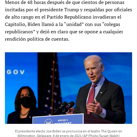
Menos de 48 horas después de que cientos de personas
incitadas por el presidente Trump y respaldas por oficiales
de alto rango en el Partido Republicano invadieran el
Capitolio, Biden llamó a la “unidad” con sus “colegas
republicanos” y dejó en claro que se opone a cualquier
rendición política de cuentas.
El presidente electo Joe Biden se pronuncia en el teatro The Queen en
Wilmington, Delaware, 8 de enero de 2021 (AP Photo/Susan Walsh)